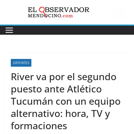
Saltar
al
contenido
DEPORTES
River va por el segundo
puesto ante Atlético
Tucumán con un equipo
alternativo: hora, TV y
formaciones