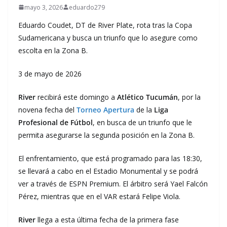
mayo 3, 2026
eduardo279
Eduardo Coudet, DT de River Plate, rota tras la Copa
Sudamericana y busca un triunfo que lo asegure como
escolta en la Zona B.
3 de mayo de 2026
River
recibirá este domingo a
Atlético Tucumán
, por la
novena fecha del
Torneo Apertura
de la
Liga
Profesional de Fútbol
, en busca de un triunfo que le
permita asegurarse la segunda posición en la Zona B.
El enfrentamiento, que está programado para las 18:30,
se llevará a cabo en el Estadio Monumental y se podrá
ver a través de ESPN Premium. El árbitro será Yael Falcón
Pérez, mientras que en el VAR estará Felipe Viola.
River
llega a esta última fecha de la primera fase