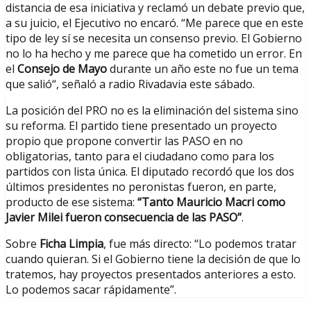
distancia de esa iniciativa y reclamó un debate previo que,
a su juicio, el Ejecutivo no encaró. “Me parece que en este
tipo de ley sí se necesita un consenso previo. El Gobierno
no lo ha hecho y me parece que ha cometido un error. En
el
Consejo de Mayo
durante un año este no fue un tema
que salió“, señaló a radio Rivadavia este sábado.
La posición del PRO no es la eliminación del sistema sino
su reforma. El partido tiene presentado un proyecto
propio que propone convertir las PASO en no
obligatorias, tanto para el ciudadano como para los
partidos con lista única. El diputado recordó que los dos
últimos presidentes no peronistas fueron, en parte,
producto de ese sistema:
“Tanto Mauricio Macri como
Javier Milei fueron consecuencia de las PASO”
.
Sobre
Ficha Limpia
, fue más directo: “Lo podemos tratar
cuando quieran. Si el Gobierno tiene la decisión de que lo
tratemos, hay proyectos presentados anteriores a esto.
Lo podemos sacar rápidamente”.