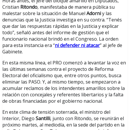
Horas antes, el jefe del bloque amarillo en Diputados,
Cristian
Ritondo
, manifestaba de manera pública su
malestar sobre la situación de Manuel
Adorni
y las
denuncias que la Justicia investiga en su contra. “Tenés
que dar las respuestas rápidas en la Justicia y explicar
todo”, señaló antes del informe de gestión que el
funcionario nacional brindó en el Congreso. La orden
para esta instancia era “
ni defender ni atacar
” al jefe de
Gabinete.
En esta misma línea, el PRO comenzó a levantar la voz en
las últimas semanas contra el proyecto de Reforma
Electoral del oficialismo que, entre otros puntos, busca
eliminar las PASO. Y, al mismo tiempo, se empezaron a
acumular reclamos de los intendentes amarillos sobre la
relación con concejales y referentes libertarios y la falta
de obras financiadas por el gobierno nacional.
En este clima de tensión soterrada, el ministro del
Interior, Diego
Santilli
, junto con Ritondo, se reunirán el
próximo martes, al mediodía, en la sede del partido en la