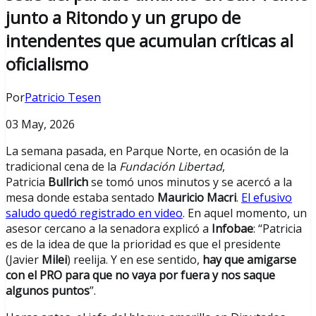
junto a Ritondo y un grupo de
intendentes que acumulan críticas al
oficialismo
Por
Patricio Tese
n
03 May, 2026
La semana pasada, en Parque Norte, en ocasión de la
tradicional cena de la
Fundación Libertad
,
Patricia
Bullrich
se tomó unos minutos y se acercó a la
mesa donde estaba sentado
Mauricio Macri
.
El efusivo
saludo quedó registrado en video
. En aquel momento, un
asesor cercano a la senadora explicó a
Infobae
: “Patricia
es de la idea de que la prioridad es que el presidente
(Javier
Milei
) reelija. Y en ese sentido,
hay que amigarse
con el PRO para que no vaya por fuera y nos saque
algunos puntos
”.