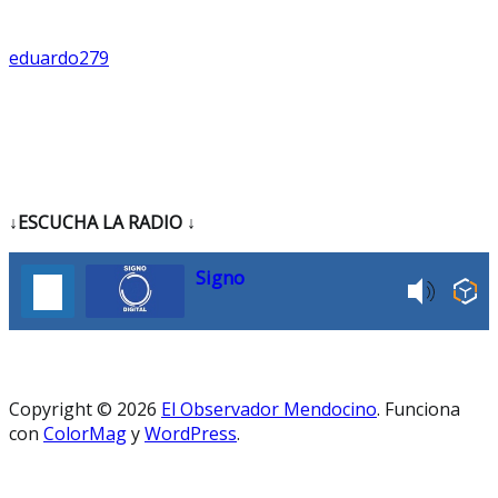
eduardo279
↓ESCUCHA LA RADIO
↓
Signo
Copyright © 2026
El Observador Mendocino
. Funciona
con
ColorMag
y
WordPress
.