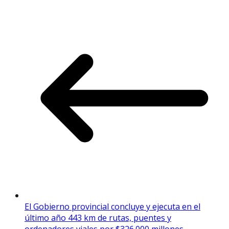
El Gobierno provincial concluye y ejecuta en el
último año 443 km de rutas, puentes y
ordenadores viales por $326.000 millones