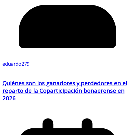
eduardo279
Quiénes son los ganadores y perdedores en el
reparto de la Coparticipación bonaerense en
2026