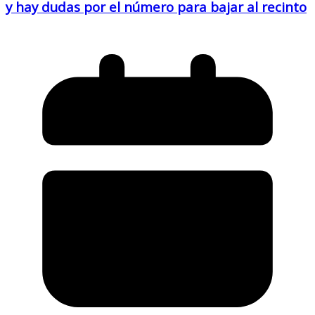
y hay dudas por el número para bajar al recinto