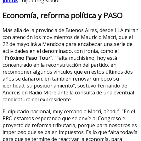
juntos
”
, dijo el legislador.
Economía, reforma política y PASO
Más allá de la provincia de Buenos Aires, desde LLA miran
con atención los movimientos de Mauricio Macri, que el
22 de mayo irá a Mendoza para encabezar una serie de
actividades en el denominado, con ironía, como el
“
Próximo Paso Tour
”. “Falta muchísimo, hoy está
concentrado en la reconstrucción del partido, en
recomponer algunos vínculos que en estos últimos dos
años se dañaron, en también renovar un poco su
identidad, su posicionamiento”, sostuvo Fernando de
Andreis en Radio Mitre ante la consulta de una eventual
candidatura del expresidente.
El diputado nacional, muy cercano a Macri, añadió: “En el
PRO estamos esperando que se envíe al Congreso el
proyecto de reforma tributaria, porque para nosotros es
imperioso que se bajen impuestos. Es lo que falta todavía
para que se termine de reactivar la economía, para