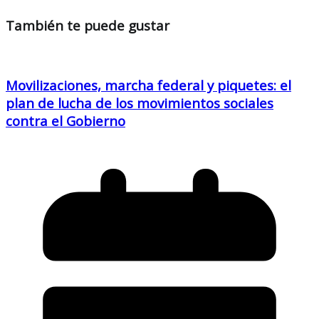
También te puede gustar
Movilizaciones, marcha federal y piquetes: el
plan de lucha de los movimientos sociales
contra el Gobierno