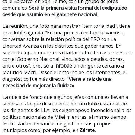
calle Balcarce, en San Telmo, con un grupo de jefes
comunales.
Será la primera visita formal del exdiputado
desde que asumió en el gabinete nacional
.
La reunión, una foto para mostrar “territorialidad”, tiene
una doble agenda. “En una primera instancia, vamos a
conversar sobre la relación política del PRO con La
Libertad Avanza en los distritos que gobernamos. En
segundo lugar, queremos charlar sobre temas de gestión
con el Gobierno Nacional, vinculados a deudas, obras,
entre otros”, precisó a
Infobae
un dirigente cercano a
Mauricio Macri. Desde el entorno de los intendentes, el
diagnóstico fue más directo: “
Viene a raíz de una
necesidad de mejorar la fluidez»
.
La queja de fondo que algunos jefes comunales llevan a
la mesa es lo que describen como un doble estándar de
los dirigentes de LLA: les exigen apoyo incondicional a las
políticas nacionales de Milei mientras, al mismo tiempo,
les trasladan demandas de gasto en sus propios
municipios como, por ejemplo, en
Zárate.