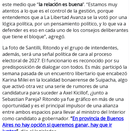
este medio que “
la relación es buena
”. “Estamos muy
atentos a lo que es el control de la gestión, porque
entendemos que a La Libertad Avanza se la votó por una
lógica política, por un pensamiento político, y lo que va a
defender es eso en cada uno de los consejos deliberantes
que tiene el bloque”, agregó.
La foto de Santilli, Ritondo y el grupo de intendentes,
además, será una señal política de cara al proceso
electoral de 2027. El funcionario es reconocido por su
predisposición de dialogar con todos. Es más: participó la
semana pasada de un encuentro libertario que encabezó
Karina Milei en la localidad bonaerense de Suipacha, algo
que activó otra vez una serie de rumores de una
candidatura para suceder a Axel Kicillof, ¿junto a
Sebastian Pareja? Ritondo ya fue gráfico en más de una
oportunidad y es el principal impulsor de una alianza
entre ambos espacios para llevar al ministro del Interior
como candidato a gobernador.
“
En provincia de Buenos
Aires no hay opción si queremos ganar, hay que ir