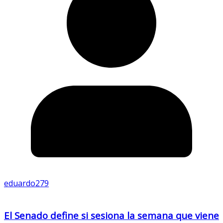
eduardo279
El Senado define si sesiona la semana que viene