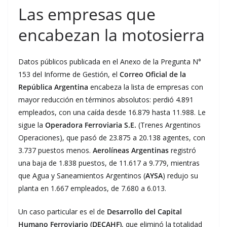
Las empresas que
encabezan la motosierra
Datos públicos publicada en el Anexo de la Pregunta N°
153 del Informe de Gestión, el
Correo Oficial de la
República Argentina
encabeza la lista de empresas con
mayor reducción en términos absolutos: perdió 4.891
empleados, con una caída desde 16.879 hasta 11.988. Le
sigue la
Operadora Ferroviaria S.E.
(Trenes Argentinos
Operaciones), que pasó de 23.875 a 20.138 agentes, con
3.737 puestos menos.
Aerolíneas Argentinas
registró
una baja de 1.838 puestos, de 11.617 a 9.779, mientras
que Agua y Saneamientos Argentinos (
AYSA
) redujo su
planta en 1.667 empleados, de 7.680 a 6.013.
Un caso particular es el de
Desarrollo del Capital
Humano Ferroviario (DECAHF)
, que eliminó la totalidad