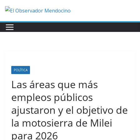
Saltar
al
contenido
POLÍTICA
Las áreas que más
empleos públicos
ajustaron y el objetivo de
la motosierra de Milei
para 2026