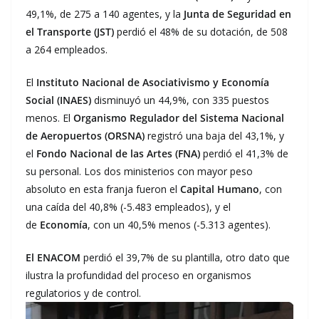
49,1%, de 275 a 140 agentes, y la
Junta de Seguridad en
el Transporte (JST)
perdió el 48% de su dotación, de 508
a 264 empleados.
El
Instituto Nacional de Asociativismo y Economía
Social (INAES)
disminuyó un 44,9%, con 335 puestos
menos. El
Organismo Regulador del Sistema Nacional
de Aeropuertos (ORSNA)
registró una baja del 43,1%, y
el
Fondo Nacional de las Artes (FNA)
perdió el 41,3% de
su personal. Los dos ministerios con mayor peso
absoluto en esta franja fueron el
Capital Humano
, con
una caída del 40,8% (-5.483 empleados), y el
de
Economía
, con un 40,5% menos (-5.313 agentes).
El ENACOM
perdió el 39,7% de su plantilla, otro dato que
ilustra la profundidad del proceso en organismos
regulatorios y de control.