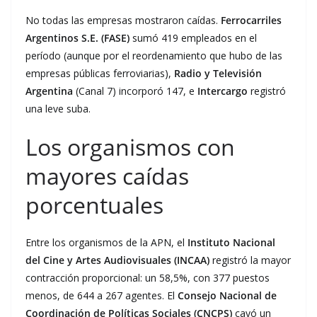
No todas las empresas mostraron caídas.
Ferrocarriles
Argentinos S.E. (FASE)
sumó 419 empleados en el
período (aunque por el reordenamiento que hubo de las
empresas públicas ferroviarias),
Radio y Televisión
Argentina
(Canal 7) incorporó 147, e
Intercargo
registró
una leve suba.
Los organismos con
mayores caídas
porcentuales
Entre los organismos de la APN, el
Instituto Nacional
del Cine y Artes Audiovisuales (INCAA)
registró la mayor
contracción proporcional: un 58,5%, con 377 puestos
menos, de 644 a 267 agentes. El
Consejo Nacional de
Coordinación de Políticas Sociales (CNCPS)
cayó un