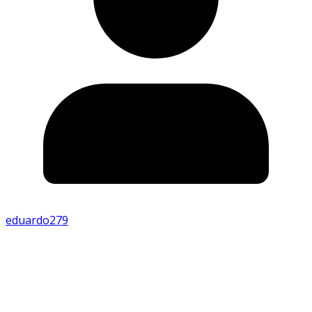
eduardo279