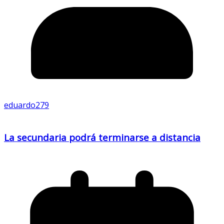
eduardo279
La secundaria podrá terminarse a distancia