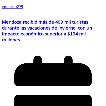
eduardo279
Mendoza recibió más de 400 mil turistas
durante las vacaciones de invierno, con un
impacto económico superior a $194 mil
millones