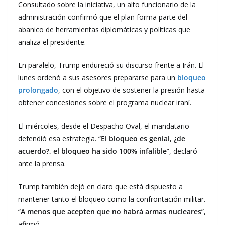
Consultado sobre la iniciativa, un alto funcionario de la
administración confirmó que el plan forma parte del
abanico de herramientas diplomáticas y políticas que
analiza el presidente.
En paralelo, Trump endureció su discurso frente a Irán. El
lunes ordenó a sus asesores prepararse para un
bloqueo
prolongado
, con el objetivo de sostener la presión hasta
obtener concesiones sobre el programa nuclear iraní.
El miércoles, desde el Despacho Oval, el mandatario
defendió esa estrategia. “
El bloqueo es genial, ¿de
acuerdo?, el bloqueo ha sido 100% infalible
”, declaró
ante la prensa.
Trump también dejó en claro que está dispuesto a
mantener tanto el bloqueo como la confrontación militar.
“
A menos que acepten que no habrá armas nucleares
”,
afirmó.