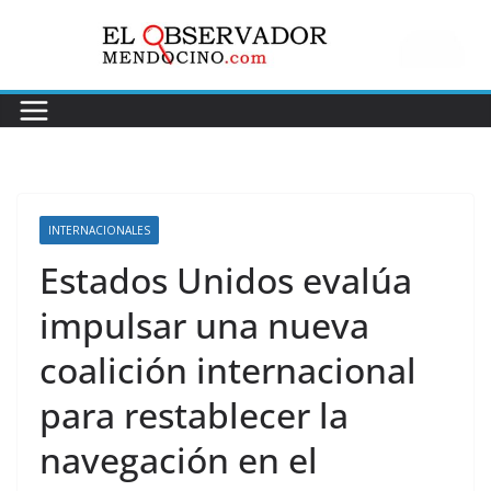
Saltar
al
contenido
INTERNACIONALES
Estados Unidos evalúa
impulsar una nueva
coalición internacional
para restablecer la
navegación en el