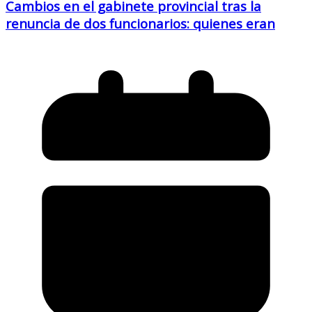
Cambios en el gabinete provincial tras la
renuncia de dos funcionarios: quienes eran