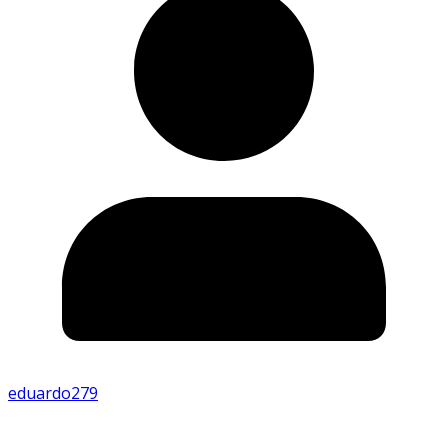
eduardo279