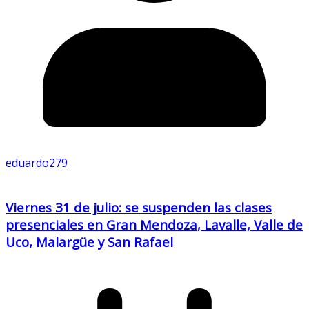
eduardo279
Viernes 31 de julio: se suspenden las clases
presenciales en Gran Mendoza, Lavalle, Valle de
Uco, Malargüe y San Rafael