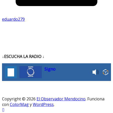
eduardo279
↓ESCUCHA LA RADIO
↓
Signo
Copyright © 2026
El Observador Mendocino
. Funciona
con
ColorMag
y
WordPress
.