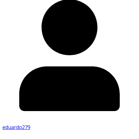
eduardo279