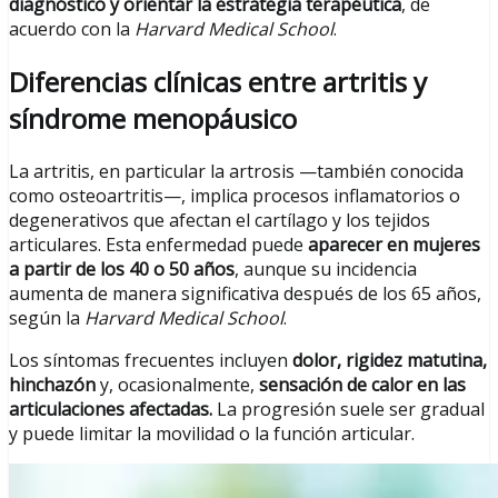
diagnóstico y orientar la estrategia terapéutica
, de
acuerdo con la
Harvard Medical School
.
Diferencias clínicas entre artritis y
síndrome menopáusico
La artritis, en particular la artrosis —también conocida
como osteoartritis—, implica procesos inflamatorios o
degenerativos que afectan el cartílago y los tejidos
articulares. Esta enfermedad puede
aparecer en mujeres
a partir de los 40 o 50 años
, aunque su incidencia
aumenta de manera significativa después de los 65 años,
según la
Harvard Medical School
.
Los síntomas frecuentes incluyen
dolor, rigidez matutina,
hinchazón
y, ocasionalmente,
sensación de calor en las
articulaciones afectadas.
La progresión suele ser gradual
y puede limitar la movilidad o la función articular.