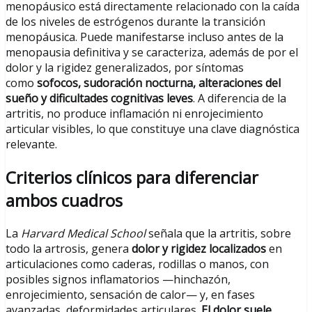
menopáusico está directamente relacionado con la caída
de los niveles de estrógenos durante la transición
menopáusica. Puede manifestarse incluso antes de la
menopausia definitiva y se caracteriza, además de por el
dolor y la rigidez generalizados, por síntomas
como
sofocos, sudoración nocturna, alteraciones del
sueño y dificultades cognitivas leves
. A diferencia de la
artritis, no produce inflamación ni enrojecimiento
articular visibles, lo que constituye una clave diagnóstica
relevante.
Criterios clínicos para diferenciar
ambos cuadros
La
Harvard Medical School
señala que la artritis, sobre
todo la artrosis, genera
dolor y rigidez localizados
en
articulaciones como caderas, rodillas o manos, con
posibles signos inflamatorios —hinchazón,
enrojecimiento, sensación de calor— y, en fases
avanzadas, deformidades articulares.
El dolor suele