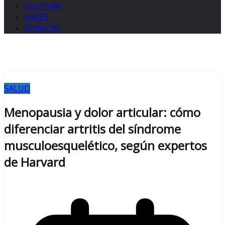
CULTURA
VIAJES
OPINIÓN
SALUD
Menopausia y dolor articular: cómo
diferenciar artritis del síndrome
musculoesquelético, según expertos
de Harvard