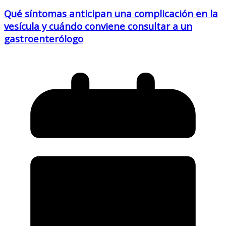
Qué síntomas anticipan una complicación en la
vesícula y cuándo conviene consultar a un
gastroenterólogo