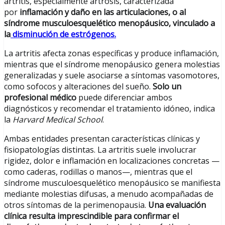
artritis, especialmente artrosis, caracterizada
por
inflamación y daño en las articulaciones, o al
síndrome musculoesquelético menopáusico, vinculado a
la
disminución de estrógenos.
La artritis afecta zonas específicas y produce inflamación,
mientras que el síndrome menopáusico genera molestias
generalizadas y suele asociarse a síntomas vasomotores,
como sofocos y alteraciones del sueño.
Solo un
profesional médico
puede diferenciar ambos
diagnósticos y recomendar el tratamiento idóneo, indica
la
Harvard Medical School
.
Ambas entidades presentan características clínicas y
fisiopatologías distintas. La artritis suele involucrar
rigidez, dolor e inflamación en localizaciones concretas —
como caderas, rodillas o manos—, mientras que el
síndrome musculoesquelético menopáusico se manifiesta
mediante molestias difusas, a menudo acompañadas de
otros síntomas de la perimenopausia.
Una evaluación
clínica resulta imprescindible para confirmar el