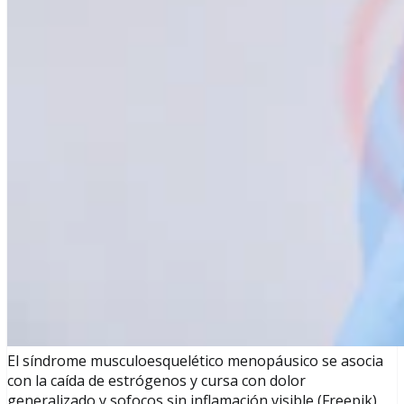
El síndrome musculoesquelético menopáusico se asocia
con la caída de estrógenos y cursa con dolor
generalizado y sofocos sin inflamación visible (Freepik)