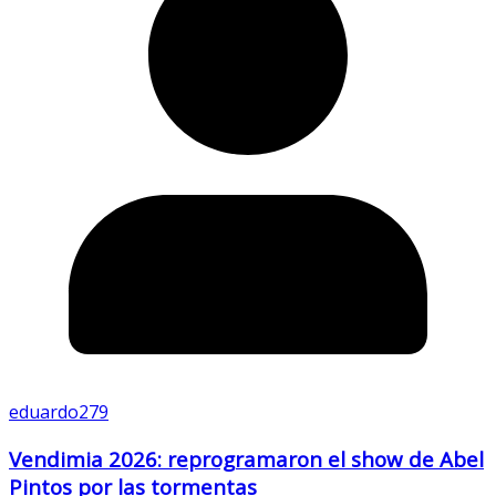
eduardo279
Vendimia 2026: reprogramaron el show de Abel
Pintos por las tormentas