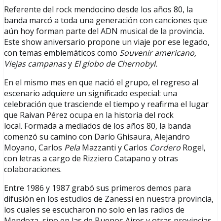
Referente del rock mendocino desde los años 80, la
banda marcó a toda una generación con canciones que
aún hoy forman parte del ADN musical de la provincia.
Este show aniversario propone un viaje por ese legado,
con temas emblemáticos como
Souvenir americano,
Viejas campanas
y
El globo de Chernobyl.
En el mismo mes en que nació el grupo, el regreso al
escenario adquiere un significado especial: una
celebración que trasciende el tiempo y reafirma el lugar
que Raivan Pérez ocupa en la historia del rock
local. Formada a mediados de los años 80, la banda
comenzó su camino con Darío Ghisaura, Alejandro
Moyano, Carlos
Pela
Mazzanti y Carlos
Cordero
Rogel,
con letras a cargo de Rizziero Catapano y otras
colaboraciones.
Entre 1986 y 1987 grabó sus primeros demos para
difusión en los estudios de Zanessi en nuestra provincia,
los cuales se escucharon no solo en las radios de
Mendoza, sino en las de Buenos Aires y otras provincias,