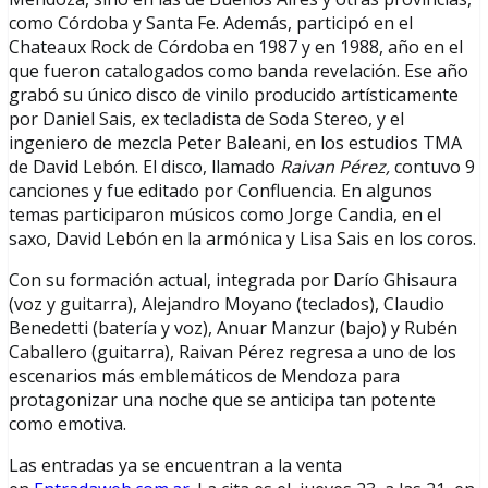
como Córdoba y Santa Fe. Además, participó en el
Chateaux Rock de Córdoba en 1987 y en 1988, año en el
que fueron catalogados como banda revelación. Ese año
grabó su único disco de vinilo producido artísticamente
por Daniel Sais, ex tecladista de Soda Stereo, y el
ingeniero de mezcla Peter Baleani, en los estudios TMA
de David Lebón. El disco, llamado
Raivan Pérez,
contuvo 9
canciones y fue editado por Confluencia. En algunos
temas participaron músicos como Jorge Candia, en el
saxo, David Lebón en la armónica y Lisa Sais en los coros.
Con su formación actual, integrada por Darío Ghisaura
(voz y guitarra), Alejandro Moyano (teclados), Claudio
Benedetti (batería y voz), Anuar Manzur (bajo) y Rubén
Caballero (guitarra), Raivan Pérez regresa a uno de los
escenarios más emblemáticos de Mendoza para
protagonizar una noche que se anticipa tan potente
como emotiva.
Las entradas ya se encuentran a la venta