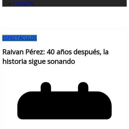
OPINIÓN
ESPECTÁCULOS
Raivan Pérez: 40 años después, la
historia sigue sonando