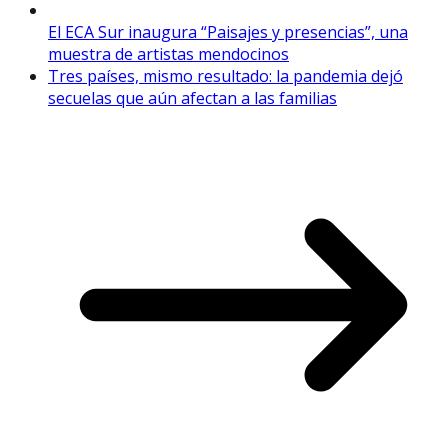
El ECA Sur inaugura “Paisajes y presencias”, una
muestra de artistas mendocinos
Tres países, mismo resultado: la pandemia dejó
secuelas que aún afectan a las familias