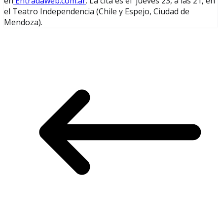
en
Entradaweb.com.ar
. La cita es el jueves 23, a las 21, en
el Teatro Independencia (Chile y Espejo, Ciudad de
Mendoza).