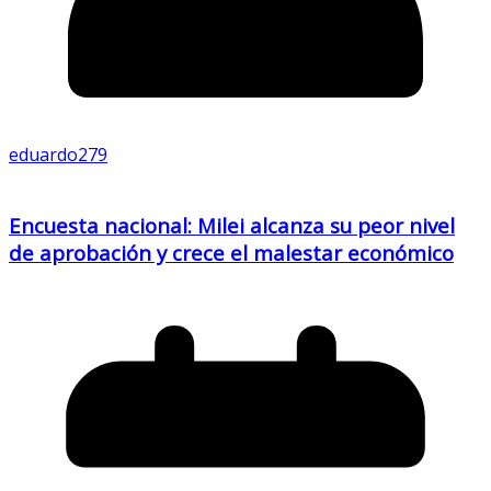
eduardo279
Encuesta nacional: Milei alcanza su peor nivel
de aprobación y crece el malestar económico