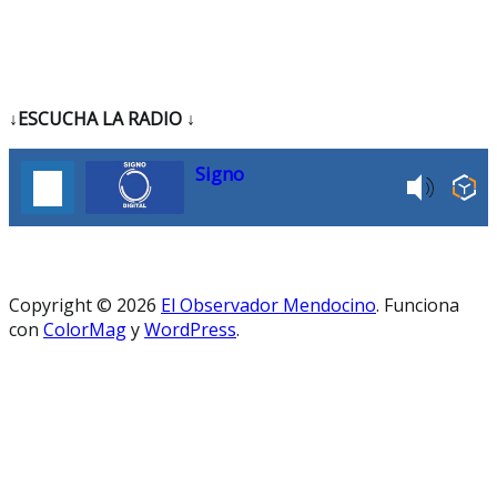
↓ESCUCHA LA RADIO
↓
Signo
Copyright © 2026
El Observador Mendocino
. Funciona
con
ColorMag
y
WordPress
.