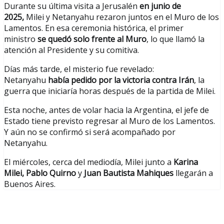
Durante su última visita a Jerusalén
en junio de
2025,
Milei y Netanyahu rezaron juntos en el Muro de los
Lamentos. En esa ceremonia histórica, el primer
ministro
se quedó solo frente al Muro
, lo que llamó la
atención al Presidente y su comitiva.
Días más tarde, el misterio fue revelado:
Netanyahu
había pedido por la victoria contra Irán
, la
guerra que iniciaría horas después de la partida de Milei.
Esta noche, antes de volar hacia la Argentina, el jefe de
Estado tiene previsto regresar al Muro de los Lamentos.
Y aún no se confirmó si será acompañado por
Netanyahu.
El miércoles, cerca del mediodía, Milei junto a
Karina
Milei,
Pablo Quirno
y
Juan Bautista Mahiques
llegarán a
Buenos Aires.