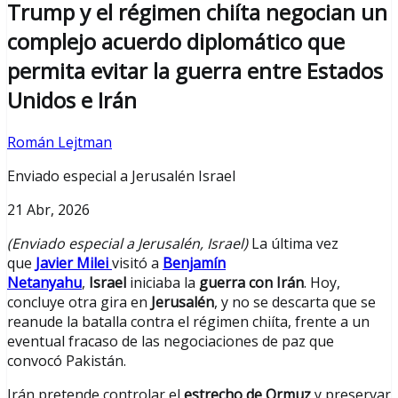
Trump y el régimen chiíta negocian un
complejo acuerdo diplomático que
permita evitar la guerra entre Estados
Unidos e Irán
Román Lejtman
Enviado especial a Jerusalén Israel
21 Abr, 2026
(Enviado especial a Jerusalén, Israel)
La última vez
que
Javier Milei
visitó a
Benjamín
Netanyahu
,
Israel
iniciaba la
guerra con Irán
. Hoy,
concluye otra gira en
Jerusalén
, y no se descarta que se
reanude la batalla contra el régimen chiíta, frente a un
eventual fracaso de las negociaciones de paz que
convocó Pakistán.
Irán pretende controlar el
estrecho de Ormuz
y preservar