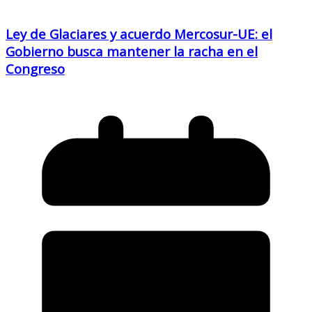
Ley de Glaciares y acuerdo Mercosur-UE: el
Gobierno busca mantener la racha en el
Congreso