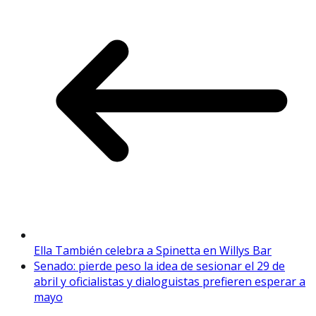
Ella También celebra a Spinetta en Willys Bar
Senado: pierde peso la idea de sesionar el 29 de
abril y oficialistas y dialoguistas prefieren esperar a
mayo