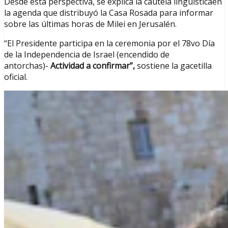
Desde esta perspectiva, se explica la cautela linguísticaen
la agenda que distribuyó la Casa Rosada para informar
sobre las últimas horas de Milei en Jerusalén.
“El Presidente participa en la ceremonia por el 78vo Día
de la Independencia de Israel (encendido de
antorchas)-
Actividad a confirmar”,
sostiene la gacetilla
oficial.