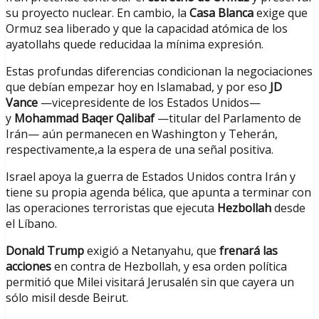
su proyecto nuclear. En cambio, la
Casa Blanca
exige que
Ormuz sea liberado y que la capacidad atómica de los
ayatollahs quede reducidaa la mínima expresión.
Estas profundas diferencias condicionan la negociaciones
que debían empezar hoy en Islamabad, y por eso
JD
Vance
—vicepresidente de los Estados Unidos—
y
Mohammad Baqer Qalibaf
—titular del Parlamento de
Irán— aún permanecen en Washington y Teherán,
respectivamente,a la espera de una señal positiva.
Israel apoya la guerra de Estados Unidos contra Irán y
tiene su propia agenda bélica, que apunta a terminar con
las operaciones terroristas que ejecuta
Hezbollah
desde
el Líbano.
Donald Trump
exigió a Netanyahu, que
frenará las
acciones
en contra de Hezbollah, y esa orden política
permitió que Milei visitará Jerusalén sin que cayera un
sólo misil desde Beirut.