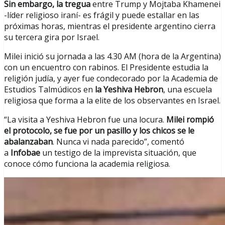
Sin embargo, la tregua
entre Trump y Mojtaba Khamenei
-líder religioso iraní- es frágil y puede estallar en las
próximas horas, mientras el presidente argentino cierra
su tercera gira por Israel.
Milei inició su jornada a las 4.30 AM (hora de la Argentina)
con un encuentro con rabinos. El Presidente estudia la
religión judía, y ayer fue condecorado por la Academia de
Estudios Talmúdicos en
la Yeshiva Hebron
, una escuela
religiosa que forma a la elite de los observantes en Israel.
“La visita a Yeshiva Hebron fue una locura.
Milei rompió
el protocolo, se fue por un pasillo y los chicos se le
abalanzaban
. Nunca vi nada parecido”, comentó
a
Infobae
un testigo de la imprevista situación, que
conoce cómo funciona la academia religiosa.