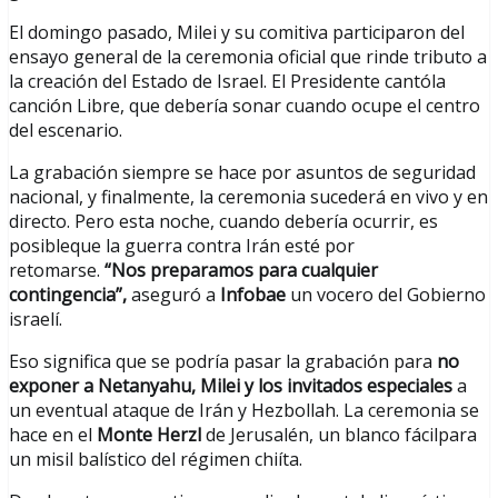
El domingo pasado, Milei y su comitiva participaron del
ensayo general de la ceremonia oficial que rinde tributo a
la creación del Estado de Israel. El Presidente cantóla
canción Libre, que debería sonar cuando ocupe el centro
del escenario.
La grabación siempre se hace por asuntos de seguridad
nacional, y finalmente, la ceremonia sucederá en vivo y en
directo. Pero esta noche, cuando debería ocurrir, es
posibleque la guerra contra Irán esté por
retomarse.
“Nos preparamos para cualquier
contingencia”,
aseguró a
Infobae
un vocero del Gobierno
israelí.
Eso significa que se podría pasar la grabación para
no
exponer a Netanyahu, Milei y los invitados especiales
a
un eventual ataque de Irán y Hezbollah. La ceremonia se
hace en el
Monte Herzl
de Jerusalén, un blanco fácilpara
un misil balístico del régimen chiíta.