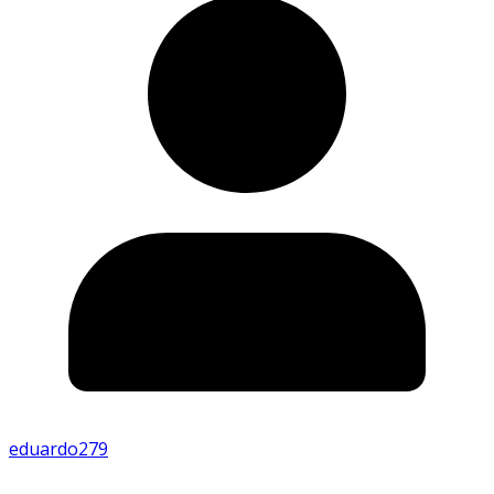
eduardo279