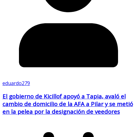
eduardo279
El gobierno de Kicillof apoyó a Tapia, avaló el
cambio de domicilio de la AFA a Pilar y se metió
en la pelea por la designación de veedores