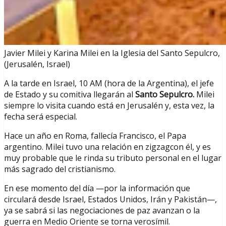
Javier Milei y Karina Milei en la Iglesia del Santo Sepulcro,
(Jerusalén, Israel)
A la tarde en Israel, 10 AM (hora de la Argentina), el jefe
de Estado y su comitiva llegarán al
Santo Sepulcro.
Milei
siempre lo visita cuando está en Jerusalén y, esta vez, la
fecha será especial.
Hace un año en Roma, fallecía Francisco, el Papa
argentino. Milei tuvo una relación en zigzagcon él, y es
muy probable que le rinda su tributo personal en el lugar
más sagrado del cristianismo.
En ese momento del día —por la información que
circulará desde Israel, Estados Unidos, Irán y Pakistán—,
ya se sabrá si las negociaciones de paz avanzan o la
guerra en Medio Oriente se torna verosímil.