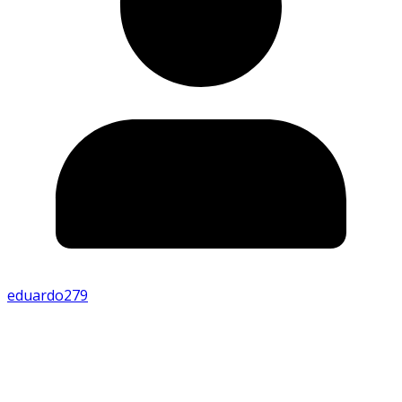
eduardo279