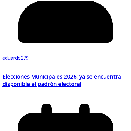
eduardo279
Elecciones Municipales 2026: ya se encuentra
disponible el padrón electoral