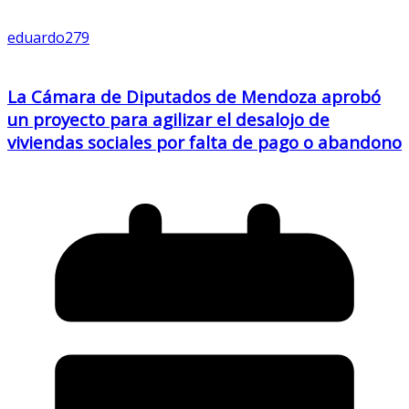
eduardo279
La Cámara de Diputados de Mendoza aprobó
un proyecto para agilizar el desalojo de
viviendas sociales por falta de pago o abandono