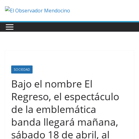
Saltar
al
contenido
SOCIEDAD
Bajo el nombre El
Regreso, el espectáculo
de la emblemática
banda llegará mañana,
sábado 18 de abril, al