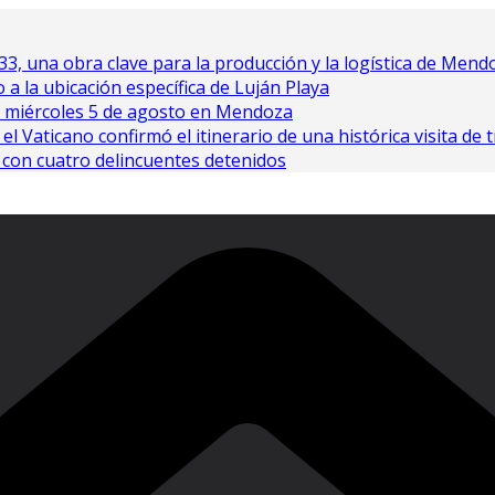
33, una obra clave para la producción y la logística de Mend
 a la ubicación específica de Luján Playa
e miércoles 5 de agosto en Mendoza
l Vaticano confirmó el itinerario de una histórica visita de t
 con cuatro delincuentes detenidos