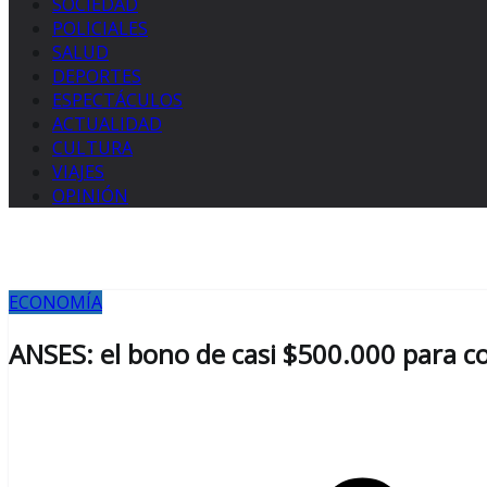
SOCIEDAD
POLICIALES
SALUD
DEPORTES
ESPECTÁCULOS
ACTUALIDAD
CULTURA
VIAJES
OPINIÓN
ECONOMÍA
ANSES: el bono de casi $500.000 para co