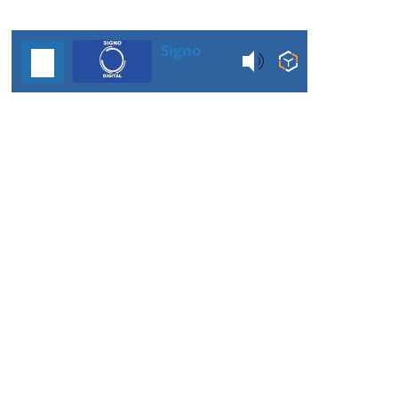
Signo