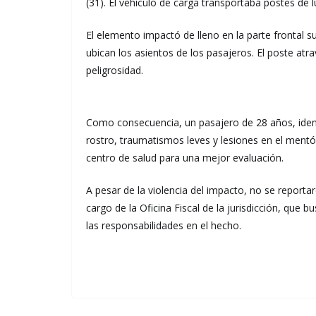
(31). El vehículo de carga transportaba postes de 
El elemento impactó de lleno en la parte frontal su
ubican los asientos de los pasajeros. El poste at
peligrosidad.
Como consecuencia, un pasajero de 28 años, ident
rostro, traumatismos leves y lesiones en el mentó
centro de salud para una mejor evaluación.
A pesar de la violencia del impacto, no se report
cargo de la Oficina Fiscal de la jurisdicción, que
las responsabilidades en el hecho.