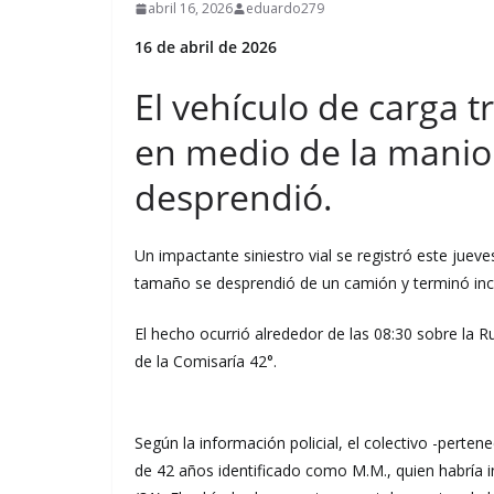
abril 16, 2026
eduardo279
16 de abril de 2026
El vehículo de carga t
en medio de la maniob
desprendió.
Un impactante siniestro vial se registró este jue
tamaño se desprendió de un camión y terminó inc
El hecho ocurrió alrededor de las 08:30 sobre la Ru
de la Comisaría 42°.
Según la información policial, el colectivo -pert
de 42 años identificado como M.M., quien habría 