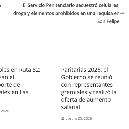
a
El Servicio Penitenciario secuestró celulares,
droga y elementos prohibidos en una requisa en
San Felipe
les en Ruta 52:
Paritarias 2026: el
izan el
Gobierno se reunió
porte de
con representantes
ales en Las
gremiales y realizó la
oferta de aumento
salarial
 2026
febrero 25, 2026