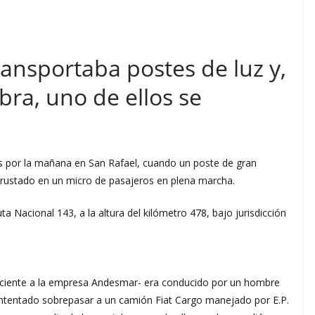
ransportaba postes de luz y,
ra, uno de ellos se
ves por la mañana en San Rafael, cuando un poste de gran
rustado en un micro de pasajeros en plena marcha.
ta Nacional 143, a la altura del kilómetro 478, bajo jurisdicción
eneciente a la empresa Andesmar- era conducido por un hombre
intentado sobrepasar a un camión Fiat Cargo manejado por E.P.