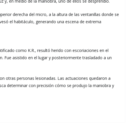
luz y, en medio de la maniobra, uno de ellos se desprendió.
perior derecha del micro, a la altura de las ventanillas donde se
ravesó el habitáculo, generando una escena de extrema
ificado como K.R., resultó herido con escoriaciones en el
n. Fue asistido en el lugar y posteriormente trasladado a un
aron otras personas lesionadas. Las actuaciones quedaron a
 busca determinar con precisión cómo se produjo la maniobra y