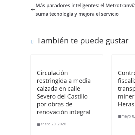
Más paradores inteligentes: el Metrotranví
suma tecnología y mejora el servicio
También te puede gustar
Circulación
Contro
restringida a media
fiscal
calzada en calle
trans
Severo del Castillo
miner
por obras de
Heras
renovación integral
mayo 8,
enero 23, 2026