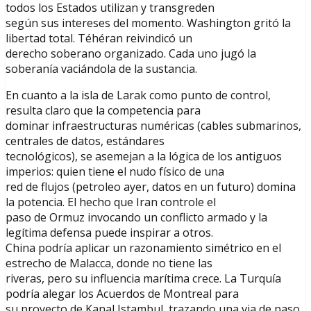
todos los Estados utilizan y transgreden
según sus intereses del momento. Washington gritó la
libertad total. Téhéran reivindicó un
derecho soberano organizado. Cada uno jugó la
soberanía vaciándola de la sustancia.
En cuanto a la isla de Larak como punto de control,
resulta claro que la competencia para
dominar infraestructuras numéricas (cables submarinos,
centrales de datos, estándares
tecnológicos), se asemejan a la lógica de los antiguos
imperios: quien tiene el nudo físico de una
red de flujos (petroleo ayer, datos en un futuro) domina
la potencia. El hecho que Iran controle el
paso de Ormuz invocando un conflicto armado y la
legítima defensa puede inspirar a otros.
China podría aplicar un razonamiento simétrico en el
estrecho de Malacca, donde no tiene las
riveras, pero su influencia marítima crece. La Turquía
podría alegar los Acuerdos de Montreal para
su proyecto de Kanal Istambul, trazando una via de paso