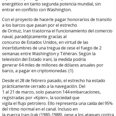
energético en tanto segunda potencia mundial, sin
entrar en conflicto con Washington.
Con el proyecto de hacerle pagar honorarios de transito
a los barcos que pasan por el estrecho
de Ormuz, Iran trastorna el funcionamiento del comercio
naval, paradójicamente gracias al
concurso de Estados Unidos, en virtud de las
incertidumbres de una tregua de cese el fuego de 2
semanas entre Washington y Téhéran. Según la
televisión del Estado iraní, la medida podría
generar 64 miles de millones de dólares anuales por
barco, a pagar en criptomonedas. (1)
Desde el 28 de febrero pasado, el estrecho ha estado
prácticamente cerrado a la navegación. Del
1 al 21 de marzo, solo pasaron 144 embarcaciones,
registradas por «Kpler», la sociedad que
vigila el flujo petrolero. Ello representa una caída del 95%
del ritmo normal en el canal. Incluso en
la guerra Iran-Irak (1980-1988), pese a los ataques contra