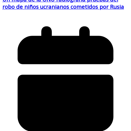
robo de niños ucranianos cometidos por Rusia