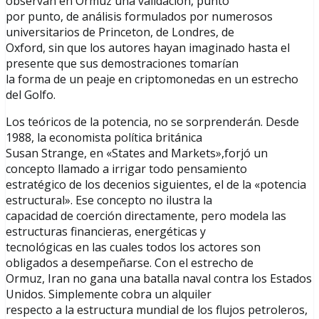
observan en Ormuz una validación, punto
por punto, de análisis formulados por numerosos
universitarios de Princeton, de Londres, de
Oxford, sin que los autores hayan imaginado hasta el
presente que sus demostraciones tomarían
la forma de un peaje en criptomonedas en un estrecho
del Golfo.
Los teóricos de la potencia, no se sorprenderán. Desde
1988, la economista política británica
Susan Strange, en «States and Markets»,forjó un
concepto llamado a irrigar todo pensamiento
estratégico de los decenios siguientes, el de la «potencia
estructural». Ese concepto no ilustra la
capacidad de coerción directamente, pero modela las
estructuras financieras, energéticas y
tecnológicas en las cuales todos los actores son
obligados a desempeñarse. Con el estrecho de
Ormuz, Iran no gana una batalla naval contra los Estados
Unidos. Simplemente cobra un alquiler
respecto a la estructura mundial de los flujos petroleros,