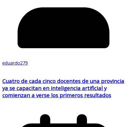
eduardo279
Cuatro de cada cinco docentes de una provincia
ya se capacitan en inteligencia artificial y
comienzan a verse los primeros resultados