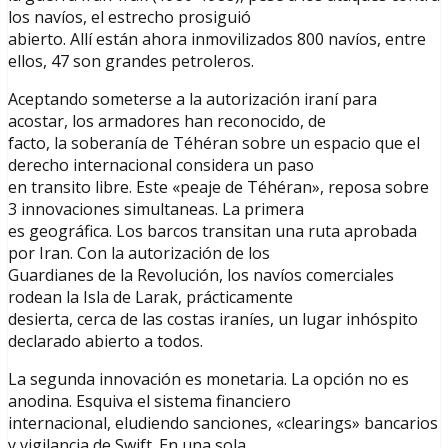
los navíos, el estrecho prosiguió
abierto. Allí están ahora inmovilizados 800 navíos, entre
ellos, 47 son grandes petroleros.
Aceptando someterse a la autorización iraní para
acostar, los armadores han reconocido, de
facto, la soberanía de Téhéran sobre un espacio que el
derecho internacional considera un paso
en transito libre. Este «peaje de Téhéran», reposa sobre
3 innovaciones simultaneas. La primera
es geográfica. Los barcos transitan una ruta aprobada
por Iran. Con la autorización de los
Guardianes de la Revolución, los navíos comerciales
rodean la Isla de Larak, prácticamente
desierta, cerca de las costas iraníes, un lugar inhóspito
declarado abierto a todos.
La segunda innovación es monetaria. La opción no es
anodina. Esquiva el sistema financiero
internacional, eludiendo sanciones, «clearings» bancarios
y vigilancia de Swift. En una sola