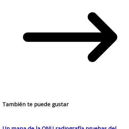
También te puede gustar
Un mapa de la ONU radiografía pruebas del