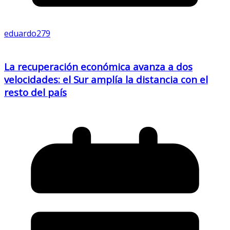
eduardo279
La recuperación económica avanza a dos
velocidades: el Sur amplía la distancia con el
resto del país