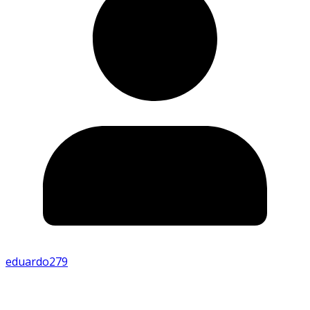
eduardo279