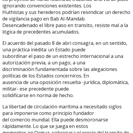
ignorando convenciones existentes. Los
Huthistas y sus herederos podrían reivindicar un derecho
de vigilancia pago en Bab Al-Mandab.
Desencadenado el libre paso en transito, resiste mal a la
lógica de precedentes acumulados.
El acuerdo del pasado 8 de abri consagra, en un sentido,
una práctica inédita: un Estado puede
subordinar el paso de un estrecho internacional a una
autorización previa, a un pago, a una
discriminación fundamentada sobre las alegaciones
políticas de los Estados concerniros. En
ausencia de una oposición resuelta -jurídica, diplomática,
militar- ese precedente puede
solidificarse en norma de hecho.
La libertad de circulación marítima a necesitado siglos
para imponerse como principio fundador
del comercio mundial. Ella puede desmoronarse
rápidamente. Lo que se juega en estos
momentos en Ormuz, sobrepasa el precio del transito de