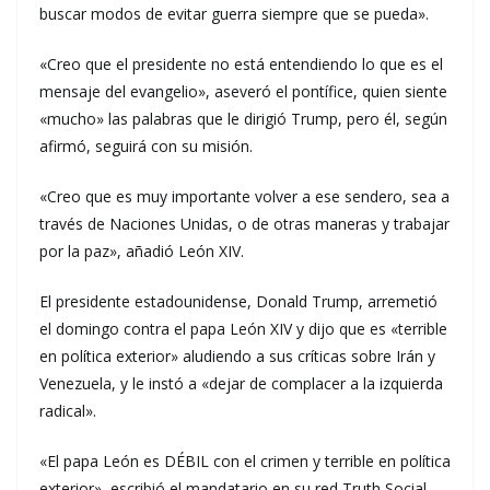
buscar modos de evitar guerra siempre que se pueda».
«Creo que el presidente no está entendiendo lo que es el
mensaje del evangelio», aseveró el pontífice, quien siente
«mucho» las palabras que le dirigió Trump, pero él, según
afirmó, seguirá con su misión.
«Creo que es muy importante volver a ese sendero, sea a
través de Naciones Unidas, o de otras maneras y trabajar
por la paz», añadió León XIV.
El presidente estadounidense, Donald Trump, arremetió
el domingo contra el papa León XIV y dijo que es «terrible
en política exterior» aludiendo a sus críticas sobre Irán y
Venezuela, y le instó a «dejar de complacer a la izquierda
radical».
«El papa León es DÉBIL con el crimen y terrible en política
exterior», escribió el mandatario en su red Truth Social,