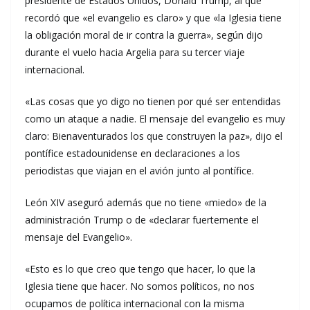
presidente de Estados Unidos, Donald Trump, al que
recordó que «el evangelio es claro» y que «la Iglesia tiene
la obligación moral de ir contra la guerra», según dijo
durante el vuelo hacia Argelia para su tercer viaje
internacional.
«Las cosas que yo digo no tienen por qué ser entendidas
como un ataque a nadie. El mensaje del evangelio es muy
claro: Bienaventurados los que construyen la paz», dijo el
pontífice estadounidense en declaraciones a los
periodistas que viajan en el avión junto al pontífice.
León XIV aseguró además que no tiene «miedo» de la
administración Trump o de «declarar fuertemente el
mensaje del Evangelio».
«Esto es lo que creo que tengo que hacer, lo que la
Iglesia tiene que hacer. No somos políticos, no nos
ocupamos de política internacional con la misma