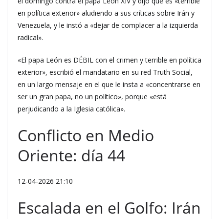
el domingo contra el papa León XIV y dijo que es «terrible
en política exterior» aludiendo a sus críticas sobre Irán y
Venezuela, y le instó a «dejar de complacer a la izquierda
radical».
«El papa León es DÉBIL con el crimen y terrible en política
exterior», escribió el mandatario en su red Truth Social,
en un largo mensaje en el que le insta a «concentrarse en
ser un gran papa, no un político», porque «está
perjudicando a la Iglesia católica».
Conflicto en Medio
Oriente: día 44
12-04-2026 21:10
Escalada en el Golfo: Irán