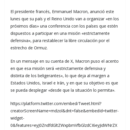
El presidente francés, Emmanuel Macron, anunció este
lunes que su país y el Reino Unido van a organizar «en los
próximos días» una conferencia con los países que estén
dispuestos a participar en una misión «estrictamente
defensiva», para restablecer la libre circulación por el
estrecho de Ormuz.
En un mensaje en su cuenta de X, Macron puso el acento
en que esa misión será «estrictamente defensiva y
distinta de los beligerantes», lo que deja al margen a
Estados Unidos, Israel e Irán, y en que su objetivo es que
se pueda desplegar «desde que la situación lo permita».
https://platform.twitter.com/embed/Tweet.html?
creatorScreenName=mdzol&dnt=false&embedId=twitter-
widget-
0&features=eyJ0ZndfdGltZWxpbmVfbGlzdCI6eyJidWNrZX