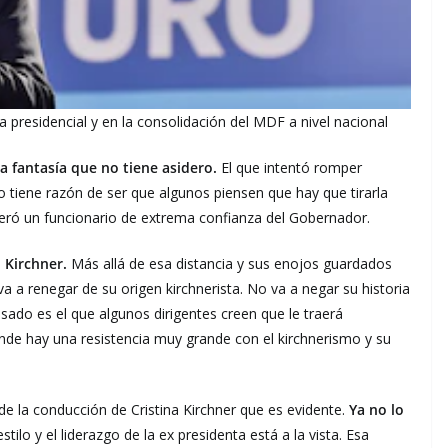
a presidencial y en la consolidación del MDF a nivel nacional
a fantasía que no tiene asidero.
El que intentó romper
o tiene razón de ser que algunos piensen que hay que tirarla
nceró un funcionario de extrema confianza del Gobernador.
 Kirchner.
Más allá de esa distancia y sus enojos guardados
 a renegar de su origen kirchnerista. No va a negar su historia
pasado es el que algunos dirigentes creen que le traerá
onde hay una resistencia muy grande con el kirchnerismo y su
e la conducción de Cristina Kirchner que es evidente.
Ya no lo
stilo y el liderazgo de la ex presidenta está a la vista. Esa