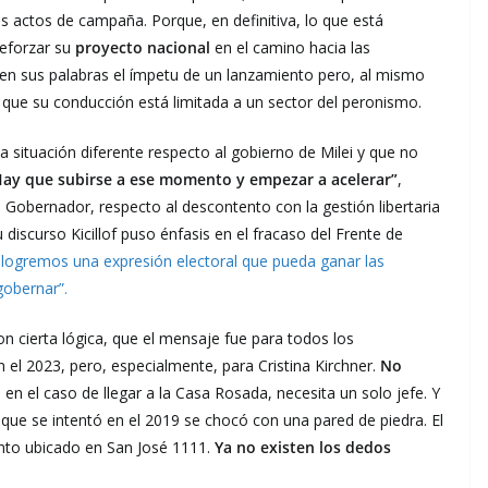
s actos de campaña. Porque, en definitiva, lo que está
eforzar su
proyecto nacional
en el camino hacia las
 en sus palabras el ímpetu de un lanzamiento pero, al mismo
e que su conducción está limitada a un sector del peronismo.
na situación diferente respecto al gobierno de Milei y que no
ay que subirse a ese momento y empezar a acelerar”
,
 Gobernador, respecto al descontento con la gestión libertaria
u discurso Kicillof puso énfasis en el fracaso del Frente de
logremos una expresión electoral que pueda ganar las
gobernar”.
 cierta lógica, que el mensaje fue para todos los
n el 2023, pero, especialmente, para Cristina Kirchner.
No
 en el caso de llegar a la Casa Rosada, necesita un solo jefe. Y
 que se intentó en el 2019 se chocó con una pared de piedra. El
nto ubicado en San José 1111.
Ya no existen los dedos