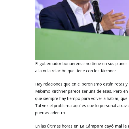
El gobernador bonaerense no tiene en sus planes
a la nula relación que tiene con los Kirchner
Hay relaciones que en el peronismo están rotas y
Máximo Kirchner parece ser una de esas. Pero en l
que siempre hay tiempo para volver a hablar, que na
Tal vez el problema aquí es que lo personal atravi
puertas adentro.
En las últimas horas
en La Cámpora cayó mal la r