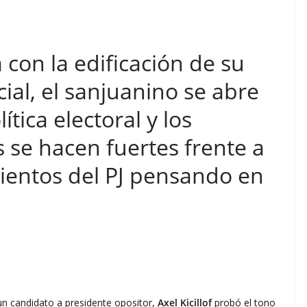
con la edificación de su
ial, el sanjuanino se abre
ítica electoral y los
se hacen fuertes frente a
ientos del PJ pensando en
 un candidato a presidente opositor,
Axel Kicillof
probó el tono