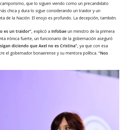
el camporismo, que lo siguen viendo como un precandidato
ás chica y dura lo sigue considerando un traidor y un
nta de la Nación. El enojo es profundo. La decepción, también.
o es un traidor”
, explicó a
Infobae
un ministro de la primera
ta irónica fuerte, un funcionario de la gobernación aseguró
sigan diciendo que Axel no es Cristina”
, ya que con esa
ntre el gobernador bonaerense y su mentora política.
“Nos