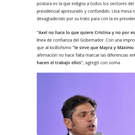
postura es la que indigna a todos los sectores d
presidencial apresurado y confundido. Una mesa m
desagradecido por su trato para con la ex preside
“Axel no hace lo que quiere Cristina y no por es
línea de confianza del Gobernador. Con una impron
que al kicillofismo
“le sirve que Mayra y Máximo 
afirmación no hace falta marcar las diferencias e
hacen el trabajo ellos”
, agregó con sorna.