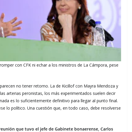
 romper con CFK ni echar a los ministros de La Cámpora, pese
 parecen no tener retorno. La de Kicillof con Mayra Mendoza y
as arterias peronistas, los más experimentados suelen decir
da es lo suficientemente definitivo para llegar al punto final.
ese lo político. Una cuestión que, en todo caso, debe resolverse
eunión que tuvo el jefe de Gabinete bonaerense, Carlos