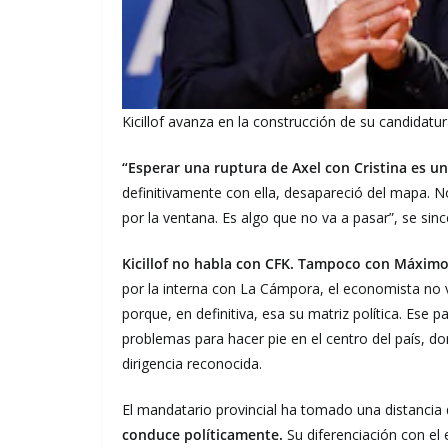
Kicillof avanza en la construcción de su candidatur
“Esperar una ruptura de Axel con Cristina es un
definitivamente con ella, desapareció del mapa. N
por la ventana. Es algo que no va a pasar”, se si
Kicillof no habla con CFK. Tampoco con Máximo
por la interna con La Cámpora, el economista no va
porque, en definitiva, esa su matriz política. Ese 
problemas para hacer pie en el centro del país, d
dirigencia reconocida.
El mandatario provincial ha tomado una distancia d
conduce políticamente.
Su diferenciación con el e