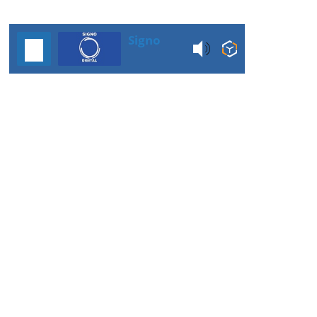
Signo