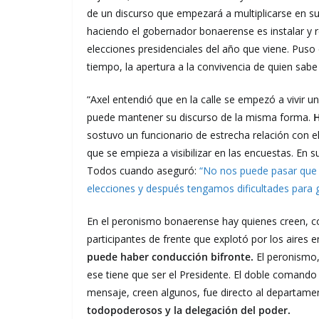
de un discurso que empezará a multiplicarse en su
haciendo el gobernador bonaerense es instalar y r
elecciones presidenciales del año que viene. Puso
tiempo, la apertura a la convivencia de quien sab
“Axel entendió que en la calle se empezó a vivir u
puede mantener su discurso de la misma forma.
H
sostuvo un funcionario de estrecha relación con el
que se empieza a visibilizar en las encuestas. En s
Todos cuando aseguró:
“No nos puede pasar que 
elecciones y después tengamos dificultades para 
En el peronismo bonaerense hay quienes creen, con
participantes de frente que explotó por los aires e
puede haber conducción bifronte.
El peronismo,
ese tiene que ser el Presidente. El doble comando
mensaje, creen algunos, fue directo al departame
todopoderosos y la delegación del poder.