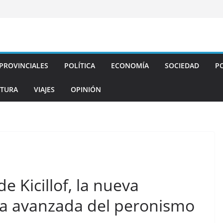
PROVINCIALES
POLÍTICA
ECONOMÍA
SOCIEDAD
PO
TURA
VIAJES
OPINIÓN
de Kicillof, la nueva
la avanzada del peronismo