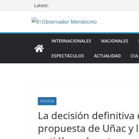
Saltar
Latest:
al
contenido
INTERNACIONALES
NACIONALES
ESPECTÁCULOS
ACTUALIDAD
CUL
POLÍTICA
La decisión definitiva 
propuesta de Uñac y 