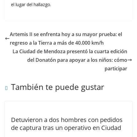
el lugar del hallazgo.
Artemis II se enfrenta hoy a su mayor prueba: el
regreso a la Tierra a más de 40.000 km/h
La Ciudad de Mendoza presentó la cuarta edición
del Donatón para apoyar a los niños: cómo
participar
También te puede gustar
Detuvieron a dos hombres con pedidos
de captura tras un operativo en Ciudad