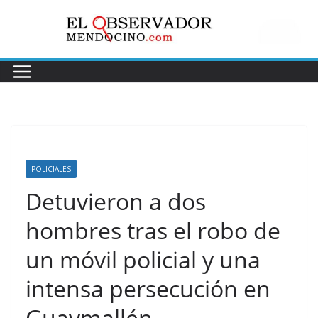
Saltar
al
contenido
POLICIALES
Detuvieron a dos
hombres tras el robo de
un móvil policial y una
intensa persecución en
Guaymallén