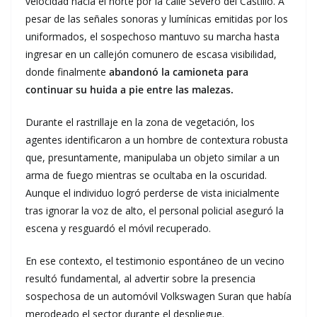
velocidad hacia el norte por la calle Severo del Castillo. A
pesar de las señales sonoras y lumínicas emitidas por los
uniformados, el sospechoso mantuvo su marcha hasta
ingresar en un callejón comunero de escasa visibilidad,
donde finalmente
abandonó la camioneta para
continuar su huida a pie entre las malezas.
Durante el rastrillaje en la zona de vegetación, los
agentes identificaron a un hombre de contextura robusta
que, presuntamente, manipulaba un objeto similar a un
arma de fuego mientras se ocultaba en la oscuridad.
Aunque el individuo logró perderse de vista inicialmente
tras ignorar la voz de alto, el personal policial aseguró la
escena y resguardó el móvil recuperado.
En ese contexto, el testimonio espontáneo de un vecino
resultó fundamental, al advertir sobre la presencia
sospechosa de un automóvil Volkswagen Suran que había
merodeado el sector durante el despliegue.