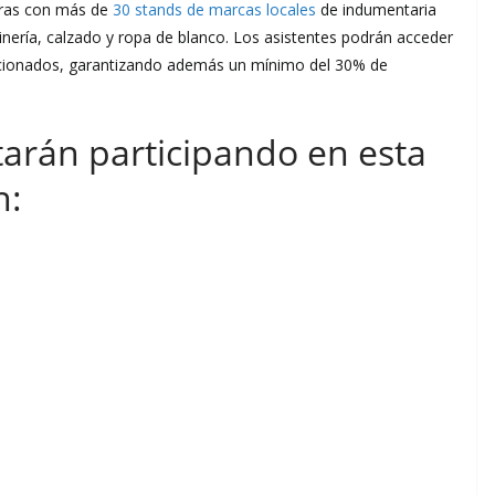
mpras con más de
30 stands de marcas locales
de indumentaria
inería, calzado y ropa de blanco. Los asistentes podrán acceder
ccionados, garantizando además un mínimo del 30% de
arán participando en esta
n: