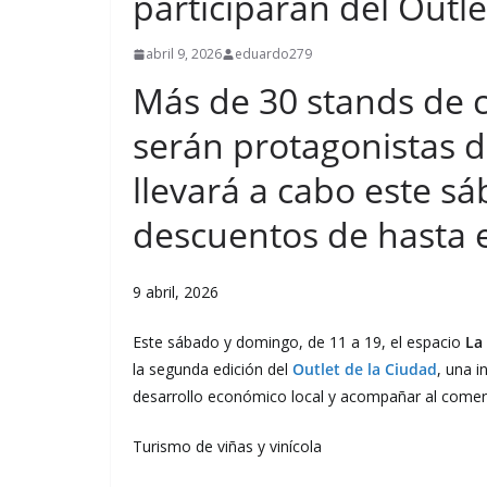
participarán del Outle
abril 9, 2026
eduardo279
Más de 30 stands de 
serán protagonistas d
llevará a cabo este 
descuentos de hasta 
9 abril, 2026
Este sábado y domingo, de 11 a 19, el espacio
La
la segunda edición del
Outlet de la Ciudad
, una i
desarrollo económico local y acompañar al come
Turismo de viñas y vinícola