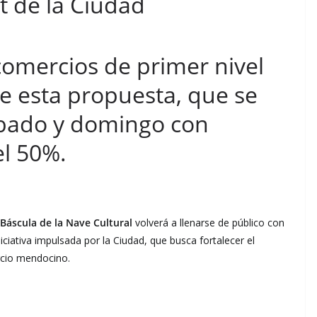
t de la Ciudad
comercios de primer nivel
e esta propuesta, que se
sábado y domingo con
el 50%.
 Báscula de la Nave Cultural
volverá a llenarse de público con
niciativa impulsada por la Ciudad, que busca fortalecer el
rcio mendocino.