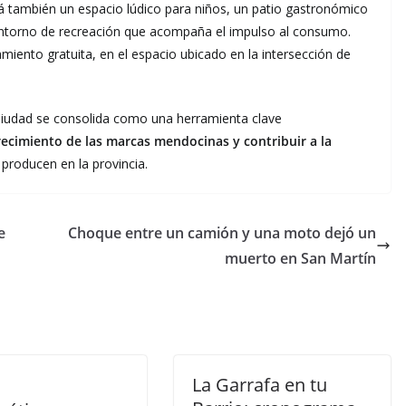
irá también un espacio lúdico para niños, un patio gastronómico
entorno de recreación que acompaña el impulso al consumo.
iento gratuita, en el espacio ubicado en la intersección de
 Ciudad se consolida como una herramienta clave
recimiento de las marcas mendocinas y contribuir a la
 producen en la provincia.
e
Choque entre un camión y una moto dejó un
muerto en San Martín
La Garrafa en tu