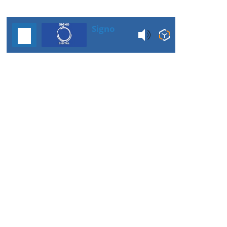
Signo