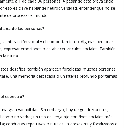
amente a 1 de cada 36 personas. A pesar de esta prevalencia,
or eso es clave hablar de neurodiversidad, entender que no se
ente de procesar el mundo.
idiana de las personas?
n, la interacción social y el comportamiento. Algunas personas
je, expresar emociones o establecer vínculos sociales. También
la rutina.
estos desafíos, también aparecen fortalezas: muchas personas
detalle, una memoria destacada o un interés profundo por temas
del espectro?
na gran variabilidad. Sin embargo, hay rasgos frecuentes,
l como no verbal; un uso del lenguaje con fines sociales más
ia; conductas repetitivas o rituales; intereses muy focalizados e