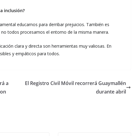
a inclusión?
damental educarnos para derribar prejuicios. También es
ue no todos procesamos el entorno de la misma manera.
nicación clara y directa son herramientas muy valiosas. En
esibles y empáticos para todos.
rá a
El Registro Civil Móvil recorrerá Guaymallén
ron
durante abril