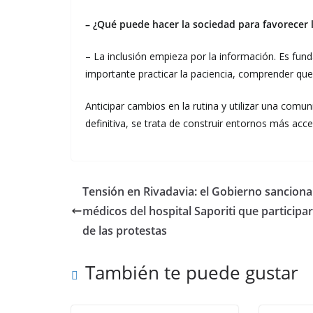
– ¿Qué puede hacer la sociedad para favorecer l
– La inclusión empieza por la información. Es fun
importante practicar la paciencia, comprender q
Anticipar cambios en la rutina y utilizar una comu
definitiva, se trata de construir entornos más acc
Tensión en Rivadavia: el Gobierno sanciona
médicos del hospital Saporiti que participa
de las protestas
También te puede gustar