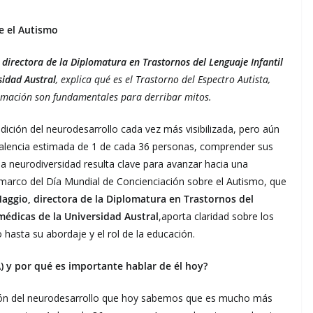
e el Autismo
directora de la Diplomatura en Trastornos del Lenguaje Infantil
sidad Austral
, explica qué es el Trastorno del Espectro Autista,
formación son fundamentales para derribar mitos.
dición del neurodesarrollo cada vez más visibilizada, pero aún
alencia estimada de 1 de cada 36 personas, comprender sus
a neurodiversidad resulta clave para avanzar hacia una
 marco del Día Mundial de Concienciación sobre el Autismo, que
aggio, directora de la Diplomatura en Trastornos del
omédicas de la Universidad Austral
,aporta claridad sobre los
 hasta su abordaje y el rol de la educación.
A) y por qué es importante hablar de él hoy?
ición del neurodesarrollo que hoy sabemos que es mucho más