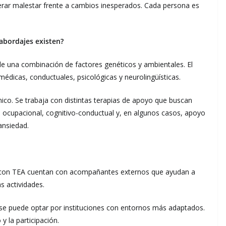
enerar malestar frente a cambios inesperados. Cada persona es
 abordajes existen?
de una combinación de factores genéticos y ambientales. El
médicas, conductuales, psicológicas y neurolingüísticas.
nico. Se trabaja con distintas terapias de apoyo que buscan
ca, ocupacional, cognitivo-conductual y, en algunos casos, apoyo
ansiedad.
s con TEA cuentan con acompañantes externos que ayudan a
as actividades.
se puede optar por instituciones con entornos más adaptados.
y la participación.