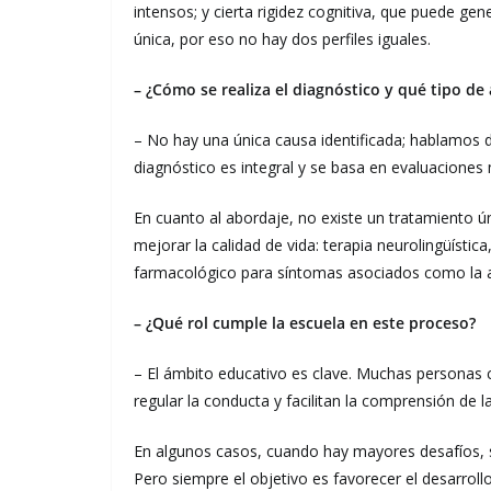
intensos; y cierta rigidez cognitiva, que puede g
única, por eso no hay dos perfiles iguales.
– ¿Cómo se realiza el diagnóstico y qué tipo de
– No hay una única causa identificada; hablamos 
diagnóstico es integral y se basa en evaluaciones 
En cuanto al abordaje, no existe un tratamiento ú
mejorar la calidad de vida: terapia neurolingüísti
farmacológico para síntomas asociados como la 
– ¿Qué rol cumple la escuela en este proceso?
– El ámbito educativo es clave. Muchas persona
regular la conducta y facilitan la comprensión de l
En algunos casos, cuando hay mayores desafíos, 
Pero siempre el objetivo es favorecer el desarrollo 