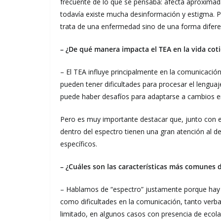
frecuente de lo que se pensaba: afecta aproximad
todavía existe mucha desinformación y estigma. P
trata de una enfermedad sino de una forma difer
– ¿De qué manera impacta el TEA en la vida cot
– El TEA influye principalmente en la comunicació
pueden tener dificultades para procesar el lengua
puede haber desafíos para adaptarse a cambios en 
Pero es muy importante destacar que, junto con 
dentro del espectro tienen una gran atención al 
específicos.
– ¿Cuáles son las características más comunes 
– Hablamos de “espectro” justamente porque hay u
como dificultades en la comunicación, tanto verba
limitado, en algunos casos con presencia de ecolal