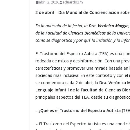
abril 2, 2026
eduardo279
2 de abril – Día Mundial de Concienciación sobr
En la antesala de la fecha, la
Dra. Verónica Maggio, 
de la Facultad de Ciencias Biomédicas de la Univer
cómo se diagnostica y por qué la inclusión y la in
El Trastorno del Espectro Autista (TEA) es una con
rodeada de mitos y desinformación. Con una prev
características y promover una mirada basada en l
sociedad más inclusiva. En este contexto y con el
se conmemora cada 2 de abril, la
Dra. Verónica M
Lenguaje Infantil de la Facultad de Ciencias Bi
principales aspectos del TEA, desde su diagnóstico
– ¿Qué es el Trastorno del Espectro Autista (TE
– El Trastorno del Espectro Autista es una cond