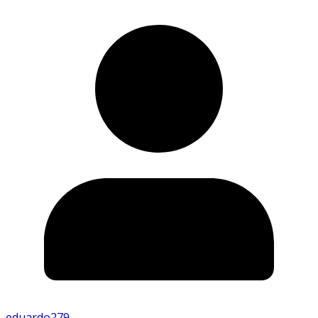
eduardo279