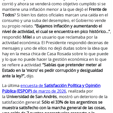
corrió y ahora se venderá como objetivo cumplido si se
mantiene una inflación menor a la que dejó el
Frente de
Todos
? Si bien los datos oficiales marcan una caída en el
consumo y una suba del desempleo, el Gobierno vende
su propio relato.
“Bajamos inflación y aumentando el
nivel de actividad, el cual se encuentra en pico histórico…”
,
respondió
Milei
a un usuario que reclamaba por la
actividad económica. El Presidente respondió decenas de
mensajes y uno de ellos no dejó dudas sobre la idea que
hay en la mesa chica de Casa Rosada sobre lo que puede
y lo que no puede hacer la gestión económica en lo que
se refiere a actividad:
“Sabías que pretender meter al
Estado en la ‘micro’ es pedir corrupción y desigualdad
ante la ley?”,
dijo.
La última
encuesta de
Satisfacción Política y Opinión
Pública (ESPOP)
de marzo de 2026
, realizada por
la
Universidad de San Andrés
, mostró un deterioro de la
satisfacción general:
Sólo el 33% de los argentinos se
muestra satisfecho con la marcha general de las cosas,