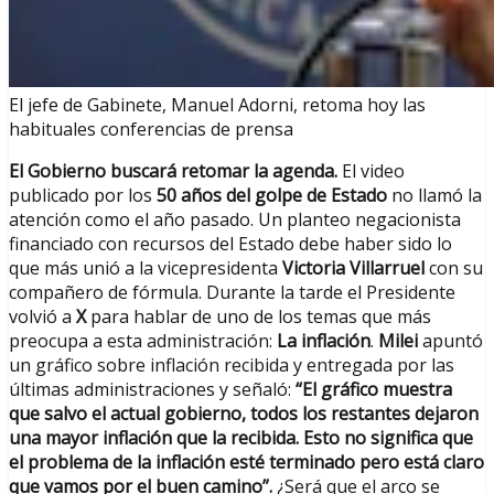
El jefe de Gabinete, Manuel Adorni, retoma hoy las
habituales conferencias de prensa
El Gobierno buscará retomar la agenda.
El video
publicado por los
50 años del golpe de Estado
no llamó la
atención como el año pasado. Un planteo negacionista
financiado con recursos del Estado debe haber sido lo
que más unió a la vicepresidenta
Victoria Villarruel
con su
compañero de fórmula. Durante la tarde el Presidente
volvió a
X
para hablar de uno de los temas que más
preocupa a esta administración:
La inflación
.
Milei
apuntó
un gráfico sobre inflación recibida y entregada por las
últimas administraciones y señaló:
“El gráfico muestra
que salvo el actual gobierno, todos los restantes dejaron
una mayor inflación que la recibida. Esto no significa que
el problema de la inflación esté terminado pero está claro
que vamos por el buen camino”.
¿Será que el arco se