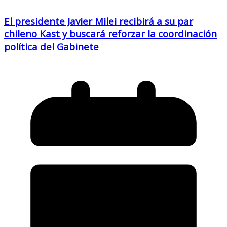
El presidente Javier Milei recibirá a su par
chileno Kast y buscará reforzar la coordinación
política del Gabinete