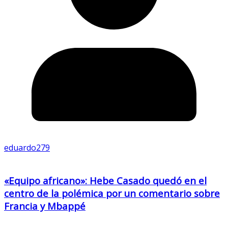
eduardo279
«Equipo africano»: Hebe Casado quedó en el
centro de la polémica por un comentario sobre
Francia y Mbappé