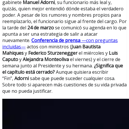
gabinete
Manuel Adorni
, su funcionario más leal y,
quizás, quien mejor entendió dónde estaba el verdadero
poder. A pesar de los rumores y nombres propios para
reemplazarlo, el funcionario sigue al frente del cargo. Por
la tarde del
24 de marzo
se comunicó su agenda en lo que
apunta a ser una estrategia de salir a atacar
nuevamente.
Conferencia de prensa
—con preguntas
incluidas—
actos con ministros (
Juan Bautista
Mahiques
y
Federico Sturzenegger
el miércoles y
Luis
Caputo
y
Alejandra Monteoliva
el viernes) y el cierre de
semana junto al Presidente y su hermana.
¿Significa que
el capítulo está cerrado?
Aunque quisiera escribir
“Fin”,
Adorni
sabe que puede suceder cualquier cosa.
Sobre todo si aparecen más cuestiones de su vida privada
que no pueda justificar.