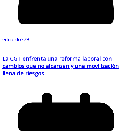
eduardo279
La CGT enfrenta una reforma laboral con
cambios que no alcanzan y una movilización
llena de riesgos