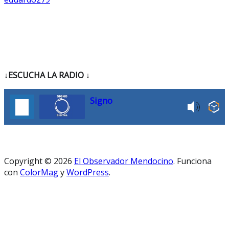
↓ESCUCHA LA RADIO
↓
Signo
Copyright © 2026
El Observador Mendocino
. Funciona
con
ColorMag
y
WordPress
.