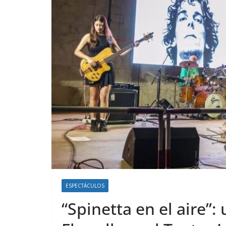
ESPECTÁCULOS
“Spinetta en el aire”: