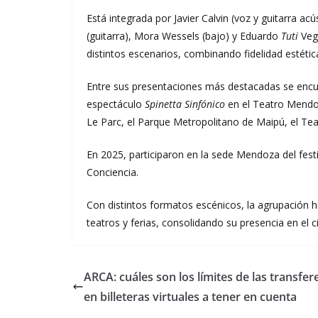
Está integrada por Javier Calvin (voz y guitarra ac
(guitarra), Mora Wessels (bajo) y Eduardo
Tuti
Veg
distintos escenarios, combinando fidelidad estéti
Entre sus presentaciones más destacadas se encue
espectáculo
Spinetta Sinfónico
en el Teatro Mendoz
Le Parc, el Parque Metropolitano de Maipú, el Teat
En 2025, participaron en la sede Mendoza del fe
Conciencia.
Con distintos formatos escénicos, la agrupación 
teatros y ferias, consolidando su presencia en el c
ARCA: cuáles son los límites de las transfer
en billeteras virtuales a tener en cuenta