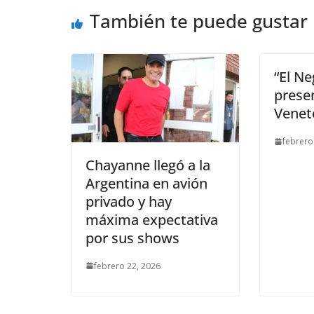
También te puede gustar
“El Ne
prese
Venet
febrero
Chayanne llegó a la
Argentina en avión
privado y hay
máxima expectativa
por sus shows
febrero 22, 2026