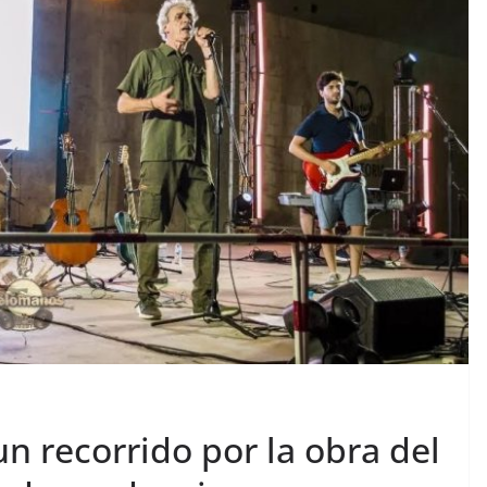
 un recorrido por la obra del