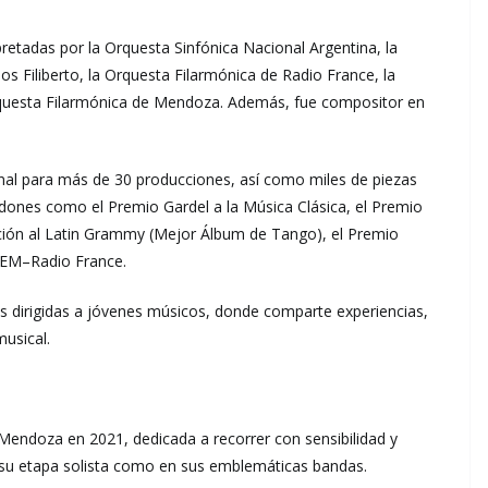
retadas por la Orquesta Sinfónica Nacional Argentina, la
s Filiberto, la Orquesta Filarmónica de Radio France, la
rquesta Filarmónica de Mendoza. Además, fue compositor en
ginal para más de 30 producciones, así como miles de piezas
ardones como el Premio Gardel a la Música Clásica, el Premio
ión al Latin Grammy (Mejor Álbum de Tango), el Premio
ACEM–Radio France.
les dirigidas a jóvenes músicos, donde comparte experiencias,
musical.
Mendoza en 2021, dedicada a recorrer con sensibilidad y
n su etapa solista como en sus emblemáticas bandas.