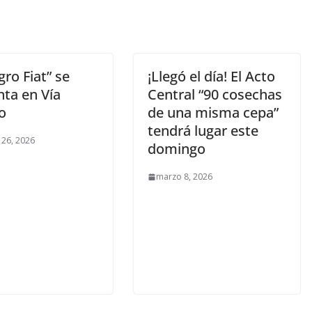
gro Fiat” se
¡Llegó el día! El Acto
nta en Vía
Central “90 cosechas
o
de una misma cepa”
tendrá lugar este
 26, 2026
domingo
marzo 8, 2026