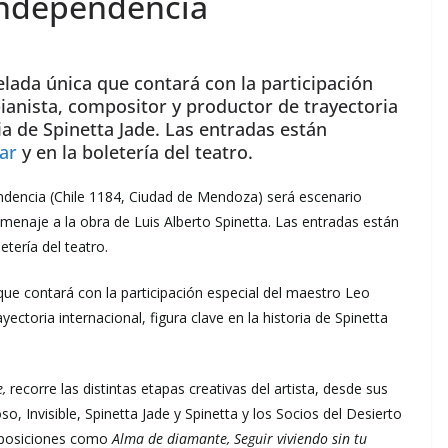
 Independencia
lada única que contará con la participación
pianista, compositor y productor de trayectoria
ria de Spinetta Jade. Las entradas están
ar
y en la boletería del teatro.
endencia (Chile 1184, Ciudad de Mendoza) será escenario
menaje a la obra de Luis Alberto Spinetta. Las entradas están
etería del teatro.
ue contará con la participación especial del maestro Leo
ectoria internacional, figura clave en la historia de Spinetta
e,
recorre las distintas etapas creativas del artista, desde sus
Invisible, Spinetta Jade y Spinetta y los Socios del Desierto
omposiciones como
Alma de diamante, Seguir viviendo sin tu