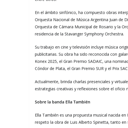
En el ámbito sinfónico, ha compuesto obras interp
Orquesta Nacional de Música Argentina Juan de Dio
Orquesta de Cámara Municipal de Rosario y la O
residencia de la Stavanger Symphony Orchestra.
Su trabajo en cine y televisión incluye música ori
publicitarias. Su obra ha sido reconocida con gal
Konex 2025, el Gran Premio SADAIC, una nominac
Cóndor de Plata, el Gran Premio SUR y el Prix S
Actualmente, brinda charlas presenciales y virtua
estrategias creativas y reflexiones sobre el oficio 
Sobre la banda Ella También
Ella También es una propuesta musical nacida en 
respeto la obra de Luis Alberto Spinetta, tanto e