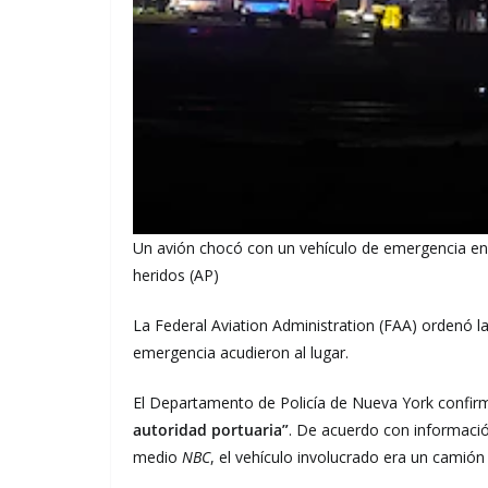
Un avión chocó con un vehículo de emergencia en
heridos (AP)
La Federal Aviation Administration (FAA) ordenó la
emergencia acudieron al lugar.
El Departamento de Policía de Nueva York confir
autoridad portuaria”
. De acuerdo con información
medio
NBC
, el vehículo involucrado era un camió