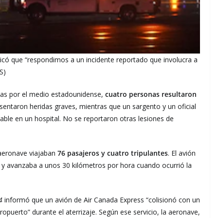
ó que “respondimos a un incidente reportado que involucra a
S)
adas por el medio estadounidense,
cuatro personas resultaron
presentaron heridas graves, mientras que un sargento y un oficial
able en un hospital. No se reportaron otras lesiones de
 aeronave viajaban
76 pasajeros y cuatro tripulantes
. El avión
je y avanzaba a unos 30 kilómetros por hora cuando ocurrió la
24
informó que un avión de Air Canada Express “colisionó con un
ropuerto” durante el aterrizaje. Según ese servicio, la aeronave,