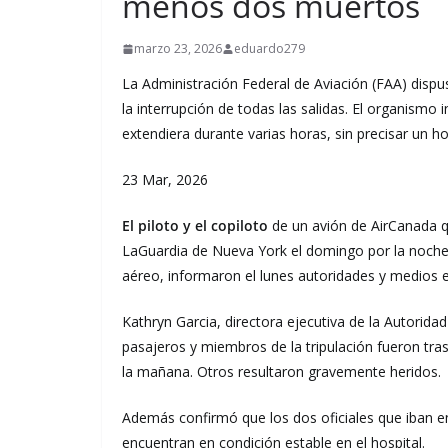
menos dos muertos
marzo 23, 2026
eduardo279
La Administración Federal de Aviación (FAA) dispus
la interrupción de todas las salidas. El organismo 
extendiera durante varias horas, sin precisar un h
23 Mar, 2026
El piloto y el copiloto
de un avión de AirCanada 
LaGuardia de Nueva York el domingo por la noch
aéreo, informaron el lunes autoridades y medios 
Kathryn Garcia, directora ejecutiva de la Autorid
pasajeros y miembros de la tripulación fueron tras
la mañana. Otros resultaron gravemente heridos.
Además confirmó que los dos oficiales que iban e
encuentran en condición estable en el hospital.