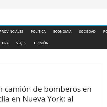
PROVINCIALES
POLÍTICA
ECONOMÍA
SOCIEDAD
PO
TURA
VIAJES
OPINIÓN
un camión de bomberos en
ia en Nueva York: al