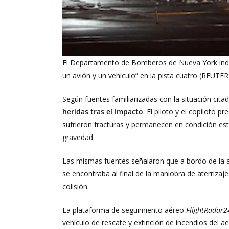
El Departamento de Bomberos de Nueva York indic
un avión y un vehículo” en la pista cuatro (REUTER
Según fuentes familiarizadas con la situación cit
heridas tras el impacto
. El piloto y el copiloto 
sufrieron fracturas y permanecen en condición est
gravedad.
Las mismas fuentes señalaron que a bordo de la
se encontraba al final de la maniobra de aterriza
colisión.
La plataforma de seguimiento aéreo
FlightRadar
vehículo de rescate y extinción de incendios del ae