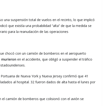
o una suspensión total de vuelos en el recinto, lo que implicó
indicó que existía una probabilidad “alta” de que la medida se
orario para la reanudación de las operaciones
que chocó con un camión de bomberos en el aeropuerto
e
murieron
en el accidente, que obligó a suspender el tráfico
estadounidenses.
ad Portuaria de Nueva York y Nueva Jersey confirmó que 41
ladados al hospital. 32 fueron dados de alta hasta el lunes por
n el camión de bomberos que colisionó con el avión se