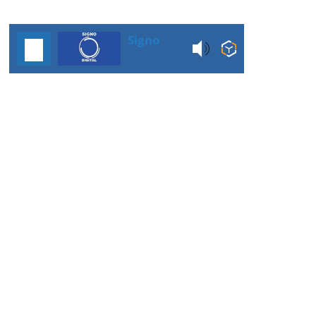
Signo