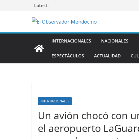
Saltar
Latest:
al
contenido
INTERNACIONALES
NACIONALES
ESPECTÁCULOS
ACTUALIDAD
CUL
INTERNACIONALES
Un avión chocó con 
el aeropuerto LaGuard