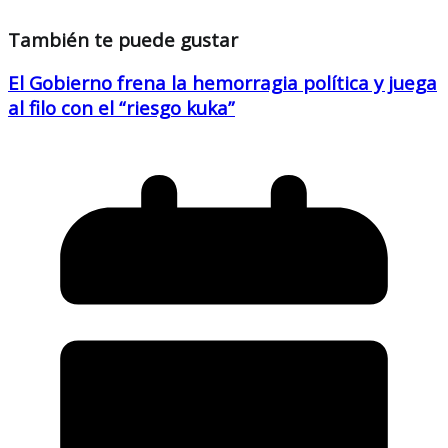
También te puede gustar
El Gobierno frena la hemorragia política y juega
al filo con el “riesgo kuka”