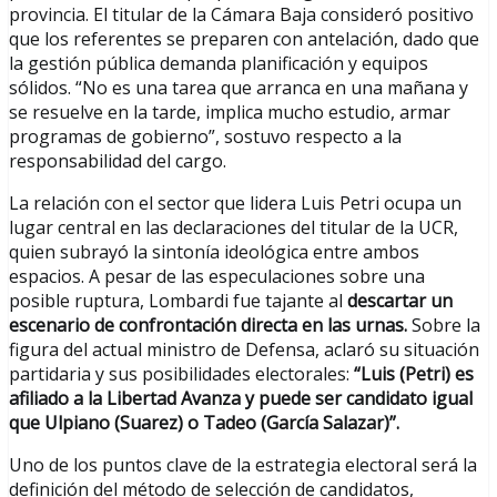
provincia. El titular de la Cámara Baja consideró positivo
que los referentes se preparen con antelación, dado que
la gestión pública demanda planificación y equipos
sólidos. “No es una tarea que arranca en una mañana y
se resuelve en la tarde, implica mucho estudio, armar
programas de gobierno”, sostuvo respecto a la
responsabilidad del cargo.
La relación con el sector que lidera Luis Petri ocupa un
lugar central en las declaraciones del titular de la UCR,
quien subrayó la sintonía ideológica entre ambos
espacios. A pesar de las especulaciones sobre una
posible ruptura, Lombardi fue tajante al
descartar un
escenario de confrontación directa en las urnas.
Sobre la
figura del actual ministro de Defensa, aclaró su situación
partidaria y sus posibilidades electorales:
“Luis (Petri) es
afiliado a la Libertad Avanza y puede ser candidato igual
que Ulpiano (Suarez) o Tadeo (García Salazar)”.
Uno de los puntos clave de la estrategia electoral será la
definición del método de selección de candidatos,