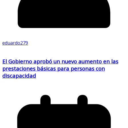
eduardo279
El Gobierno aprobó un nuevo aumento en las
prestaciones básicas para personas con
discapacidad