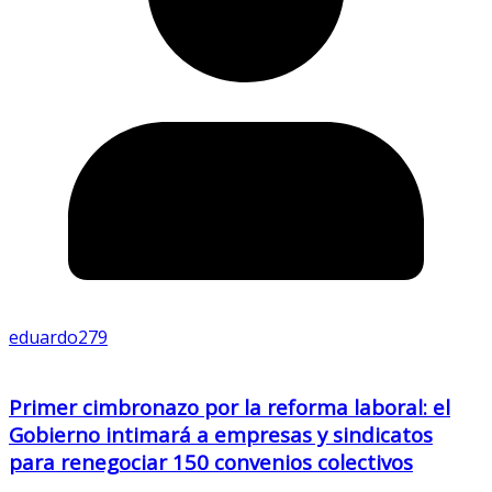
eduardo279
Primer cimbronazo por la reforma laboral: el
Gobierno intimará a empresas y sindicatos
para renegociar 150 convenios colectivos