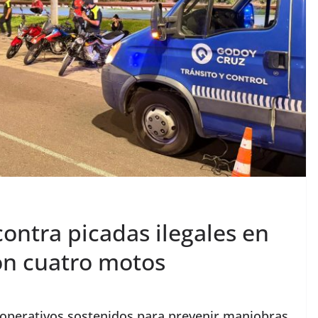
ontra picadas ilegales en
on cuatro motos
operativos sostenidos para prevenir maniobras