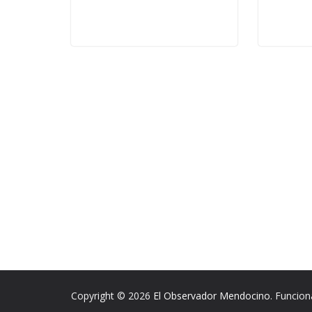
Copyright © 2026
El Observador Mendocino
. Funcio