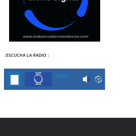
↓ESCUCHA LA RADIO
↓
Signo