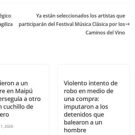
égico
Ya están seleccionados los artistas que
giliza
participarán del Festival Música Clásica por los
Caminos del Vino
ieron a un
Violento intento de
e en Maipú
robo en medio de
erseguía a otro
una compra:
 cuchillo de
imputaron a los
cero
detenidos que
balearon a un
 1, 2026
hombre