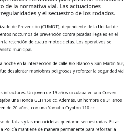
o de la normativa vial. Las actuaciones
rregularidades y el secuestro de los rodados.
rizado de Prevención (CUMOT), dependiente de la Unidad de
entos nocturnos de prevención contra picadas ilegales en el
 la retención de cuatro motocicletas. Los operativos se
nsito municipal.
la noche en la intersección de calle Río Blanco y San Martín Sur,
ue desalentar maniobras peligrosas y reforzar la seguridad vial
os infractores. Un joven de 19 años circulaba en una Corven
nejaba una Honda GLH 150 cc. Además, un hombre de 31 años
ven de 20 años, con una Yamaha Crypton 110 cc.
so de faltas y las motocicletas quedaron secuestradas. Estas
 la Policía mantiene de manera permanente para reforzar la