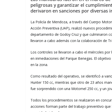
peligrosas y garantizar el cumplimient
derivaron en sanciones por diversas i
La Policía de Mendoza, a través del Cuerpo Moto
Acción Preventiva (UAP), realizó nuevos procedimi
departamento de Godoy Cruz y que culminaron con
llevaron a cabo además con la colaboración de Trá
Los controles se llevaron a cabo el miércoles por 
en inmediaciones del Parque Benegas. El objetivo f
en la zona.
Como resultado del operativo, se identificó a vari
Hunter 150 cc, mientras que otro de 23 años ma
fue sorprendido con una Motomel 250 cc, y un jo
Todos los procedimientos se realizaron en concur
acciones forman parte del trabajo preventivo que