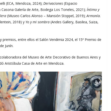
elli (ECA, Mendoza, 2024);
Derivaciones
(Espacio
 Casona Galería de Arte, Bodega Los Toneles, 2021);
Íntimo y
lera
(Museo Carlos Alonso – Mansión Stoppel, 2019);
Armonía.
lentein, 2018) y
Yo y mi sombra
(Andes Gallery, Basilea, Suiza,
y premios, entre ellos el Salón Vendimia 2024, el 15º Premio de
de Junín.
ue colaboradora del Museo de Arte Decorativo de Buenos Aires y
fundó Aristóbula Casa de Arte en Mendoza.