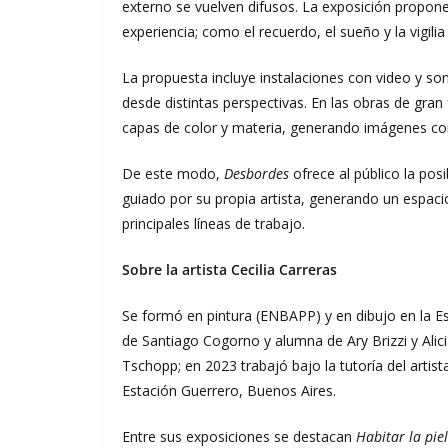
externo se vuelven difusos. La exposición propone 
experiencia; como el recuerdo, el sueño y la vigilia
La propuesta incluye instalaciones con video y son
desde distintas perspectivas. En las obras de gran
capas de color y materia, generando imágenes con
De este modo,
Desbordes
ofrece al público la posi
guiado por su propia artista, generando un espaci
principales líneas de trabajo.
Sobre la artista Cecilia Carreras
Se formó en pintura (ENBAPP) y en dibujo en la E
de Santiago Cogorno y alumna de Ary Brizzi y Alicia
Tschopp; en 2023 trabajó bajo la tutoría del artista
Estación Guerrero, Buenos Aires.
Entre sus exposiciones se destacan
Habitar la piel