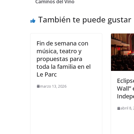
Caminos del Vino
También te puede gustar
Fin de semana con
música, teatro y
propuestas para
toda la familia en el
Le Parc
Eclips
marzo 13, 2026
Wall” 
Indep
abril 8,