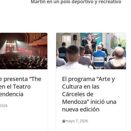
Martín en un polo deportivo y recreativo
e presenta “The
El programa “Arte y
en el Teatro
Cultura en las
endencia
Cárceles de
Mendoza” inició una
 2026
nueva edición
mayo 7, 2026