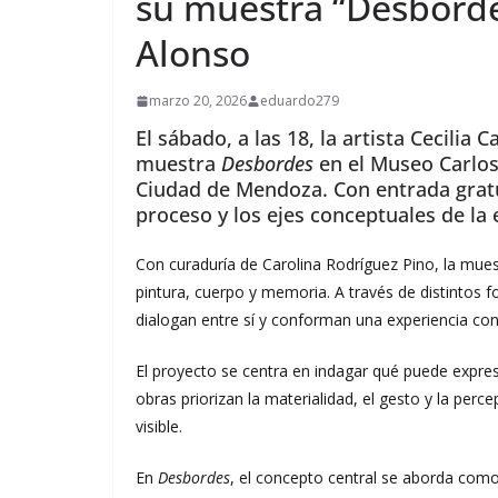
su muestra “Desborde
Alonso
marzo 20, 2026
eduardo279
El sábado, a las 18, la artista Cecilia
muestra
Desbordes
en el Museo Carlos 
Ciudad de Mendoza. Con entrada gratui
proceso y los ejes conceptuales de la 
Con curaduría de Carolina Rodríguez Pino, la mues
pintura, cuerpo y memoria. A través de distintos f
dialogan entre sí y conforman una experiencia con
El proyecto se centra en indagar qué puede expresa
obras priorizan la materialidad, el gesto y la per
visible.
En
Desbordes
, el concepto central se aborda como 