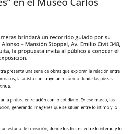
s” en el Museo Carlos
 Carreras brindará un recorrido guiado por su
Alonso – Mansión Stoppel, Av. Emilio Civit 348,
ta, la propuesta invita al público a conocer el
exposición.
tra presenta una serie de obras que exploran la relación entre
ormatos, la artista construye un recorrido donde las piezas
tinua.
r la pintura en relación con lo cotidiano. En ese marco, las
cepción, generando imágenes que se sitúan entre lo íntimo y lo
un estado de transición, donde los límites entre lo interno y lo