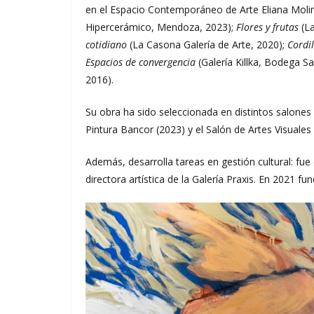
en el Espacio Contemporáneo de Arte Eliana Molin
Hipercerámico, Mendoza, 2023);
Flores y frutas
(La
cotidiano
(La Casona Galería de Arte, 2020);
Cordil
Espacios de convergencia
(Galería Killka, Bodega Sa
2016).
Su obra ha sido seleccionada en distintos salones 
Pintura Bancor (2023) y el Salón de Artes Visuales 
Además, desarrolla tareas en gestión cultural: f
directora artística de la Galería Praxis. En 2021 