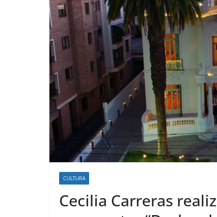
CULTURA
Cecilia Carreras reali