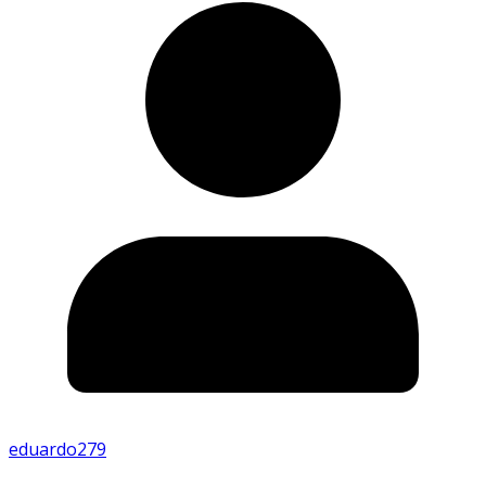
eduardo279