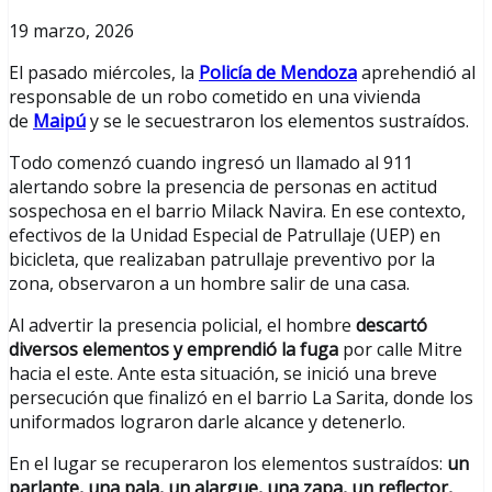
19 marzo, 2026
El pasado miércoles, la
Policía de Mendoza
aprehendió al
responsable de un robo cometido en una vivienda
de
Maipú
y se le secuestraron los elementos sustraídos.
Todo comenzó cuando ingresó un llamado al 911
alertando sobre la presencia de personas en actitud
sospechosa en el barrio Milack Navira. En ese contexto,
efectivos de la Unidad Especial de Patrullaje (UEP) en
bicicleta, que realizaban patrullaje preventivo por la
zona, observaron a un hombre salir de una casa.
Al advertir la presencia policial, el hombre
descartó
diversos elementos y emprendió la fuga
por calle Mitre
hacia el este. Ante esta situación, se inició una breve
persecución que finalizó en el barrio La Sarita, donde los
uniformados lograron darle alcance y detenerlo.
En el lugar se recuperaron los elementos sustraídos:
un
parlante, una pala, un alargue, una zapa, un reflector,