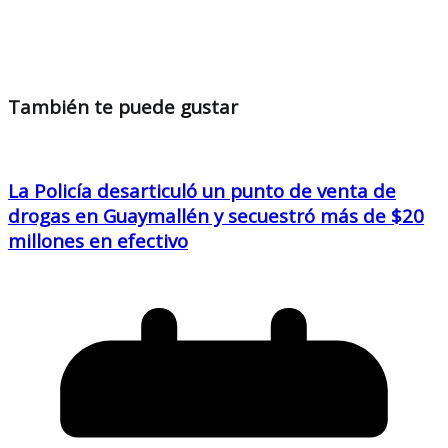
También te puede gustar
La Policía desarticuló un punto de venta de
drogas en Guaymallén y secuestró más de $20
millones en efectivo