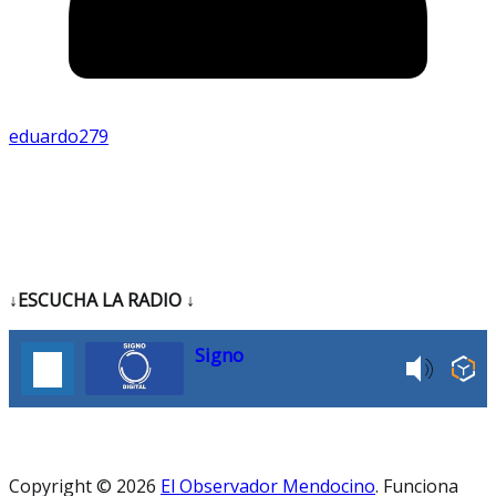
eduardo279
↓ESCUCHA LA RADIO
↓
Signo
Copyright © 2026
El Observador Mendocino
. Funciona