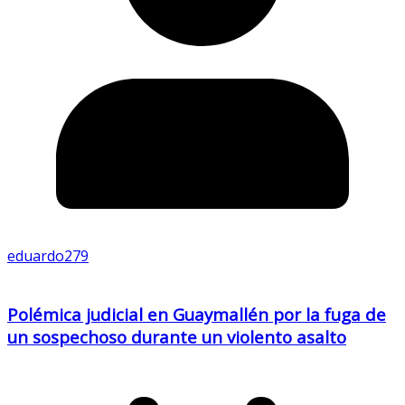
eduardo279
Polémica judicial en Guaymallén por la fuga de
un sospechoso durante un violento asalto