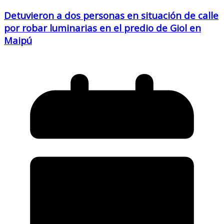
Detuvieron a dos personas en situación de calle
por robar luminarias en el predio de Giol en
Maipú