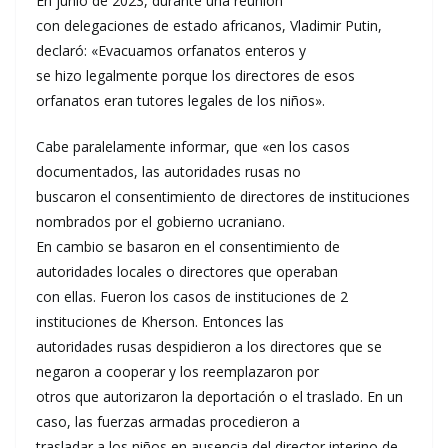
En junio de 2023, durante una reunión
con delegaciones de estado africanos, Vladimir Putin,
declaró: «Evacuamos orfanatos enteros y
se hizo legalmente porque los directores de esos
orfanatos eran tutores legales de los niños».
Cabe paralelamente informar, que «en los casos
documentados, las autoridades rusas no
buscaron el consentimiento de directores de instituciones
nombrados por el gobierno ucraniano.
En cambio se basaron en el consentimiento de
autoridades locales o directores que operaban
con ellas. Fueron los casos de instituciones de 2
instituciones de Kherson. Entonces las
autoridades rusas despidieron a los directores que se
negaron a cooperar y los reemplazaron por
otros que autorizaron la deportación o el traslado. En un
caso, las fuerzas armadas procedieron a
trasladar a los niños en ausencia del director interino de