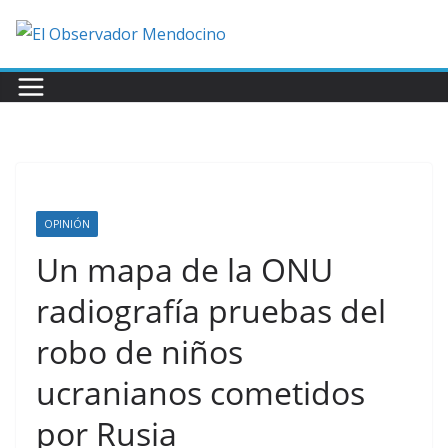
Saltar
al
contenido
OPINIÓN
Un mapa de la ONU
radiografía pruebas del
robo de niños
ucranianos cometidos
por Rusia