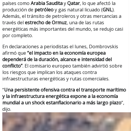
países como
Arabia Saudita
y
Qatar
, lo que afectó la
producción de
petróleo
y gas natural licuado (
GNL
).
Además, el tránsito de petroleros y otras mercancías a
través del
estrecho de Ormuz
, una de las rutas
energéticas más importantes del mundo, se redujo casi
por completo.
En declaraciones a periodistas el lunes, Dombrovskis
afirmó que
“el impacto en la economía europea
dependerá de la duración, alcance e intensidad del
conflicto”
. El comisario europeo también advirtió sobre
los riesgos que implican los ataques contra
infraestructuras energéticas y rutas comerciales.
“
Una persistente ofensiva contra el transporte marítimo
y la infraestructura energética expone a la economía
mundial a un shock estanflacionario a más largo plazo
”,
dijo.