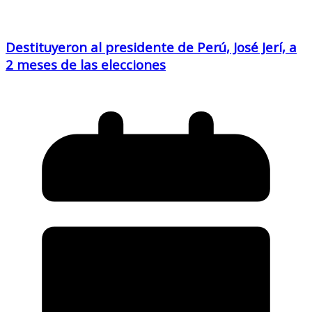
Destituyeron al presidente de Perú, José Jerí, a
2 meses de las elecciones