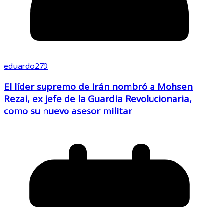
eduardo279
El líder supremo de Irán nombró a Mohsen
Rezai, ex jefe de la Guardia Revolucionaria,
como su nuevo asesor militar