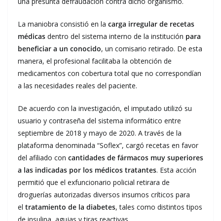
una presunta defraudación contra dicho organismo.
La maniobra consistió en la
carga irregular de recetas
médicas
dentro del sistema interno de la institución
para
beneficiar a un conocido
, un comisario retirado. De esta
manera, el profesional facilitaba la obtención de
medicamentos con cobertura total que no correspondían
a las necesidades reales del paciente.
De acuerdo con la investigación, el imputado utilizó su
usuario y contraseña del sistema informático entre
septiembre de 2018 y mayo de 2020. A través de la
plataforma denominada “Soflex”, cargó recetas en favor
del afiliado con
cantidades de fármacos muy superiores
a las indicadas por los médicos tratantes
. Esta acción
permitió que el exfuncionario policial retirara de
droguerías autorizadas diversos insumos críticos para
el
tratamiento de la diabetes
, tales como distintos tipos
de insulina, agujas y tiras reactivas.