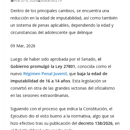
marzo 9, 2026
eduardo279
Dentro de los principales cambios, se encuentra una
reducción en la edad de imputabilidad, así como también
un sistema de penas aplicables, dependiendo la edad y
circunstancias del adolescente que delinque
09 Mar, 2026
Luego de haber sido aprobada por el Senado,
el
Gobierno promulgó la Ley 27801
, conocida como el
nuevo
Régimen Penal Juvenil
, que
baja la edad de
imputabilidad de 16 a 14 años
. Esta legislación se
convirtió en otra de las grandes victorias del oficialismo
en las sesiones extraordinarias.
Siguiendo con el proceso que indica la Constitución, el
Ejecutivo dio el visto bueno a la normativa, algo que se
hizo efectivo tras su publicación del
decreto 138/2026
, en