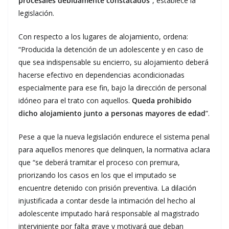
procesales debidamente constatados
”, establece la
legislación.
Con respecto a los lugares de alojamiento, ordena:
“Producida la detención de un adolescente y en caso de
que sea indispensable su encierro, su alojamiento deberá
hacerse efectivo en dependencias acondicionadas
especialmente para ese fin, bajo la dirección de personal
idóneo para el trato con aquellos.
Queda prohibido
dicho alojamiento junto a personas mayores de edad
”.
Pese a que la nueva legislación endurece el sistema penal
para aquellos menores que delinquen, la normativa aclara
que “se deberá tramitar el proceso con premura,
priorizando los casos en los que el imputado se
encuentre detenido con prisión preventiva. La dilación
injustificada a contar desde la intimación del hecho al
adolescente imputado hará responsable al magistrado
interviniente por falta grave y motivará que deban