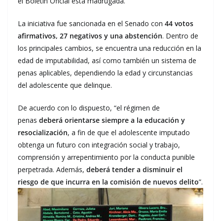
el Boletín Oficial esta madrugada.
La iniciativa fue sancionada en el Senado con
44 votos
afirmativos, 27 negativos y una abstención
. Dentro de
los principales cambios, se encuentra una reducción en la
edad de imputabilidad, así como también un sistema de
penas aplicables, dependiendo la edad y circunstancias
del adolescente que delinque.
De acuerdo con lo dispuesto, “el régimen de
penas
deberá orientarse siempre a la educación y
resocialización
, a fin de que el adolescente imputado
obtenga un futuro con integración social y trabajo,
comprensión y arrepentimiento por la conducta punible
perpetrada. Además,
deberá tender a disminuir el
riesgo de que incurra en la comisión de nuevos delito
”.