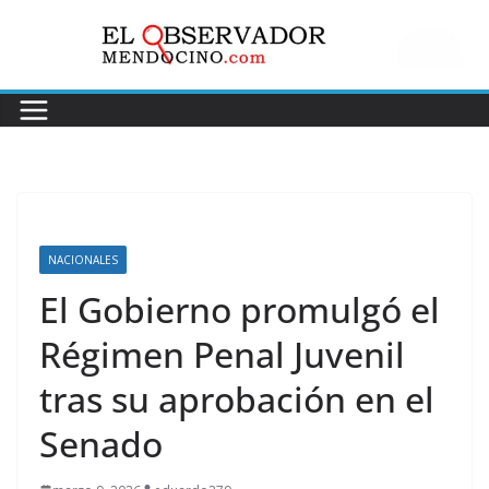
Saltar
al
contenido
NACIONALES
El Gobierno promulgó el
Régimen Penal Juvenil
tras su aprobación en el
Senado