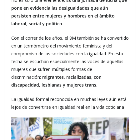
No es solo una efeméride.
Es una jornada de lucha que
pone en evidencia las desigualdades que aún
persisten entre mujeres y hombres en el ámbito
laboral, social y político.
Con el correr de los años, el 8M también se ha convertido
en un termómetro del movimiento feminista y del
compromiso de las sociedades con la igualdad. En esta
fecha se escuchan especialmente las voces de aquellas
mujeres que sufren múltiples formas de
discriminación:
migrantes, racializadas, con
discapacidad, lesbianas y mujeres trans.
La igualdad formal reconocida en muchas leyes aún está
lejos de convertirse en igualdad real en la vida cotidiana