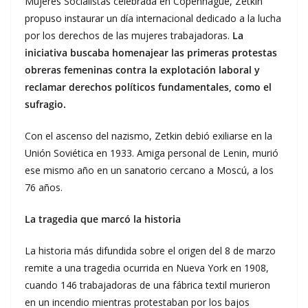
Mujeres Socialistas celebrada en Copenhague, Zetkin
propuso instaurar un día internacional dedicado a la lucha
por los derechos de las mujeres trabajadoras.
La
iniciativa buscaba homenajear las primeras protestas
obreras femeninas contra la explotación laboral y
reclamar derechos políticos fundamentales, como el
sufragio.
Con el ascenso del nazismo, Zetkin debió exiliarse en la
Unión Soviética en 1933. Amiga personal de Lenin, murió
ese mismo año en un sanatorio cercano a Moscú, a los
76 años.
La tragedia que marcó la historia
La historia más difundida sobre el origen del 8 de marzo
remite a una tragedia ocurrida en Nueva York en 1908,
cuando 146 trabajadoras de una fábrica textil murieron
en un incendio mientras protestaban por los bajos