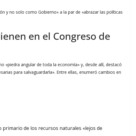
n y no solo como Gobierno» a la par de «abrazar las políticas
vienen en el Congreso de
o «piedra angular de toda la economía» y, desde allí, destacó
sarias para salvaguardarla». Entre ellas, enumeró cambios en
 primario de los recursos naturales «lejos de