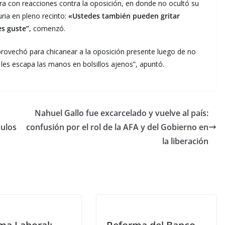
ra con reacciones contra la oposición, en donde no ocultó su
ria en pleno recinto:
«Ustedes también pueden gritar
s guste”,
comenzó.
provechó para chicanear a la oposición presente luego de no
les escapa las manos en bolsillos ajenos”, apuntó.
Nahuel Gallo fue excarcelado y vuelve al país:
culos
confusión por el rol de la AFA y del Gobierno en
la liberación