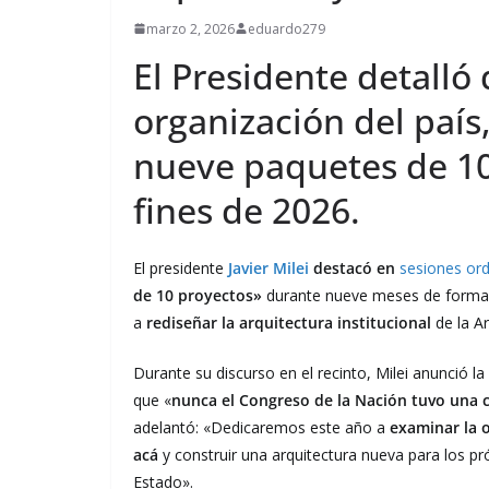
marzo 2, 2026
eduardo279
El Presidente detalló
organización del país
nueve paquetes de 10
fines de 2026.
El presidente
Javier Milei
destacó en
sesiones ord
de 10 proyectos»
durante nueve meses de forma i
a
rediseñar la arquitectura institucional
de la Ar
Durante su discurso en el recinto, Milei anunció l
que «
nunca el Congreso de la Nación tuvo una 
adelantó: «Dedicaremos este año a
examinar la o
acá
y construir una arquitectura nueva para los p
Estado».