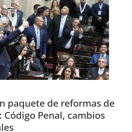
 un paquete de reformas de
: Código Penal, cambios
ales