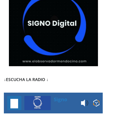
↓ESCUCHA LA RADIO
↓
Signo