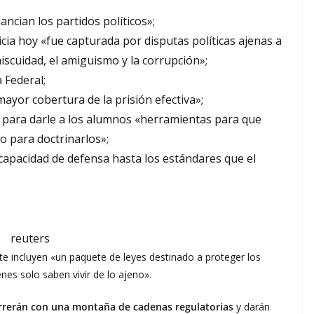
ancian los partidos políticos»;
ticia hoy «fue capturada por disputas políticas ajenas a
iscuidad, el amiguismo y la corrupción»;
a Federal;
ayor cobertura de la prisión efectiva»;
a, para darle a los alumnos «herramientas para que
 para doctrinarlos»;
apacidad de defensa hasta los estándares que el
reuters
te incluyen «un paquete de leyes destinado a proteger los
es solo saben vivir de lo ajeno».
rrerán con una montaña de cadenas regulatorias
y darán