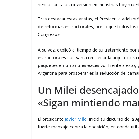
rienda suelta a la inversión en industrias hoy mue
Tras destacar estas aristas, el Presidente adelantó
de reformas estructurales,
por lo que todos los
Congreso».
A su vez, explicó el tiempo de su tratamiento por 
estructurales
que van a rediseñar la arquitectura 
paquetes en un año es excesivo.
Frente a esto, 
Argentina para prosperar es la reducción del tama
Un Milei desencajado 
«Sigan mintiendo ma
El presidente
Javier Milei
inició su discurso de la
A
fuerte mensaje contra la oposición, en donde utili