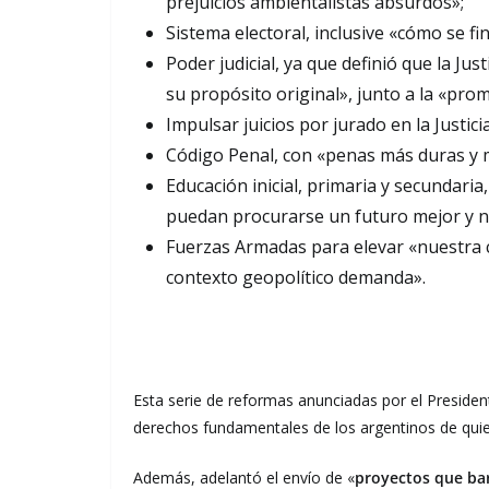
prejuicios ambientalistas absurdos»;
Sistema electoral, inclusive «cómo se fin
Poder judicial, ya que definió que la Jus
su propósito original», junto a la «prom
Impulsar juicios por jurado en la Justici
Código Penal, con «penas más duras y m
Educación inicial, primaria y secundari
puedan procurarse un futuro mejor y no
Fuerzas Armadas para elevar «nuestra c
contexto geopolítico demanda».
Esta serie de reformas anunciadas por el Presiden
derechos fundamentales de los argentinos de quien
Además, adelantó el envío de «
proyectos que ba