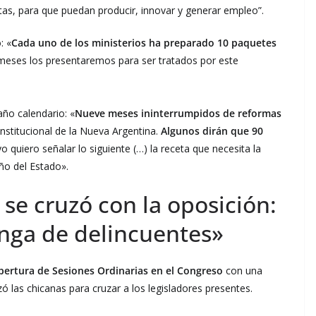
rtas, para que puedan producir, innovar y generar empleo”.
: «
Cada uno de los ministerios ha preparado 10 paquetes
 meses los presentaremos para ser tratados por este
año calendario: «
Nueve meses ininterrumpidos de reformas
institucional de la Nueva Argentina.
Algunos dirán que 90
yo quiero señalar lo siguiente (…) la receta que necesita la
ño del Estado».
se cruzó con la oposición:
nga de delincuentes»
pertura de Sesiones Ordinarias en el Congreso
con una
zó las chicanas para cruzar a los legisladores presentes.