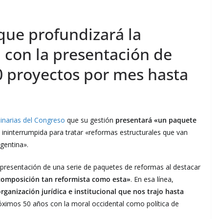
 que profundizará la
, con la presentación de
 proyectos por mes hasta
inarias del Congreso
que su gestión
presentará «un paquete
ninterrumpida para tratar «reformas estructurales que van
gentina».
a presentación de una serie de paquetes de reformas al destacar
composición tan reformista como esta»
. En esa línea,
rganización jurídica e institucional que nos trajo hasta
róximos 50 años con la moral occidental como política de