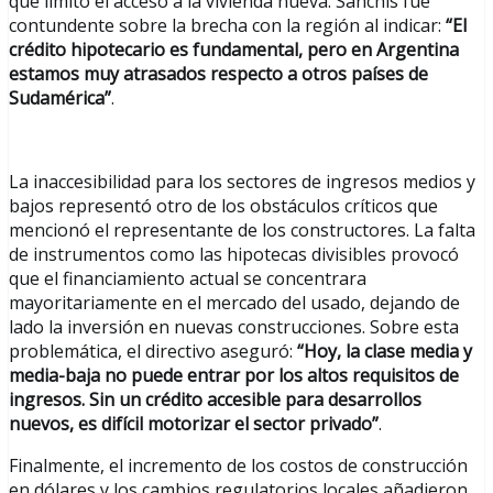
que limitó el acceso a la vivienda nueva. Sanchís fue
contundente sobre la brecha con la región al indicar:
“El
crédito hipotecario es fundamental, pero en Argentina
estamos muy atrasados respecto a otros países de
Sudamérica”
.
La inaccesibilidad para los sectores de ingresos medios y
bajos representó otro de los obstáculos críticos que
mencionó el representante de los constructores. La falta
de instrumentos como las hipotecas divisibles provocó
que el financiamiento actual se concentrara
mayoritariamente en el mercado del usado, dejando de
lado la inversión en nuevas construcciones. Sobre esta
problemática, el directivo aseguró:
“Hoy, la clase media y
media-baja no puede entrar por los altos requisitos de
ingresos. Sin un crédito accesible para desarrollos
nuevos, es difícil motorizar el sector privado”
.
Finalmente, el incremento de los costos de construcción
en dólares y los cambios regulatorios locales añadieron