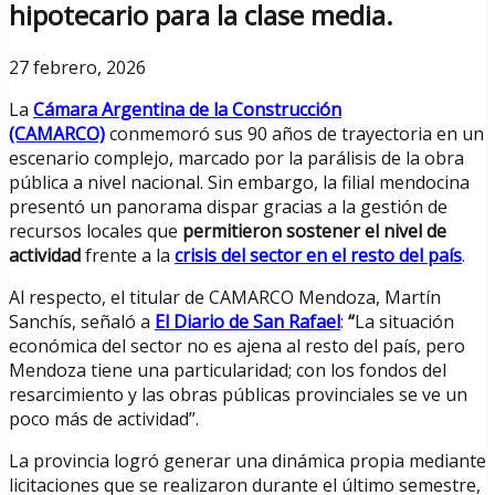
hipotecario para la clase media.
27 febrero, 2026
La
Cámara Argentina de la Construcción
(CAMARCO)
conmemoró sus 90 años de trayectoria en un
escenario complejo, marcado por la parálisis de la obra
pública a nivel nacional. Sin embargo, la filial mendocina
presentó un panorama dispar gracias a la gestión de
recursos locales que
permitieron sostener el nivel de
actividad
frente a la
crisis del sector en el resto del país
.
Al respecto, el titular de CAMARCO Mendoza, Martín
Sanchís, señaló a
El Diario de San Rafael
:
“
La situación
económica del sector no es ajena al resto del país, pero
Mendoza tiene una particularidad; con los fondos del
resarcimiento y las obras públicas provinciales se ve un
poco más de actividad”.
La provincia logró generar una dinámica propia mediante
licitaciones que se realizaron durante el último semestre,