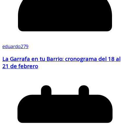
eduardo279
La Garrafa en tu Barrio: cronograma del 18 al
21 de febrero