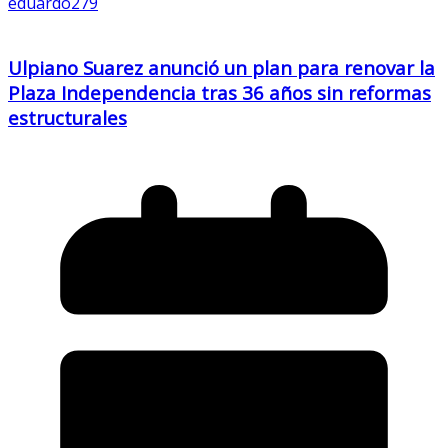
eduardo279
Ulpiano Suarez anunció un plan para renovar la
Plaza Independencia tras 36 años sin reformas
estructurales