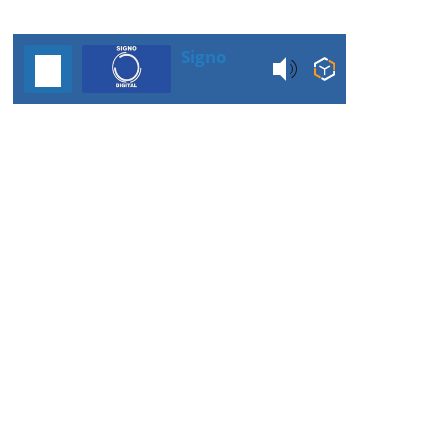
Signo