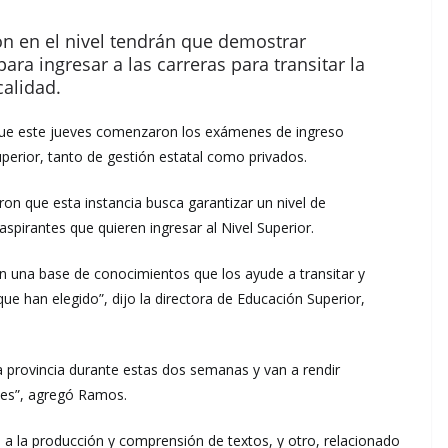
ón en el nivel tendrán que demostrar
ra ingresar a las carreras para transitar la
calidad.
que este jueves comenzaron los exámenes de ingreso
Superior, tanto de gestión estatal como privados.
on que esta instancia busca garantizar un nivel de
pirantes que quieren ingresar al Nivel Superior.
on una base de conocimientos que los ayude a transitar y
e han elegido”, dijo la directora de Educación Superior,
la provincia durante estas dos semanas y van a rendir
tes”, agregó Ramos.
a la producción y comprensión de textos, y otro, relacionado