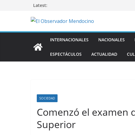
Saltar
Latest:
al
contenido
INTERNACIONALES
NACIONALES
ESPECTÁCULOS
ACTUALIDAD
CUL
SOCIEDAD
Comenzó el examen d
Superior