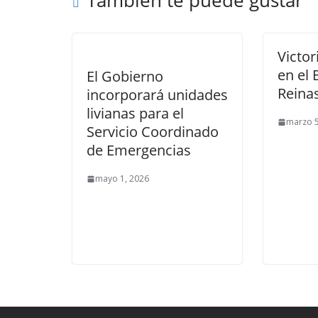
También te puede gustar
Victor
en el 
El Gobierno
Reina
incorporará unidades
livianas para el
marzo 5
Servicio Coordinado
de Emergencias
mayo 1, 2026