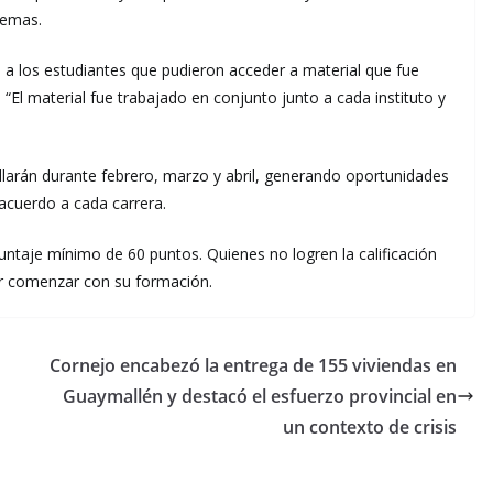
lemas.
a los estudiantes que pudieron acceder a material que fue
. “El material fue trabajado en conjunto junto a cada instituto y
llarán durante febrero, marzo y abril, generando oportunidades
 acuerdo a cada carrera.
untaje mínimo de 60 puntos. Quienes no logren la calificación
er comenzar con su formación.
Cornejo encabezó la entrega de 155 viviendas en
Guaymallén y destacó el esfuerzo provincial en
un contexto de crisis