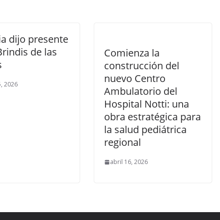
ia dijo presente
Brindis de las
Comienza la
s
construcción del
nuevo Centro
, 2026
Ambulatorio del
Hospital Notti: una
obra estratégica para
la salud pediátrica
regional
abril 16, 2026