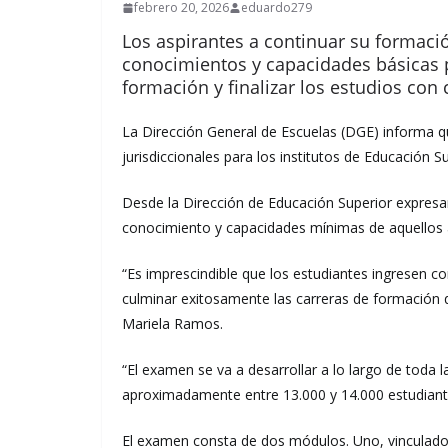
febrero 20, 2026
eduardo279
Los aspirantes a continuar su formaci
conocimientos y capacidades básicas pa
formación y finalizar los estudios con 
La Dirección General de Escuelas (DGE) informa 
jurisdiccionales para los institutos de Educación 
Desde la Dirección de Educación Superior expresar
conocimiento y capacidades mínimas de aquellos as
“Es imprescindible que los estudiantes ingresen c
culminar exitosamente las carreras de formación qu
Mariela Ramos.
“El examen se va a desarrollar a lo largo de toda 
aproximadamente entre 13.000 y 14.000 estudian
El examen consta de dos módulos. Uno, vinculado 