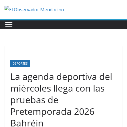
Saltar
al
contenido
DEPORTES
La agenda deportiva del
miércoles llega con las
pruebas de
Pretemporada 2026
Bahréin