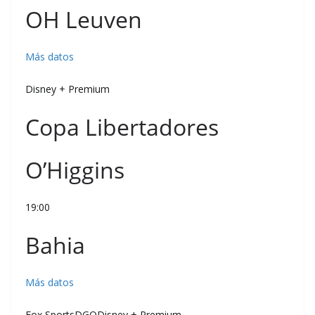
OH Leuven
Más datos
Disney + Premium
Copa Libertadores
O’Higgins
19:00
Bahia
Más datos
Fox SportsDGODisney + Premium