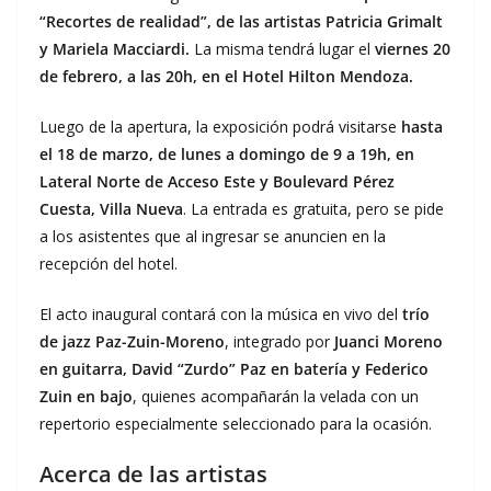
“Recortes de realidad”, de las artistas Patricia Grimalt
y Mariela Macciardi.
La misma tendrá lugar el
viernes 20
de febrero, a las 20h, en el Hotel Hilton Mendoza.
Luego de la apertura, la exposición podrá visitarse
hasta
el 18 de marzo, de lunes a domingo de 9 a 19h, en
Lateral Norte de Acceso Este y Boulevard Pérez
Cuesta, Villa Nueva
. La entrada es gratuita, pero se pide
a los asistentes que al ingresar se anuncien en la
recepción del hotel.
El acto inaugural contará con la música en vivo del
trío
de jazz Paz-Zuin-Moreno
, integrado por
Juanci Moreno
en guitarra, David “Zurdo” Paz en batería y Federico
Zuin en bajo
, quienes acompañarán la velada con un
repertorio especialmente seleccionado para la ocasión.
Acerca de las artistas