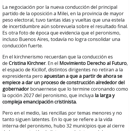
La negociación por la nueva conducción del principal
partido de la oposición a Milei, en la provincia de mayor
peso electoral, tuvo tantas idas y vueltas que una estela
de incertidumbre aún sobrevuela sobre el resultado final.
Es otra foto de época que evidencia que el peronismo,
incluso Buenos Aires, todavía no logra consolidar una
conducción fuerte.
En el kirchnerismo recuerdan que la conducción es
de
Cristina Kirchner
. En el
Movimiento Derecho al Futuro
,
el espacio de Kicillof, distintos dirigentes no retiran a la
expresidenta pero
apuestan a que a partir de ahora se
empiece a dar un proceso de construcción alrededor del
gobernador
bonaernese que lo termine coronando como
la opción 2027 del peronismo, que incluya
la larga y
compleja emancipación cristinista.
Pero en el medio, las rencillas por temas menores y no
tanto siguen latentes. En lo que se refiere a la vida
interna del peronismo, hubo 32 municipios que al cierre