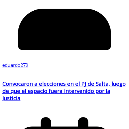
eduardo279
Convocaron a elecciones en el PJ de Salta, luego
de que el espacio fuera intervenido por la
Justicia