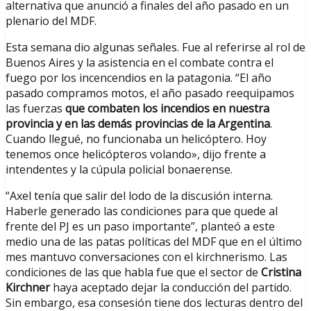
alternativa que anunció a finales del año pasado en un
plenario del MDF.
Esta semana dio algunas señales. Fue al referirse al rol de
Buenos Aires y la asistencia en el combate contra el
fuego por los incencendios en la patagonia. “El año
pasado compramos motos, el año pasado reequipamos
las fuerzas
que combaten los incendios en nuestra
provincia y en las demás provincias de la Argentina
.
Cuando llegué, no funcionaba un helicóptero. Hoy
tenemos once helicópteros volando», dijo frente a
intendentes y la cúpula policial bonaerense.
“Axel tenía que salir del lodo de la discusión interna.
Haberle generado las condiciones para que quede al
frente del PJ es un paso importante”, planteó a este
medio una de las patas políticas del MDF que en el último
mes mantuvo conversaciones con el kirchnerismo. Las
condiciones de las que habla fue que el sector de
Cristina
Kirchner
haya aceptado dejar la conducción del partido.
Sin embargo, esa consesión tiene dos lecturas dentro del