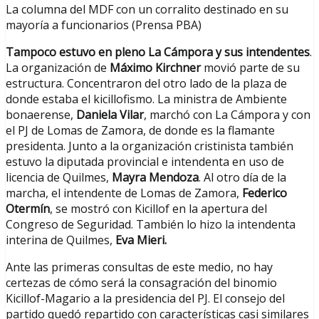
La columna del MDF con un corralito destinado en su
mayoría a funcionarios (Prensa PBA)
Tampoco estuvo en pleno La Cámpora y sus intendentes
.
La organización de
Máximo Kirchner
movió parte de su
estructura. Concentraron del otro lado de la plaza de
donde estaba el kicillofismo. La ministra de Ambiente
bonaerense,
Daniela Vilar
, marchó con La Cámpora y con
el PJ de Lomas de Zamora, de donde es la flamante
presidenta. Junto a la organización cristinista también
estuvo la diputada provincial e intendenta en uso de
licencia de Quilmes,
Mayra Mendoza
. Al otro día de la
marcha, el intendente de Lomas de Zamora,
Federico
Otermín
, se mostró con Kicillof en la apertura del
Congreso de Seguridad. También lo hizo la intendenta
interina de Quilmes,
Eva Mieri.
Ante las primeras consultas de este medio, no hay
certezas de cómo será la consagración del binomio
Kicillof-Magario a la presidencia del PJ. El consejo del
partido quedó repartido con características casi similares