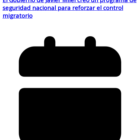
seguridad nacional para reforzar el control
migratorio