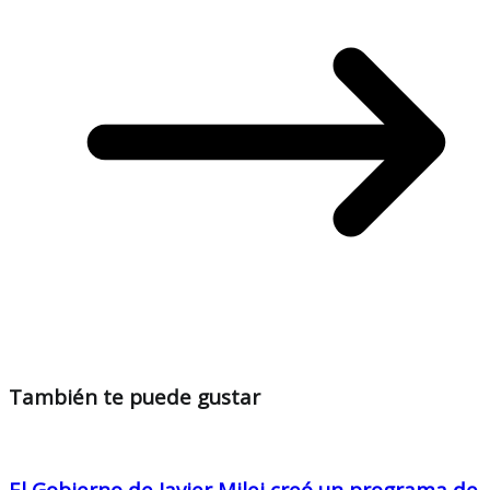
También te puede gustar
El Gobierno de Javier Milei creó un programa de