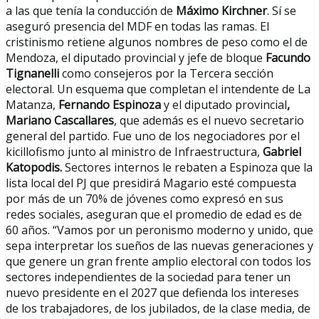
a las que tenía la conducción de
Máximo Kirchner
. Sí se
aseguró presencia del MDF en todas las ramas. El
cristinismo retiene algunos nombres de peso como el de
Mendoza, el diputado provincial y jefe de bloque
Facundo
Tignanelli
como consejeros por la Tercera sección
electoral. Un esquema que completan el intendente de La
Matanza,
Fernando Espinoza
y el diputado provincial
,
Mariano Cascallares
, que además es el nuevo secretario
general del partido. Fue uno de los negociadores por el
kicillofismo junto al ministro de Infraestructura,
Gabriel
Katopodis.
Sectores internos le rebaten a Espinoza que la
lista local del PJ que presidirá Magario esté compuesta
por más de un 70% de jóvenes como expresó en sus
redes sociales, aseguran que el promedio de edad es de
60 años. “Vamos por un peronismo moderno y unido, que
sepa interpretar los sueños de las nuevas generaciones y
que genere un gran frente amplio electoral con todos los
sectores independientes de la sociedad para tener un
nuevo presidente en el 2027 que defienda los intereses
de los trabajadores, de los jubilados, de la clase media, de