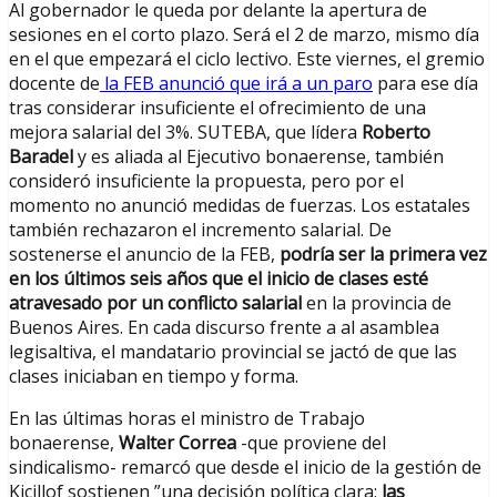
Al gobernador le queda por delante la apertura de
sesiones en el corto plazo. Será el 2 de marzo, mismo día
en el que empezará el ciclo lectivo. Este viernes, el gremio
docente de
la FEB anunció que irá a un paro
para ese día
tras considerar insuficiente el ofrecimiento de una
mejora salarial del 3%. SUTEBA, que lídera
Roberto
Baradel
y es aliada al Ejecutivo bonaerense, también
consideró insuficiente la propuesta, pero por el
momento no anunció medidas de fuerzas. Los estatales
también rechazaron el incremento salarial. De
sostenerse el anuncio de la FEB,
podría ser la primera vez
en los últimos seis años que el inicio de clases esté
atravesado por un conflicto salarial
en la provincia de
Buenos Aires. En cada discurso frente a al asamblea
legisaltiva, el mandatario provincial se jactó de que las
clases iniciaban en tiempo y forma.
En las últimas horas el ministro de Trabajo
bonaerense,
Walter Correa
-que proviene del
sindicalismo- remarcó que desde el inicio de la gestión de
Kicillof sostienen ”una decisión política clara:
las