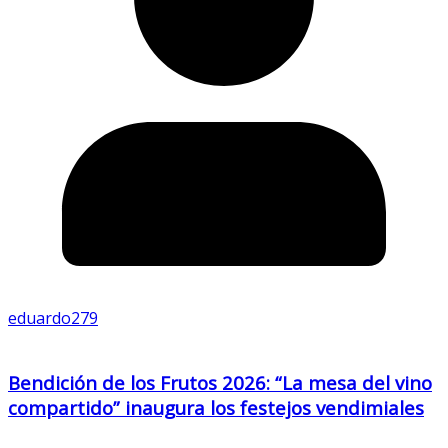
eduardo279
Bendición de los Frutos 2026: “La mesa del vino
compartido” inaugura los festejos vendimiales