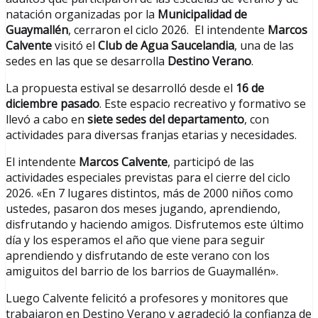
natación organizadas por la
Municipalidad de
Guaymallén
, cerraron el ciclo 2026. El intendente
Marcos
Calvente
visitó el
Club de Agua Saucelandia
, una de las
sedes en las que se desarrolla
Destino Verano
.
La propuesta estival se desarrolló desde el
16 de
diciembre pasado
. Este espacio recreativo y formativo se
llevó a cabo en
siete sedes del departamento
, con
actividades para diversas franjas etarias y necesidades.
El intendente
Marcos Calvente
, participó de las
actividades especiales previstas para el cierre del ciclo
2026. «En 7 lugares distintos, más de 2000 niños como
ustedes, pasaron dos meses jugando, aprendiendo,
disfrutando y haciendo amigos. Disfrutemos este último
día y los esperamos el año que viene para seguir
aprendiendo y disfrutando de este verano con los
amiguitos del barrio de los barrios de Guaymallén».
Luego Calvente felicitó a profesores y monitores que
trabajaron en Destino Verano y agradeció la confianza de