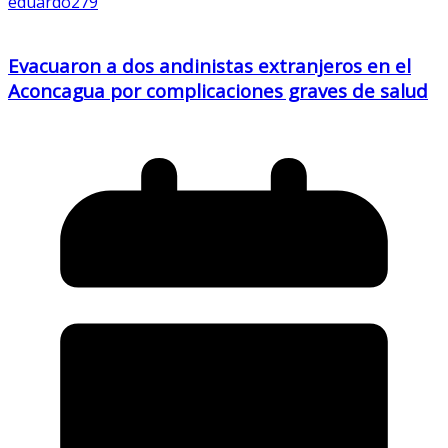
eduardo279
Evacuaron a dos andinistas extranjeros en el
Aconcagua por complicaciones graves de salud