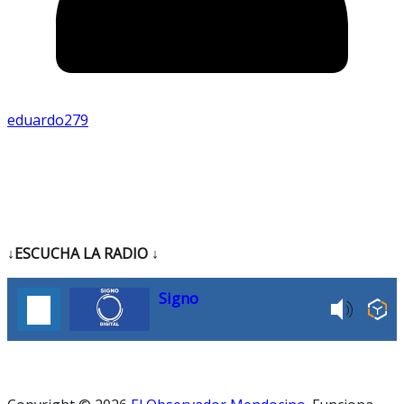
eduardo279
↓ESCUCHA LA RADIO
↓
Signo