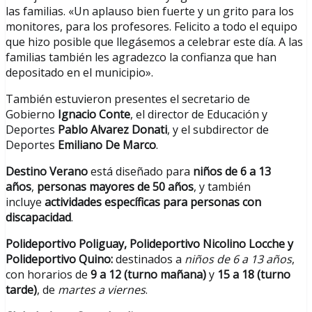
las familias. «Un aplauso bien fuerte y un grito para los
monitores, para los profesores. Felicito a todo el equipo
que hizo posible que llegásemos a celebrar este día. A las
familias también les agradezco la confianza que han
depositado en el municipio».
También estuvieron presentes el secretario de
Gobierno
Ignacio Conte
, el director de Educación y
Deportes
Pablo Alvarez Donati
, y el subdirector de
Deportes
Emiliano De Marco
.
Destino Verano
está diseñado para
niños de 6 a 13
años
,
personas mayores de 50 años
, y también
incluye
actividades específicas para personas con
discapacidad
.
Polideportivo Poliguay, Polideportivo Nicolino Locche y
Polideportivo Quino:
destinados a
niños de 6 a 13 años
,
con horarios de
9 a 12 (turno mañana)
y
15 a 18 (turno
tarde)
, de
martes a viernes
.