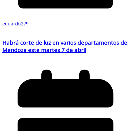
eduardo279
Habrá corte de luz en varios departamentos de
Mendoza este martes 7 de abril