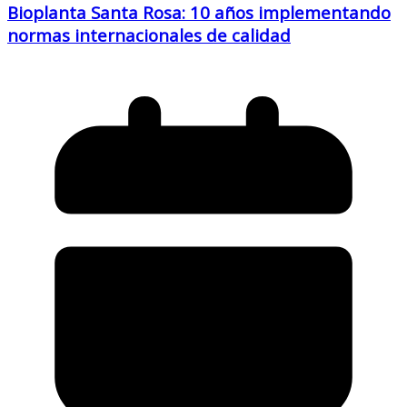
Bioplanta Santa Rosa: 10 años implementando
normas internacionales de calidad