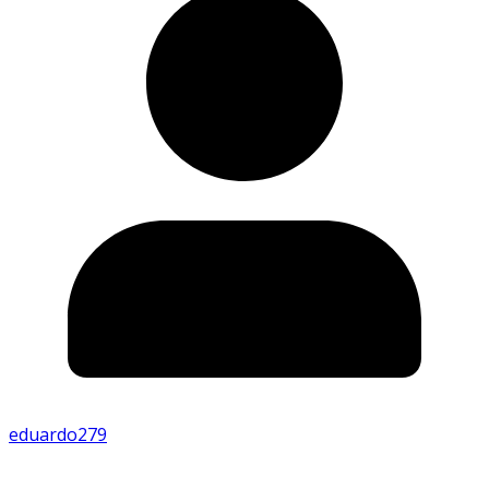
eduardo279