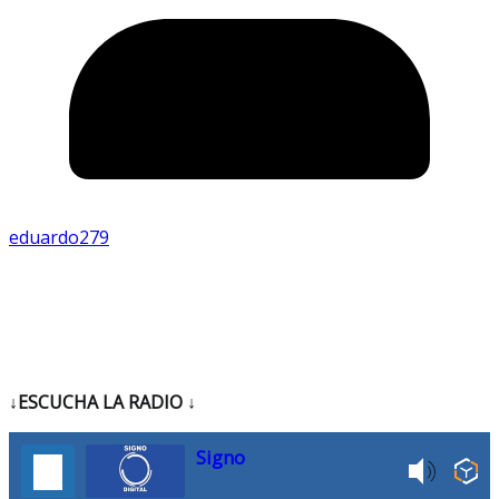
eduardo279
↓ESCUCHA LA RADIO
↓
Signo