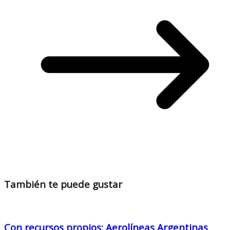
También te puede gustar
Con recursos propios: Aerolíneas Argentinas