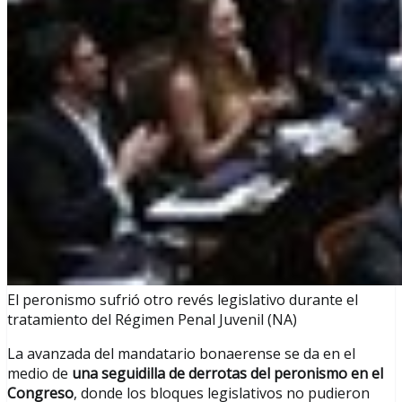
El peronismo sufrió otro revés legislativo durante el
tratamiento del Régimen Penal Juvenil (NA)
La avanzada del mandatario bonaerense se da en el
medio de
una seguidilla de derrotas del peronismo en el
Congreso
, donde los bloques legislativos no pudieron