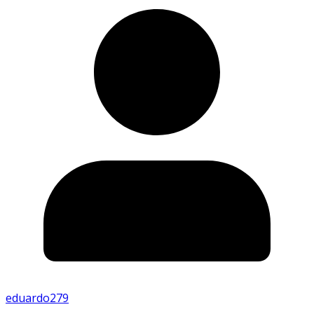
eduardo279