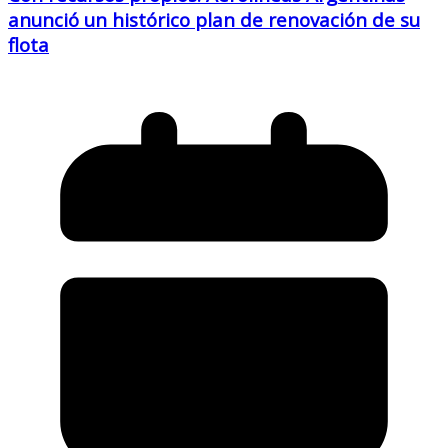
anunció un histórico plan de renovación de su
flota