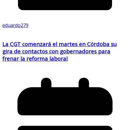
eduardo279
La CGT comenzará el martes en Córdoba su
gira de contactos con gobernadores para
frenar la reforma laboral