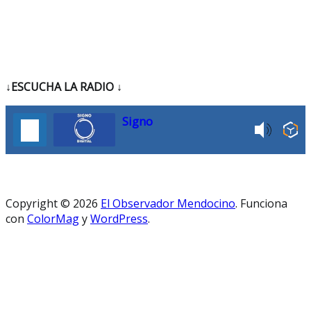
↓ESCUCHA LA RADIO
↓
Signo
Copyright © 2026
El Observador Mendocino
. Funciona
con
ColorMag
y
WordPress
.