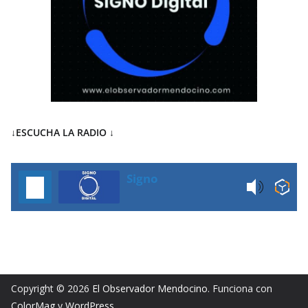
↓ESCUCHA LA RADIO
↓
Signo
Copyright © 2026
El Observador Mendocino
. Funciona con
ColorMag
y
WordPress
.