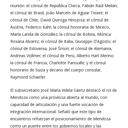
reunión: el cónsul de República Checa, Fabián Raúl Meilan;
el cónsul de Brasil, João Marcelo de Aguiar Teixeir; el
cónsul de Chile, David Quiroga Hinojosa; el cónsul de
Austria, Federico Kahr; la cónsul honoraria de Mexico,
María Landa de González; la cónsul de Bolivia, Mónica
Roxana Alvarez; el cónsul de Italia, Giuseppe D’Agosto; el
cónsul de Eslovenia, José Šmon; el cónsul de Alemania,
Andreas Vollmer; el cónsul de Perú, Alberto Hart Merino;
la cónsul de Francia, Charlotte Panouille; y el cónsul
honorario de Suiza y decano del cuerpo consular,
Raymond Schaefer.
El subsecretario José María Videla Sáenz destacó el rol de
Mendoza como una provincia abierta al mundo, con
capacidad de articulación y una fuerte vocación de
integración internacional. Señaló que este tipo de
encuentros refuerzan el posicionamiento de Mendoza
como un puente entre los gobiernos locales y las