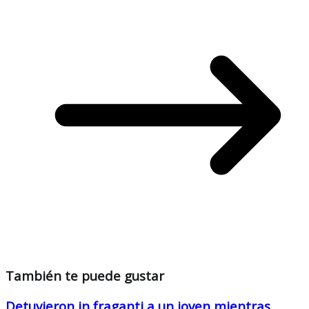
También te puede gustar
Detuvieron in fraganti a un joven mientras