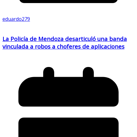
eduardo279
La Policía de Mendoza desarticuló una banda
vinculada a robos a choferes de aplicaciones