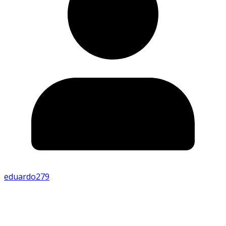
eduardo279