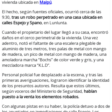
vivienda ubicada en
Maipú
.
El hecho, según fuentes oficiales, ocurrió cerca de las
9:30,
tras un robo perpetrado en una casa ubicada en
calles Espejo y Spano
, en Lunlunta.
Cuando el propietario del lugar llegó a su casa, encontró
daños en el cerco perimetral de la vivienda. Una vez
adentro, notó el faltante de una escalera plegable de
aluminio de tres metros, tres palas de metal con mango
de madera, un pico de metal con mango de madera, una
amoladora marcha “Bochs” de color verde y gris, y una
mezcladora marca “K.L.D”.
Personal policial fue desplazado a la escena, y tras las
primeras averiguaciones, lograron identificar la identidad
de los presuntos autores. Resulta que estos últimos,
según voceros del Ministerio de Seguridad,
habían
puesto a la venta los elementos robados.
Con algunas pistas en su haber, la policía detuvo a dos de
los apuntados en inmediaciones de calle Espejo. Los