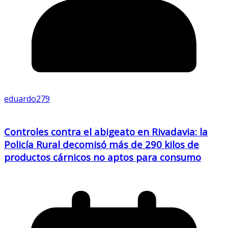
eduardo279
Controles contra el abigeato en Rivadavia: la
Policía Rural decomisó más de 290 kilos de
productos cárnicos no aptos para consumo