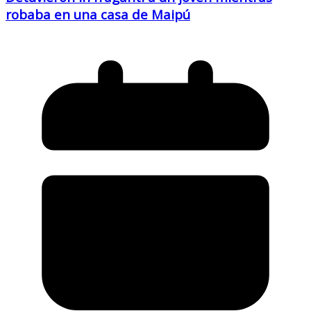
robaba en una casa de Maipú