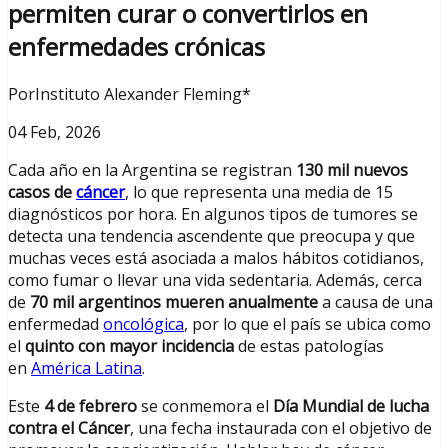
permiten curar o convertirlos en
enfermedades crónicas
PorInstituto Alexander Fleming*
04 Feb, 2026
Cada año en la Argentina se registran
130 mil nuevos
casos de
cáncer
, lo que representa una media de 15
diagnósticos por hora. En algunos tipos de tumores se
detecta una tendencia ascendente que preocupa y que
muchas veces está asociada a malos hábitos cotidianos,
como fumar o llevar una vida sedentaria. Además, cerca
de
70 mil argentinos mueren anualmente
a causa de una
enfermedad
oncológica
, por lo que el país se ubica como
el
quinto con mayor incidencia
de estas patologías
en
América Latina
.
Este
4 de febrero
se conmemora el
Día Mundial de lucha
contra el Cáncer
, una fecha instaurada con el objetivo de