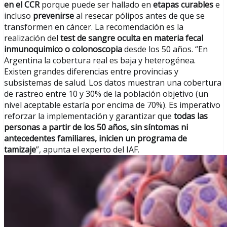
en el CCR
porque puede ser hallado en
etapas curables
e
incluso
prevenirse
al resecar pólipos antes de que se
transformen en cáncer. La recomendación es la
realización del
test de sangre oculta en materia fecal
inmunoquimico o colonoscopia
desde los 50 años. “En
Argentina la cobertura real es baja y heterogénea.
Existen grandes diferencias entre provincias y
subsistemas de salud. Los datos muestran una cobertura
de rastreo entre 10 y 30% de la población objetivo (un
nivel aceptable estaría por encima de 70%). Es imperativo
reforzar la implementación y garantizar que
todas las
personas a partir de los 50 años, sin síntomas ni
antecedentes familiares, inicien un programa de
tamizaje
”, apunta el experto del IAF.