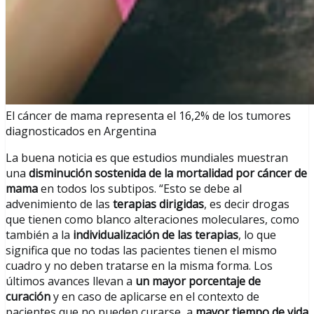
El cáncer de mama representa el 16,2% de los tumores
diagnosticados en Argentina
La buena noticia es que estudios mundiales muestran
una
disminución sostenida de la mortalidad por cáncer de
mama
en todos los subtipos. “Esto se debe al
advenimiento de las
terapias dirigidas
, es decir drogas
que tienen como blanco alteraciones moleculares, como
también a la
individualización de las terapias
, lo que
significa que no todas las pacientes tienen el mismo
cuadro y no deben tratarse en la misma forma. Los
últimos avances llevan a
un mayor porcentaje de
curación
y en caso de aplicarse en el contexto de
pacientes que no pueden curarse, a
mayor tiempo de vida