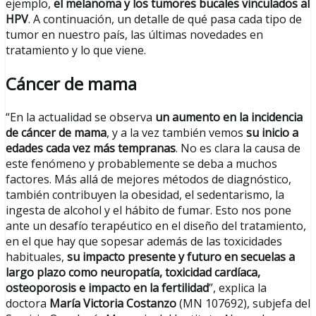
ejemplo,
el melanoma y los tumores bucales vinculados al
HPV
. A continuación, un detalle de qué pasa cada tipo de
tumor en nuestro país, las últimas novedades en
tratamiento y lo que viene.
Cáncer de mama
“En la actualidad se observa
un aumento en la incidencia
de cáncer de mama
, y a la vez también vemos
su inicio a
edades cada vez más tempranas
. No es clara la causa de
este fenómeno y probablemente se deba a muchos
factores. Más allá de mejores métodos de diagnóstico,
también contribuyen la obesidad, el sedentarismo, la
ingesta de alcohol y el hábito de fumar. Esto nos pone
ante un desafío terapéutico en el diseño del tratamiento,
en el que hay que sopesar además de las toxicidades
habituales,
su impacto presente y futuro en secuelas a
largo plazo como neuropatía, toxicidad cardíaca,
osteoporosis e impacto en la fertilidad
”, explica la
doctora
María Victoria Costanzo
(MN 107692), subjefa del