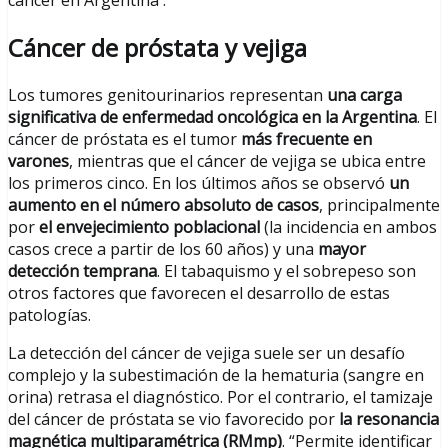
cáncer en Argentina .
Cáncer de próstata y vejiga
Los tumores genitourinarios representan
una carga
significativa de enfermedad oncológica en la Argentina
. El
cáncer de próstata es el tumor
más frecuente en
varones
, mientras que el cáncer de vejiga se ubica entre
los primeros cinco. En los últimos años se observó
un
aumento en el número absoluto de casos
, principalmente
por
el envejecimiento poblacional
(la incidencia en ambos
casos crece a partir de los 60 años) y una
mayor
detección temprana
. El tabaquismo y el sobrepeso son
otros factores que favorecen el desarrollo de estas
patologías.
La detección del cáncer de vejiga suele ser un desafío
complejo y la subestimación de la hematuria (sangre en
orina) retrasa el diagnóstico. Por el contrario, el tamizaje
del cáncer de próstata se vio favorecido por
la resonancia
magnética multiparamétrica (RMmp)
. “Permite identificar