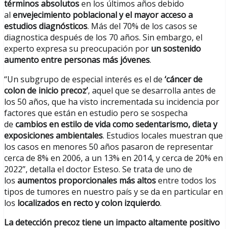
términos absolutos
en los últimos años debido
al
envejecimiento poblacional y el mayor acceso a
estudios diagnósticos
. Más del 70% de los casos se
diagnostica después de los 70 años. Sin embargo, el
experto expresa su preocupación por
un sostenido
aumento entre personas más jóvenes
.
“Un subgrupo de especial interés es el de
‘cáncer de
colon de inicio precoz’
, aquel que se desarrolla antes de
los 50 años, que ha visto incrementada su incidencia por
factores que están en estudio pero se sospecha
de
cambios en estilo de vida como sedentarismo, dieta y
exposiciones ambientales
. Estudios locales muestran que
los casos en menores 50 años pasaron de representar
cerca de 8% en 2006, a un 13% en 2014, y cerca de 20% en
2022”, detalla el doctor Esteso. Se trata de uno de
los
aumentos proporcionales más altos
entre todos los
tipos de tumores en nuestro país y se da en particular en
los
localizados en recto y colon izquierdo
.
La detección precoz tiene un impacto altamente positivo