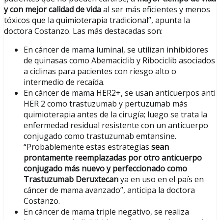
y con mejor calidad de vida
al ser más eficientes y menos
tóxicos que la quimioterapia tradicional”, apunta la
doctora Costanzo. Las más destacadas son:
En cáncer de mama luminal, se utilizan inhibidores
de quinasas como Abemaciclib y Ribociclib asociados
a ciclinas para pacientes con riesgo alto o
intermedio de recaída.
En cáncer de mama HER2+, se usan anticuerpos anti
HER 2 como trastuzumab y pertuzumab más
quimioterapia antes de la cirugía; luego se trata la
enfermedad residual resistente con un anticuerpo
conjugado como trastuzumab emtansine.
“Probablemente estas estrategias
sean
prontamente reemplazadas por otro anticuerpo
conjugado más nuevo y perfeccionado como
Trastuzumab Deruxtecan
ya en uso en el país en
cáncer de mama avanzado”, anticipa la doctora
Costanzo.
En cáncer de mama triple negativo, se realiza