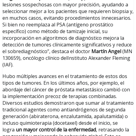
lesiones sospechosas con mayor precisión, ayudando a
seleccionar mejor a los pacientes que requieren biopsia y,
en muchos casos, evitando procedimientos innecesarios.
Si bien no reemplaza al PSA (antígeno prostático
específico) como método de tamizaje inicial, su
incorporación en algoritmos de diagnóstico mejora la
detección de tumores clínicamente significativos y reduce
el sobrediagnóstico”, destaca el doctor
Martín Angel
(MN
130659), oncólogo clínico delInstituto Alexander Fleming
(IAF).
Hubo múltiples avances en el tratamiento de estos dos
tipos de tumores. En los últimos años, por ejemplo, el
abordaje del cáncer de próstata metastásico cambió con
la implementación precoz de terapias combinadas.
Diversos estudios demostraron que sumar al tratamiento
tradicional agentes como antiandrógenos de segunda
generación (abiraterona, enzalutamida, apalutamida) o
incluso quimioterapia (docetaxel) desde el inicio, se
logra
un mayor control de la enfermedad
, retrasando la