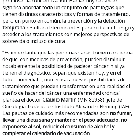
promover la concientización. Hablar hoy de cáncer
significa abordar todo un conjunto de patologías que
tienen distintas características y formas de tratamiento,
pero un punto en común:
la prevención y la detección
temprana
resultan determinantes para reducir el riesgo y
acceder a los tratamientos con mejores perspectivas de
sobrevida o incluso de cura.
“Es importante que las personas sanas tomen conciencia
de que, con medidas de prevención, pueden disminuir
notablemente la posibilidad de padecer cáncer. Y si ya
tienen el diagnóstico, sepan que existen hoy, y en el
futuro inmediato, numerosas nuevas posibilidades de
tratamiento que pueden transformar en una realidad el
sueño de hacer del cáncer una enfermedad crónica”,
plantea el doctor
Claudio Martin
(MN 82958), jefe de
Oncología Torácica delInstituto Alexander Fleming (IAF).
Las pautas de cuidado más recomendadas son
no fumar,
llevar una dieta sana y mantener el peso adecuado, no
exponerse al sol, reducir el consumo de alcohol y
completar el calendario de vacunación
.