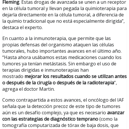
Fleming
. Estas drogas de avanzada se unen a un receptor
en la célula tumoral y llevan pegada la quimioterapia para
dejarla directamente en la célula tumoral, a diferencia de
la quimio tradicional que no está especialmente dirigida”,
destaca el experto.
En cuanto a la inmunoterapia, que permite que las
propias defensas del organismo ataquen las células
tumorales, hubo importantes avances en el último año.
“Hasta ahora usábamos estas medicaciones cuando los
tumores ya tenían metástasis. Sin embargo el uso de
terapias dirigidas e inmunoterapias han
mostrado
mejorar los resultados cuando se utilizan antes
o después de la cirugía o después de la radioterapia
”,
agrega el doctor Martin.
Como contrapartida a estos avances, el oncólogo del IAF
señala que la detección precoz de este tipo de tumores
aún es un desafío complejo, ya que es necesario
avanzar
con las estrategias de diagnóstico temprano
(como la
tomografía computarizada de tórax de baja dosis, que