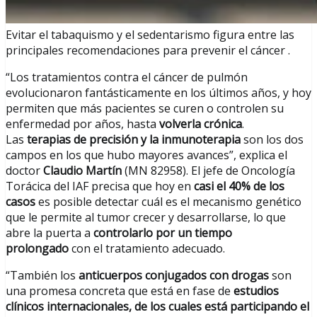
Evitar el tabaquismo y el sedentarismo figura entre las
principales recomendaciones para prevenir el cáncer .
“Los tratamientos contra el cáncer de pulmón
evolucionaron fantásticamente en los últimos años, y hoy
permiten que más pacientes se curen o controlen su
enfermedad por años, hasta
volverla crónica
.
Las
terapias de precisión y la inmunoterapia
son los dos
campos en los que hubo mayores avances”, explica el
doctor
Claudio Martín
(MN 82958). El jefe de Oncología
Torácica del IAF precisa que hoy en
casi el 40% de los
casos
es posible detectar cuál es el mecanismo genético
que le permite al tumor crecer y desarrollarse, lo que
abre la puerta a
controlarlo por un tiempo
prolongado
con el tratamiento adecuado.
“También los
anticuerpos conjugados con drogas
son
una promesa concreta que está en fase de
estudios
clínicos internacionales, de los cuales está participando el