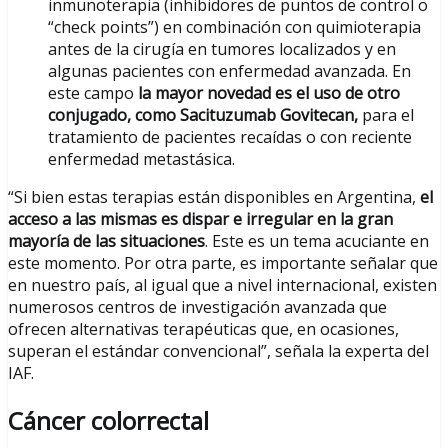
inmunoterapia (inhibidores de puntos de control o
“check points”) en combinación con quimioterapia
antes de la cirugía en tumores localizados y en
algunas pacientes con enfermedad avanzada. En
este campo
la mayor novedad es el uso de otro
conjugado, como Sacituzumab Govitecan,
para el
tratamiento de pacientes recaídas o con reciente
enfermedad metastásica.
“Si bien estas terapias están disponibles en Argentina,
el
acceso a las mismas es dispar e irregular en la gran
mayoría de las situaciones
. Este es un tema acuciante en
este momento. Por otra parte, es importante señalar que
en nuestro país, al igual que a nivel internacional, existen
numerosos centros de investigación avanzada que
ofrecen alternativas terapéuticas que, en ocasiones,
superan el estándar convencional”, señala la experta del
IAF.
Cáncer colorrectal