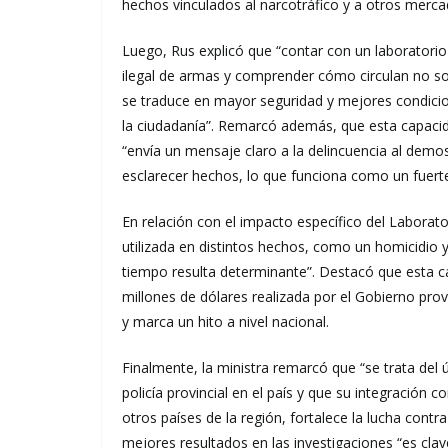
hechos vinculados al narcotráfico y a otros mercad
Luego, Rus explicó que “contar con un laboratorio
ilegal de armas y comprender cómo circulan no solo
se traduce en mayor seguridad y mejores condicio
la ciudadanía”. Remarcó además, que esta capacida
“envía un mensaje claro a la delincuencia al dem
esclarecer hechos, lo que funciona como un fuerte
En relación con el impacto específico del Laborato
utilizada en distintos hechos, como un homicidio 
tiempo resulta determinante”. Destacó que esta ca
millones de dólares realizada por el Gobierno p
y marca un hito a nivel nacional.
Finalmente, la ministra remarcó que “se trata del 
policía provincial en el país y que su integración 
otros países de la región, fortalece la lucha contra
mejores resultados en las investigaciones “es cla