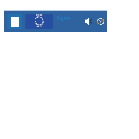
Signo