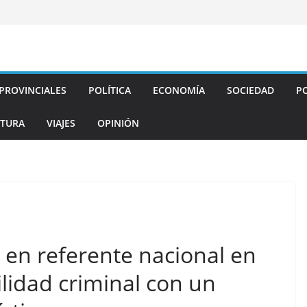
PROVINCIALES
POLÍTICA
ECONOMÍA
SOCIEDAD
PO
TURA
VIAJES
OPINIÓN
 en referente nacional en
ilidad criminal con un