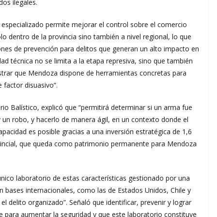
os ilegales.
 especializado permite mejorar el control sobre el comercio
 dentro de la provincia sino también a nivel regional, lo que
nes de prevención para delitos que generan un alto impacto en
d técnica no se limita a la etapa represiva, sino que también
ostrar que Mendoza dispone de herramientas concretas para
 factor disuasivo”.
rio Balístico, explicó que “permitirá determinar si un arma fue
y un robo, y hacerlo de manera ágil, en un contexto donde el
pacidad es posible gracias a una inversión estratégica de 1,6
rovincial, que queda como patrimonio permanente para Mendoza
único laboratorio de estas características gestionado por una
con bases internacionales, como las de Estados Unidos, Chile y
 el delito organizado”. Señaló que identificar, prevenir y lograr
ve para aumentar la seguridad y que este laboratorio constituye