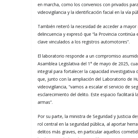
en marcha, como los convenios con privados para 
videovigilancia y la identificación facial en la vía púb
También reiteró la necesidad de acceder a mayor in
delincuencia y expresó que “la Provincia continúa 
clave vinculados a los registros automotores”.
El laboratorio responde a un compromiso asumido 
Asamblea Legislativa del 1° de mayo de 2025, cua
integral para fortalecer la capacidad investigativa
que, junto con la ampliación del Laboratorio de Hu
videovigilancia, “vamos a escalar el servicio de
esclarecimiento del delito. Este espacio facilitará 
armas”.
Por su parte, la ministra de Seguridad y Justicia 
rol central en la seguridad pública, al aportar her
delitos más graves, en particular aquellos comet