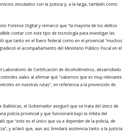
ervicios vinculados con la Justicia y, a la larga, también como
rio Forense Digital y remarcó que “la mayoría de los delitos
ndible contar con este tipo de tecnología para investigar las
ló que tanto en el fuero federal como en el provincial “muchos
agradeció el acompañamiento del Ministerio Público Fiscal en el
l Laboratorio de Certificación de Alcoholímetros, desarrollado
 controles viales al afirmar que “sabemos que es muy relevante
troles en nuestras rutas”, en referencia a la prevención de
as Balísticas, el Gobernador aseguró que se trata del único de
na policía provincial y que funcionará bajo la órbita del
ñaló que “este es el único que va a depender de la policía, de
ia”, y aclaró que, aun así, brindará asistencia tanto a la Justicia