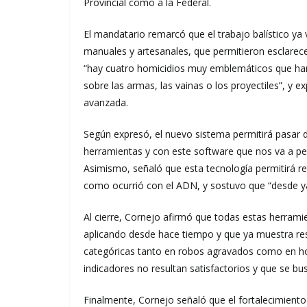
Provincial como a la Federal.
El mandatario remarcó que el trabajo balístico ya
manuales y artesanales, que permitieron esclarece
“hay cuatro homicidios muy emblemáticos que han 
sobre las armas, las vainas o los proyectiles”, y 
avanzada.
Según expresó, el nuevo sistema permitirá pasar d
herramientas y con este software que nos va a pe
Asimismo, señaló que esta tecnología permitirá r
como ocurrió con el ADN, y sostuvo que “desde ya 
Al cierre, Cornejo afirmó que todas estas herram
aplicando desde hace tiempo y que ya muestra resu
categóricas tanto en robos agravados como en ho
indicadores no resultan satisfactorios y que se b
Finalmente, Cornejo señaló que el fortalecimient