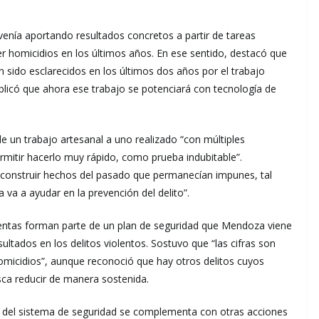
 venía aportando resultados concretos a partir de tareas
r homicidios en los últimos años. En ese sentido, destacó que
sido esclarecidos en los últimos dos años por el trabajo
explicó que ahora ese trabajo se potenciará con tecnología de
e un trabajo artesanal a uno realizado “con múltiples
rmitir hacerlo muy rápido, como prueba indubitable”.
econstruir hechos del pasado que permanecían impunes, tal
va a ayudar en la prevención del delito”.
ientas forman parte de un plan de seguridad que Mendoza viene
ltados en los delitos violentos. Sostuvo que “las cifras son
micidios”, aunque reconoció que hay otros delitos cuyos
usca reducir de manera sostenida.
o del sistema de seguridad se complementa con otras acciones