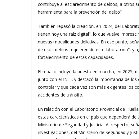
contribuye al esclarecimiento de delitos, a otros s
herramienta para la prevención del delito”.
También repasó la creación, en 2024, del Laborato
tienen hoy una raíz digital”, lo que vuelve impresci
nuevas modalidades delictivas. En ese punto, seña
de esos delitos requieren de este laboratorio”, y 
fortalecimiento de estas capacidades.
El repaso incluyó la puesta en marcha, en 2025, de
junto con el INTI, y destacó la importancia de los
controlar y que cada vez son más exigentes los con
accidentes de tránsito.
En relación con el Laboratorio Provincial de Huell
estas características en el país que dependerá de u
Ministerio de Seguridad y Justicia. Al respecto, se
investigaciones, del Ministerio de Seguridad y Justic