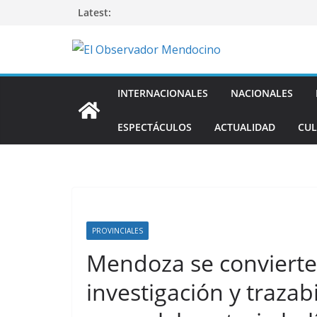
Saltar
Latest:
al
contenido
INTERNACIONALES
NACIONALES
ESPECTÁCULOS
ACTUALIDAD
CUL
PROVINCIALES
Mendoza se convierte
investigación y trazab