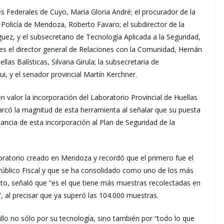
les Federales de Cuyo, María Gloria André; el procurador de la
a Policía de Mendoza, Roberto Favaro; el subdirector de la
uez, y el subsecretario de Tecnología Aplicada a la Seguridad,
s el director general de Relaciones con la Comunidad, Hernán
llas Balísticas, Silvana Girula; la subsecretaria de
ui, y el senador provincial Martín Kerchner.
n valor la incorporación del Laboratorio Provincial de Huellas
arcó la magnitud de esta herramienta al señalar que su puesta
ncia de esta incorporación al Plan de Seguridad de la
aboratorio creado en Mendoza y recordó que el primero fue el
úblico Fiscal y que se ha consolidado como uno de los más
cto, señaló que “es el que tiene más muestras recolectadas en
, al precisar que ya superó las 104.000 muestras.
lo no sólo por su tecnología, sino también por “todo lo que