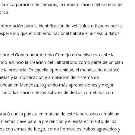
la incorporación de cámaras, la modernización del sistema de
lica.
formación para la identificación de vehículos utilizados por la
esperando que el Gobierno nacional habilite el acceso a datos
por el Gobernador Alfredo Cornejo en su discurso ante la
ndo anunció la creación del Laboratorio como parte de un plan
 de la provincia. En aquella oportunidad, el mandatario destacó
ellas y la modificación y ampliación del sistema de
 seguridad en Mendoza, logrando más aprehensiones y mejor
la individualización de los autores de delitos cometidos con
destacó que la puesta en marcha de este laboratorio cumple un
ramientas clave para la prevención y el esclarecimiento de los
idos con armas de fuego, como homicidios, robos agravados y