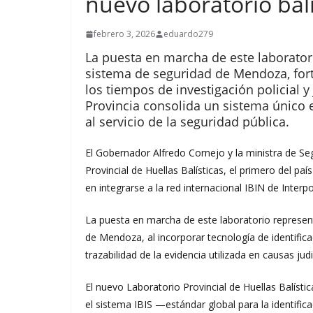
nuevo laboratorio balí
febrero 3, 2026
eduardo279
La puesta en marcha de este laborator
sistema de seguridad de Mendoza, forta
los tiempos de investigación policial y 
Provincia consolida un sistema único e
al servicio de la seguridad pública.
El Gobernador Alfredo Cornejo y la ministra de Se
Provincial de Huellas Balísticas, el primero del país
en integrarse a la red internacional IBIN de Interpo
La puesta en marcha de este laboratorio represent
de Mendoza, al incorporar tecnología de identificac
trazabilidad de la evidencia utilizada en causas judi
El nuevo Laboratorio Provincial de Huellas Balísti
el sistema IBIS —estándar global para la identific