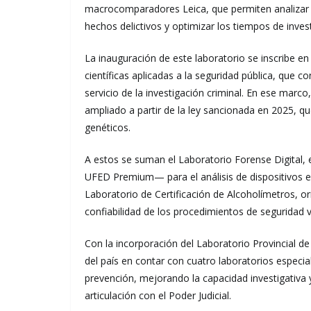
macrocomparadores Leica, que permiten analizar ar
hechos delictivos y optimizar los tiempos de investig
La inauguración de este laboratorio se inscribe en
científicas aplicadas a la seguridad pública, que co
servicio de la investigación criminal. En ese mar
ampliado a partir de la ley sancionada en 2025, q
genéticos.
A estos se suman el Laboratorio Forense Digital,
UFED Premium— para el análisis de dispositivos el
Laboratorio de Certificación de Alcoholímetros, ori
confiabilidad de los procedimientos de seguridad vi
Con la incorporación del Laboratorio Provincial de
del país en contar con cuatro laboratorios especial
prevención, mejorando la capacidad investigativa 
articulación con el Poder Judicial.