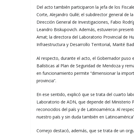
Del acto también participaron la jefa de los Fisca
Corte, Alejandro Gullé; el subdirector general de l
Dirección General de Investigaciones, Fabio Rodríg
Leandro Biskupovich. Además, estuvieron presente
Amat; la directora del Laboratorio Provincial de Hue
Infraestructura y Desarrollo Territorial, Marité Bad
Al respecto, durante el acto, el Gobernador puso e
Balísticas al Plan de Seguridad de Mendoza y rem
en funcionamiento permite “dimensionar la importa
provincia”.
En ese sentido, explicó que se trata del cuarto l
Laboratorio de ADN, que depende del Ministerio P
reconocidos del país y de Latinoamérica. Al respe
nuestro país y sin duda también en Latinoamérica”
Cornejo destacó, además, que se trata de un orgul