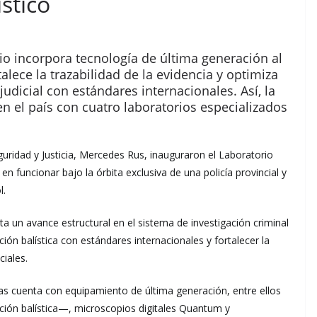
stico
io incorpora tecnología de última generación al
lece la trazabilidad de la evidencia y optimiza
judicial con estándares internacionales. Así, la
n el país con cuatro laboratorios especializados
guridad y Justicia, Mercedes Rus, inauguraron el Laboratorio
 en funcionar bajo la órbita exclusiva de una policía provincial y
l.
a un avance estructural en el sistema de investigación criminal
ión balística con estándares internacionales y fortalecer la
ciales.
cas cuenta con equipamiento de última generación, entre ellos
ación balística—, microscopios digitales Quantum y