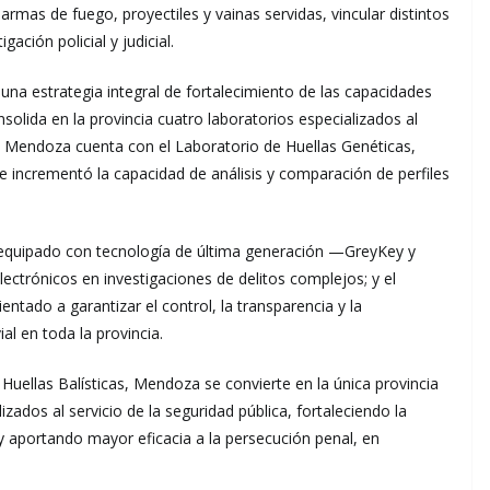
mas de fuego, proyectiles y vainas servidas, vincular distintos
ación policial y judicial.
 una estrategia integral de fortalecimiento de las capacidades
nsolida en la provincia cuatro laboratorios especializados al
co, Mendoza cuenta con el Laboratorio de Huellas Genéticas,
ue incrementó la capacidad de análisis y comparación de perfiles
 equipado con tecnología de última generación —GreyKey y
ectrónicos en investigaciones de delitos complejos; y el
entado a garantizar el control, la transparencia y la
al en toda la provincia.
 Huellas Balísticas, Mendoza se convierte en la única provincia
izados al servicio de la seguridad pública, fortaleciendo la
y aportando mayor eficacia a la persecución penal, en