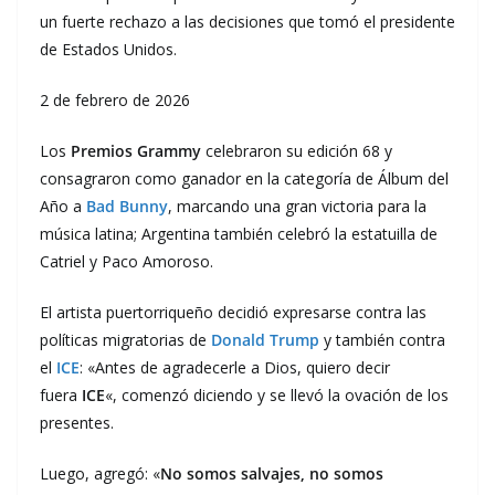
un fuerte rechazo a las decisiones que tomó el presidente
de Estados Unidos.
2 de febrero de 2026
Los
Premios Grammy
celebraron su edición 68 y
consagraron como ganador en la categoría de Álbum del
Año a
Bad Bunny
, marcando una gran victoria para la
música latina; Argentina también celebró la estatuilla de
Catriel y Paco Amoroso.
El artista puertorriqueño decidió expresarse contra las
políticas migratorias de
Donald Trump
y también contra
el
ICE
: «Antes de agradecerle a Dios, quiero decir
fuera
ICE
«, comenzó diciendo y se llevó la ovación de los
presentes.
Luego, agregó: «
No somos salvajes, no somos