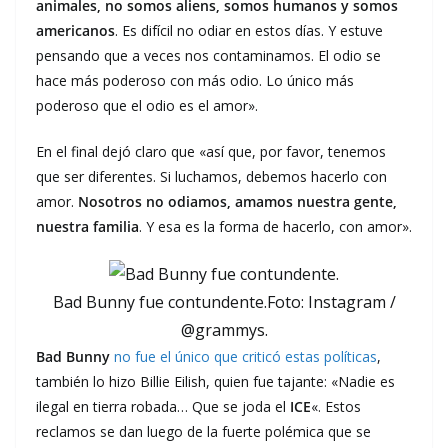
animales, no somos aliens, somos humanos y somos
americanos
. Es difícil no odiar en estos días. Y estuve
pensando que a veces nos contaminamos. El odio se
hace más poderoso con más odio. Lo único más
poderoso que el odio es el amor».
En el final dejó claro que «así que, por favor, tenemos
que ser diferentes. Si luchamos, debemos hacerlo con
amor.
Nosotros no odiamos, amamos nuestra gente,
nuestra familia
. Y esa es la forma de hacerlo, con amor».
Bad Bunny fue contundente.Foto: Instagram /
@grammys.
Bad Bunny
no fue el único que criticó estas políticas
,
también lo hizo Billie Eilish, quien fue tajante: «Nadie es
ilegal en tierra robada… Que se joda el
ICE
«. Estos
reclamos se dan luego de la fuerte polémica que se