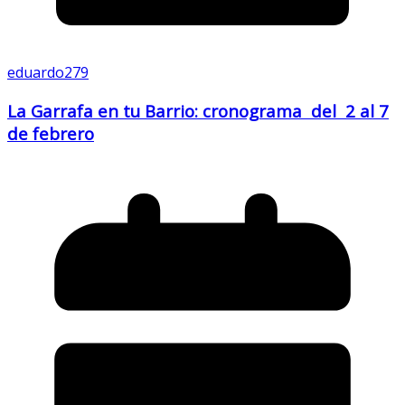
eduardo279
La Garrafa en tu Barrio: cronograma del 2 al 7
de febrero