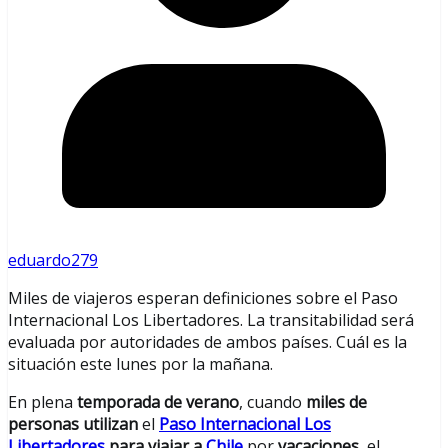
eduardo279
Miles de viajeros esperan definiciones sobre el Paso
Internacional Los Libertadores. La transitabilidad será
evaluada por autoridades de ambos países. Cuál es la
situación este lunes por la mañana.
En plena
temporada de verano
, cuando
miles de
personas utilizan
el
Paso Internacional Los
Libertadores
para viajar a
Chile
por
vacaciones
, el