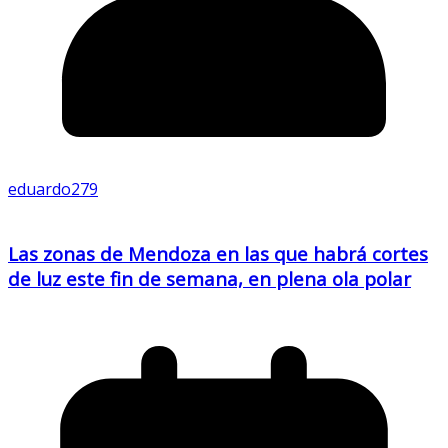
eduardo279
Las zonas de Mendoza en las que habrá cortes
de luz este fin de semana, en plena ola polar