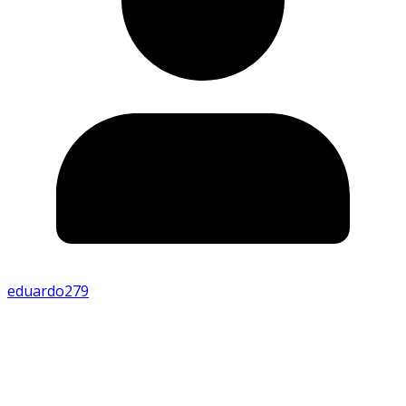
eduardo279