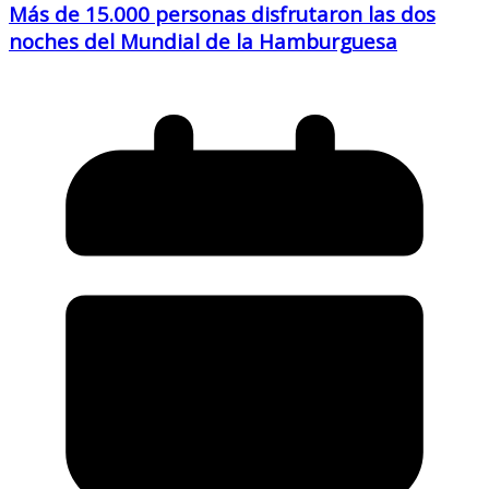
Más de 15.000 personas disfrutaron las dos
noches del Mundial de la Hamburguesa