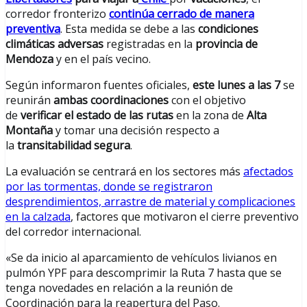
corredor fronterizo
continúa cerrado de manera
preventiva
. Esta medida se debe a las
condiciones
climáticas adversas
registradas en la
provincia de
Mendoza
y en el país vecino.
Según informaron fuentes oficiales,
este lunes a las 7
se
reunirán
ambas coordinaciones
con el objetivo
de
verificar el estado de las rutas
en la zona de
Alta
Montaña
y tomar una decisión respecto a
la
transitabilidad segura
.
La evaluación se centrará en los sectores más
afectados
por las tormentas, donde se registraron
desprendimientos, arrastre de material y complicaciones
en la calzada
, factores que motivaron el cierre preventivo
del corredor internacional.
«Se da inicio al aparcamiento de vehículos livianos en
pulmón YPF para descomprimir la Ruta 7 hasta que se
tenga novedades en relación a la reunión de
Coordinación para la reapertura del Paso.