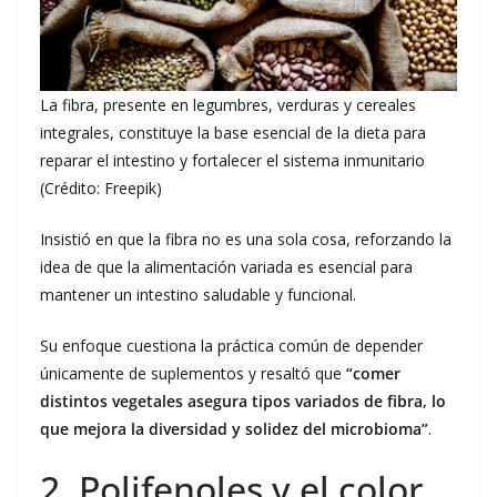
La fibra, presente en legumbres, verduras y cereales
integrales, constituye la base esencial de la dieta para
reparar el intestino y fortalecer el sistema inmunitario
(Crédito: Freepik)
Insistió en que la fibra no es una sola cosa, reforzando la
idea de que la alimentación variada es esencial para
mantener un intestino saludable y funcional.
Su enfoque cuestiona la práctica común de depender
únicamente de suplementos y resaltó que
“comer
distintos vegetales asegura tipos variados de fibra, lo
que mejora la diversidad y solidez del microbioma”
.
2. Polifenoles y el color