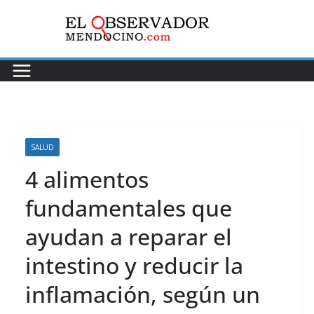
Saltar
al
contenido
SALUD
4 alimentos
fundamentales que
ayudan a reparar el
intestino y reducir la
inflamación, según un