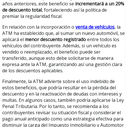
años anteriores, este beneficio se
incrementará a un 20%
de descuento total
, fortaleciendo así la política de
premiar la regularidad fiscal.
En relación con la incorporación o
venta de vehículos
, la
ATM ha establecido que, al sumar un nuevo automóvil, se
aplicará el
menor descuento registrado
entre todos los
vehículos del contribuyente. Además, si un vehículo es
vendido o reemplazado, el beneficio puede ser
transferido, aunque esto debe solicitarse de manera
expresa ante la ATM, garantizando así una gestión clara
de los descuentos aplicables.
Finalmente, la ATM advierte sobre el uso indebido de
estos beneficios, que podría resultar en la pérdida del
descuento y en la reactivación de deudas con intereses y
multas. En algunos casos, también podría aplicarse la Ley
Penal Tributaria. Por lo tanto, se recomienda a los
contribuyentes revisar su situación fiscal y considerar el
pago anual anticipado como una estrategia efectiva para
disminuir la carga del Impuesto Inmobiliario y Automotor