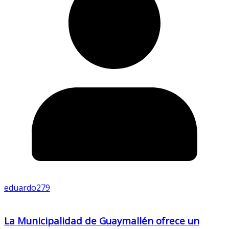
eduardo279
La Municipalidad de Guaymallén ofrece un