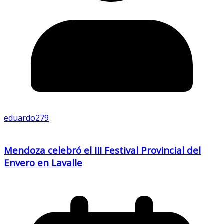
eduardo279
Mendoza celebró el III Festival Provincial del
Envero en Lavalle