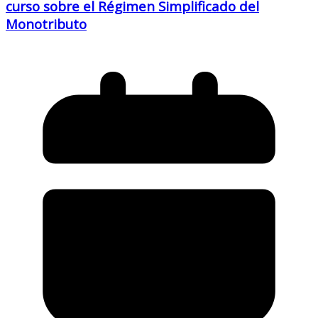
curso sobre el Régimen Simplificado del
Monotributo