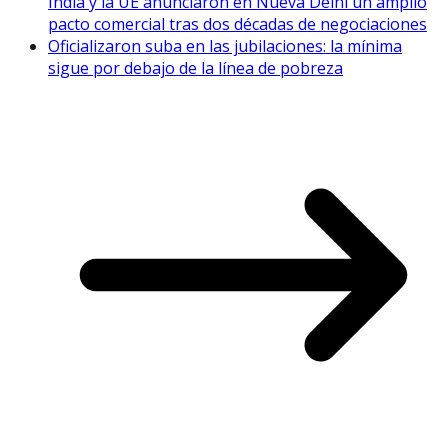
India y la UE anunciaron en Nueva Delhi un amplio
pacto comercial tras dos décadas de negociaciones
Oficializaron suba en las jubilaciones: la mínima
sigue por debajo de la línea de pobreza