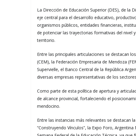
La Dirección de Educación Superior (DES), de la D
eje central para el desarrollo educativo, productivo
organismos públicos, entidades financieras, insti
de potenciar las trayectorias formativas del nive
territorio.
Entre las principales articulaciones se destacan 
(CEM), la Federación Empresaria de Mendoza (FE
Supervielle, el Banco Central de la República Argen
diversas empresas representativas de los sectores
Como parte de esta política de apertura y articula
de alcance provincial, fortaleciendo el posicionam
mendocino.
Entre las instancias más relevantes se destacan
“Construyendo Vínculos”, la Expo Foro, Argentina 
Semana Federal de la Educación Técnica, ya que f