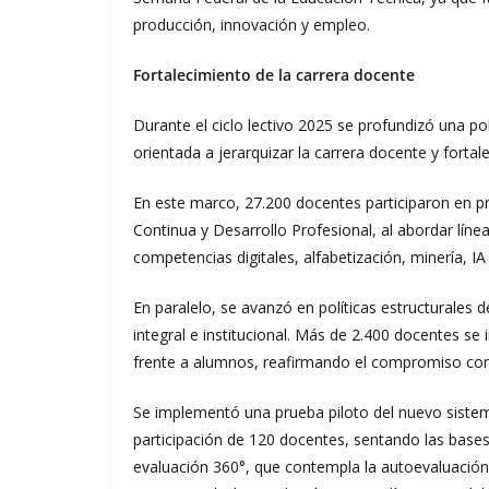
producción, innovación y empleo.
Fortalecimiento de la carrera docente
Durante el ciclo lectivo 2025 se profundizó una po
orientada a jerarquizar la carrera docente y fortal
En este marco, 27.200 docentes participaron en 
Continua y Desarrollo Profesional, al abordar línea
competencias digitales, alfabetización, minería, IA
En paralelo, se avanzó en políticas estructurales 
integral e institucional. Más de 2.400 docentes se 
frente a alumnos, reafirmando el compromiso con l
Se implementó una prueba piloto del nuevo sistem
participación de 120 docentes, sentando las bases
evaluación 360°, que contempla la autoevaluación