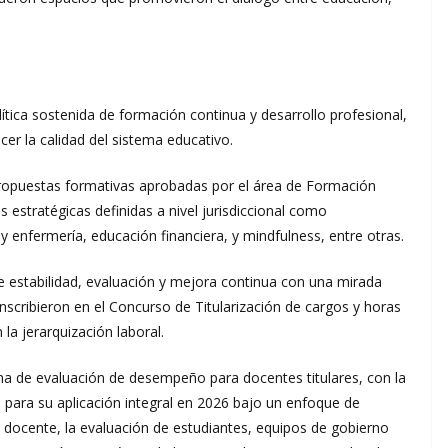
lítica sostenida de formación continua y desarrollo profesional,
ecer la calidad del sistema educativo.
propuestas formativas aprobadas por el área de Formación
s estratégicas definidas a nivel jurisdiccional como
 y enfermería, educación financiera, y mindfulness, entre otras.
de estabilidad, evaluación y mejora continua con una mirada
inscribieron en el Concurso de Titularización de cargos y horas
a jerarquización laboral.
a de evaluación de desempeño para docentes titulares, con la
 para su aplicación integral en 2026 bajo un enfoque de
 docente, la evaluación de estudiantes, equipos de gobierno