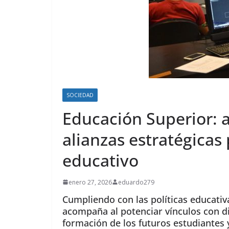
SOCIEDAD
Educación Superior: a
alianzas estratégicas
educativo
enero 27, 2026
eduardo279
Cumpliendo con las políticas educativ
acompaña al potenciar vínculos con d
formación de los futuros estudiantes y