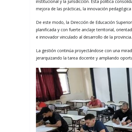
institucional y la jurisdicción. Esta política consol
mejora de las prácticas, la innovación pedagógica 
De este modo, la Dirección de Educación Superior
planificada y con fuerte anclaje territorial, orient
e innovador vinculado al desarrollo de la provincia.
La gestión continúa proyectándose con una mirada e
jerarquizando la tarea docente y ampliando opor