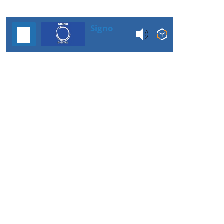
Signo