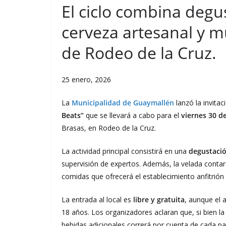
El ciclo combina degu
cerveza artesanal y mú
de Rodeo de la Cruz.
25 enero, 2026
La
Municipalidad de Guaymallén
lanzó la invitac
Beats”
que se llevará a cabo para el
viernes 30 de
Brasas, en Rodeo de la Cruz.
La actividad principal consistirá en una
degustació
supervisión de expertos. Además, la velada contar
comidas que ofrecerá el establecimiento anfitrión
La entrada al local es
libre y gratuita
, aunque el
18 años. Los organizadores aclaran que, si bien l
bebidas adicionales correrá por cuenta de cada par