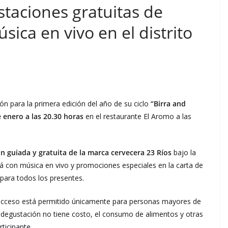
staciones gratuitas de
sica en vivo en el distrito
ión para la primera edición del año de su ciclo
“Birra and
 enero a las 20.30 horas
en el restaurante El Aromo a las
n guiada y gratuita de la marca cervecera 23 Ríos
bajo la
á con música en vivo y promociones especiales en la carta de
 para todos los presentes.
 acceso está permitido únicamente para personas mayores de
a degustación no tiene costo, el consumo de alimentos y otras
ticipante.